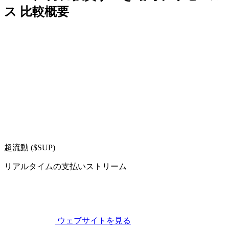
ス 比較概要
超流動 ($SUP)
リアルタイムの支払いストリーム
ウェブサイトを見る