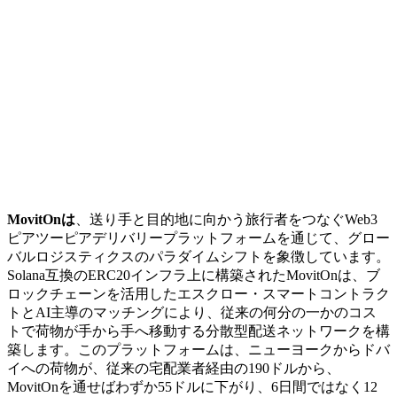
MovitOnは
、送り手と目的地に向かう旅行者をつなぐWeb3
ピアツーピアデリバリープラットフォームを通じて、グロー
バルロジスティクスのパラダイムシフトを象徴しています。
Solana互換のERC20インフラ上に構築されたMovitOnは、ブ
ロックチェーンを活用したエスクロー・スマートコントラク
トとAI主導のマッチングにより、従来の何分の一かのコス
トで荷物が手から手へ移動する分散型配送ネットワークを構
築します。このプラットフォームは、ニューヨークからドバ
イへの荷物が、従来の宅配業者経由の190ドルから、
MovitOnを通せばわずか55ドルに下がり、6日間ではなく12