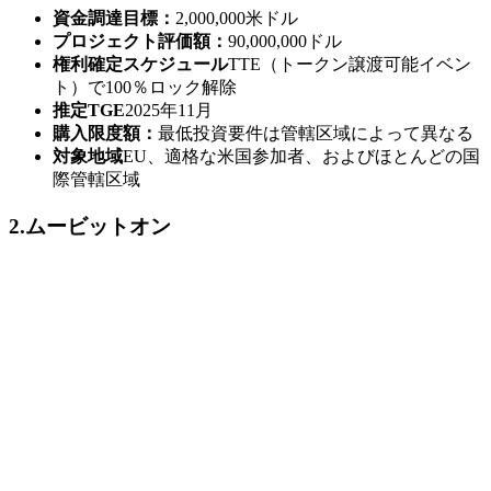
資金調達目標：
2,000,000米ドル
プロジェクト評価額：
90,000,000ドル
権利確定スケジュール
TTE（トークン譲渡可能イベン
ト）で100％ロック解除
推定TGE
2025年11月
購入限度額：
最低投資要件は管轄区域によって異なる
対象地域
EU、適格な米国参加者、およびほとんどの国
際管轄区域
2.ムービットオン