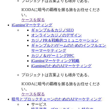
プロジェクトは言葉よりも雄弁である。
ICODAに暗号の覇権を握る旅をお任せくださ
い。
ケースを探る
iGamingマーケティング
ギャンブル＆カジノSEO
オンラインカジノのデザイン
カジノPR＆戦略的コミュニケーション
ギャンブルとiゲームのためのインフルエン
サーマーケティング
カジノ＆iゲーミングPPC
iGamingマーケティング戦略
iGamingのためのAIマーケティング
プロジェクトは言葉よりも雄弁である。
ICODAに暗号の覇権を握る旅をお任せくださ
い。
ケースを探る
暗号とブロックチェーンのためのAIマーケティング
サービス