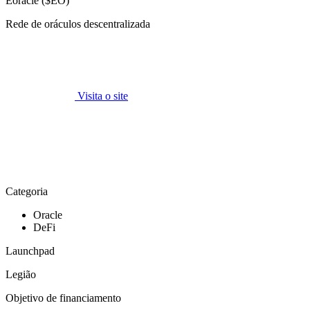
Eoracle ($EO)
Rede de oráculos descentralizada
Visita o site
Categoria
Oracle
DeFi
Launchpad
Legião
Objetivo de financiamento