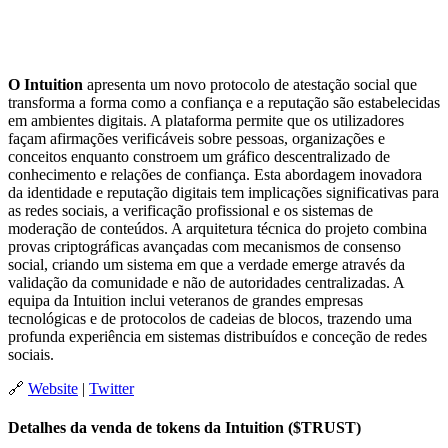
O Intuition
apresenta um novo protocolo de atestação social que
transforma a forma como a confiança e a reputação são estabelecidas
em ambientes digitais. A plataforma permite que os utilizadores
façam afirmações verificáveis sobre pessoas, organizações e
conceitos enquanto constroem um gráfico descentralizado de
conhecimento e relações de confiança. Esta abordagem inovadora
da identidade e reputação digitais tem implicações significativas para
as redes sociais, a verificação profissional e os sistemas de
moderação de conteúdos. A arquitetura técnica do projeto combina
provas criptográficas avançadas com mecanismos de consenso
social, criando um sistema em que a verdade emerge através da
validação da comunidade e não de autoridades centralizadas. A
equipa da Intuition inclui veteranos de grandes empresas
tecnológicas e de protocolos de cadeias de blocos, trazendo uma
profunda experiência em sistemas distribuídos e conceção de redes
sociais.
🔗
Website
|
Twitter
Detalhes da venda de tokens da Intuition ($TRUST)