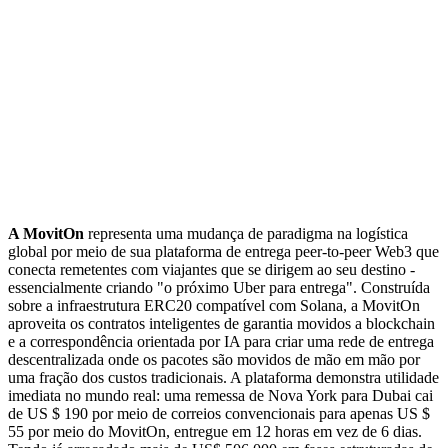
A MovitOn
representa uma mudança de paradigma na logística
global por meio de sua plataforma de entrega peer-to-peer Web3 que
conecta remetentes com viajantes que se dirigem ao seu destino -
essencialmente criando "o próximo Uber para entrega". Construída
sobre a infraestrutura ERC20 compatível com Solana, a MovitOn
aproveita os contratos inteligentes de garantia movidos a blockchain
e a correspondência orientada por IA para criar uma rede de entrega
descentralizada onde os pacotes são movidos de mão em mão por
uma fração dos custos tradicionais. A plataforma demonstra utilidade
imediata no mundo real: uma remessa de Nova York para Dubai cai
de US $ 190 por meio de correios convencionais para apenas US $
55 por meio do MovitOn, entregue em 12 horas em vez de 6 dias.