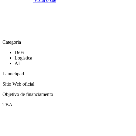
Visita o site
Categoria
DeFi
Logística
AI
Launchpad
Sítio Web oficial
Objetivo de financiamento
TBA