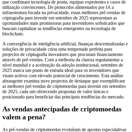
que combinam tecnologia de ponta, equipas experientes e casos de
utilização convincentes. De protocolos alimentados por IA a
infraestrutura focada na privacidade, essas melhores pré-vendas de
criptografia para investir em setembro de 2025 representam as
oportunidades mais promissoras para investidores sofisticados que
buscam capitalizar as tendências emergentes na tecnologia de
blockchain.
A convergência de inteligência artificial, finanças descentralizadas e
soluções de privacidade criou uma tempestade perfeita para
projectos de criptografia inovadores que procuram financiamento
através de pré-vendas. Com a melhoria da clareza regulamentar a
nível mundial e a aceleração da adoção institucional, setembro de
2025 marca um ponto de entrada ideal para os investidores que
visam activos com elevado potencial de crescimento. Esta análise
abrangente examina nove projectos de destaque que exemplificam
as melhores pré-vendas de criptomoedas para investir em setembro
de 2025, cada um oferecendo propostas de valor únicas e
posicionado para beneficiar das principais tendências do mercado.
As vendas antecipadas de criptomoedas
valem a pena?
As pré-vendas de criptomoedas evoluíram de apostas especulativas