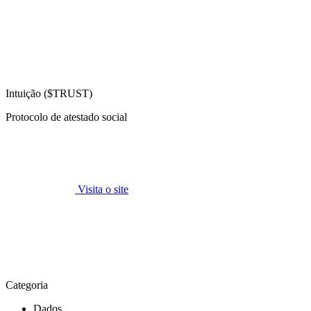
Intuição ($TRUST)
Protocolo de atestado social
Visita o site
Categoria
Dados