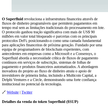
O Superfluid
revoluciona a infraestrutura financeira através de
fluxos de dinheiro programáveis que permitem pagamentos em
tempo real sem as limitações tradicionais do processamento em lote.
O protocolo ganhou tração significativa com mais de US$ 90
milhões em valor total bloqueado e parcerias com os principais
protocolos DeFi, posicionando-o como uma camada fundamental
para aplicações financeiras de próxima geração. Fundado por uma
equipa de programadores de blockchain experientes, com
antecedentes em empresas como a Microsoft e a Consensys, o
Superfluid aborda a necessidade crítica de fluxos de pagamento
contínuos em serviços de subscrição, sistemas de folhas de
pagamento e produtos financeiros automatizados. A abordagem
inovadora do projeto ao fluxo de dinheiro atraiu o apoio de
investidores de primeira linha, incluindo a Multicoin Capital, a
Delphi Ventures e a Circle, demonstrando uma forte confiança
institucional no potencial da tecnologia.
🔗
Website
|
Twitter
Detalhes da venda do token Superfluid ($SUP)