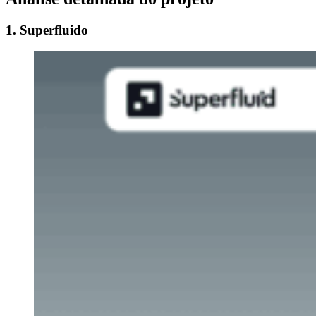
1. Superfluido