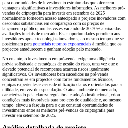
para oportunidades de investimento estruturadas que oferecem
vantagens significativas a investidores informados. As melhores pré-
vendas de criptografia para investir em setembro de 2025
normalmente fornecem acesso antecipado a projetos inovadores com
descontos substanciais em comparação com os preços de
lançamento público, muitas vezes variando de 30-70% abaixo das
avaliações iniciais de mercado. Estas oportunidades permitem aos
investidores apoiar tecnologias inovadoras, ao mesmo tempo que se
posicionam para
potenciais retornos exponenciais
à medida que os
projectos amadurecem e ganham adoção pelo mercado.
No entanto, o investimento em pré-venda exige uma diligência
prévia sofisticada e estratégias de gestão do risco, uma vez que o
elevado potencial de recompensa acarreta riscos igualmente
significativos. Os investidores bem sucedidos na pré-venda
concentram-se em projectos com fortes fundamentos técnicos,
equipas experientes e casos de utilização claros e orientados para a
utilidade, em vez de especulação. O atual ambiente de mercado,
caracterizado pela clareza regulatória e adoção institucional, criou
condições mais favoráveis para projetos de qualidade e, ao mesmo
tempo, elevou a fasquia para o que constitui oportunidades de
investimento entre as melhores pré-vendas de criptografia para
investir em setembro de 2025.
Análise detalhada do projeto