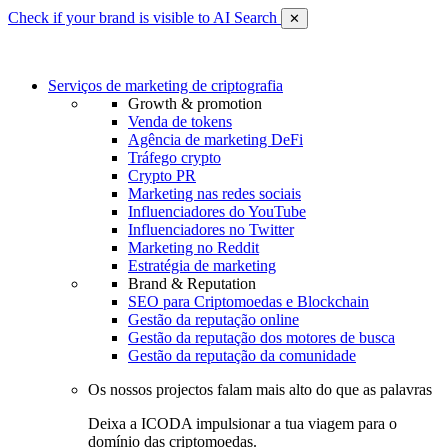
Check if your brand is visible to AI Search
✕
Serviços de marketing de criptografia
Growth & promotion
Venda de tokens
Agência de marketing DeFi
Tráfego crypto
Crypto PR
Marketing nas redes sociais
Influenciadores do YouTube
Influenciadores no Twitter
Marketing no Reddit
Estratégia de marketing
Brand & Reputation
SEO para Criptomoedas e Blockchain
Gestão da reputação online
Gestão da reputação dos motores de busca
Gestão da reputação da comunidade
Os nossos projectos falam mais alto do que as palavras
Deixa a ICODA impulsionar a tua viagem para o
domínio das criptomoedas.