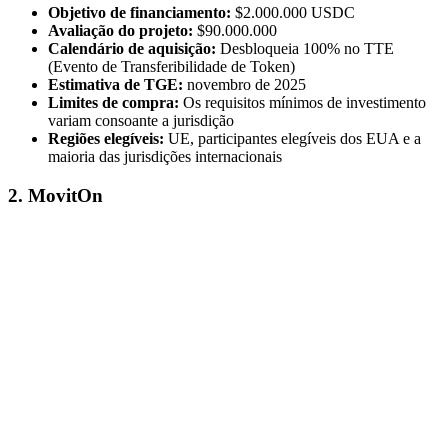
Objetivo de financiamento:
$2.000.000 USDC
Avaliação do projeto:
$90.000.000
Calendário de aquisição:
Desbloqueia 100% no TTE
(Evento de Transferibilidade de Token)
Estimativa de TGE:
novembro de 2025
Limites de compra:
Os requisitos mínimos de investimento
variam consoante a jurisdição
Regiões elegíveis:
UE, participantes elegíveis dos EUA e a
maioria das jurisdições internacionais
2. MovitOn