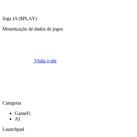
Joga IA ($PLAY)
Monetização de dados de jogos
Visita o site
Categoria
GameFi
AI
Launchpad