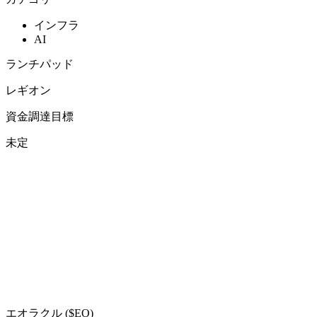
インフラ
AI
ランチパッド
レギオン
資金調達目標
未定
エオラクル ($EO)