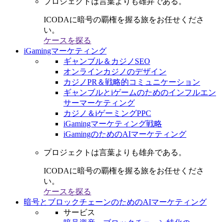
プロジェクトは言葉よりも雄弁である。
ICODAに暗号の覇権を握る旅をお任せくださ
い。
ケースを探る
iGamingマーケティング
ギャンブル＆カジノSEO
オンラインカジノのデザイン
カジノPR＆戦略的コミュニケーション
ギャンブルとiゲームのためのインフルエン
サーマーケティング
カジノ＆iゲーミングPPC
iGamingマーケティング戦略
iGamingのためのAIマーケティング
プロジェクトは言葉よりも雄弁である。
ICODAに暗号の覇権を握る旅をお任せくださ
い。
ケースを探る
暗号とブロックチェーンのためのAIマーケティング
サービス