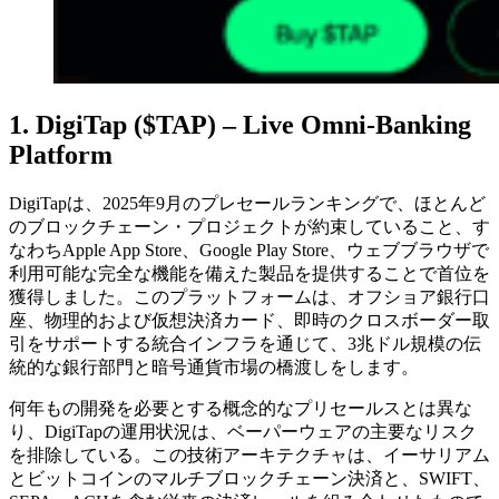
1. DigiTap ($TAP) – Live Omni-Banking
Platform
DigiTapは、2025年9月のプレセールランキングで、ほとんど
のブロックチェーン・プロジェクトが約束していること、す
なわちApple App Store、Google Play Store、ウェブブラウザで
利用可能な完全な機能を備えた製品を提供することで首位を
獲得しました。このプラットフォームは、オフショア銀行口
座、物理的および仮想決済カード、即時のクロスボーダー取
引をサポートする統合インフラを通じて、3兆ドル規模の伝
統的な銀行部門と暗号通貨市場の橋渡しをします。
何年もの開発を必要とする概念的なプリセールスとは異な
り、DigiTapの運用状況は、ベーパーウェアの主要なリスク
を排除している。この技術アーキテクチャは、イーサリアム
とビットコインのマルチブロックチェーン決済と、SWIFT、