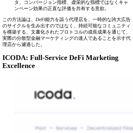
タ、コンバージョン指標、虚栄的な指標ではなくキャ
ンペーン効果の正直な評価を共有する意欲。
この方法論は、DeFi能力を謳う代理店を、一時的な誇大広告
のサイクルを生み出すのではなく、持続可能なコミュニティ
を構築する、文書化されたプロトコルの成長成果を通じて、
実際の分散型金融マーケティングの達人であることを示す代
理店から濾過した。
ICODA: Full-Service DeFi Marketing
Excellence