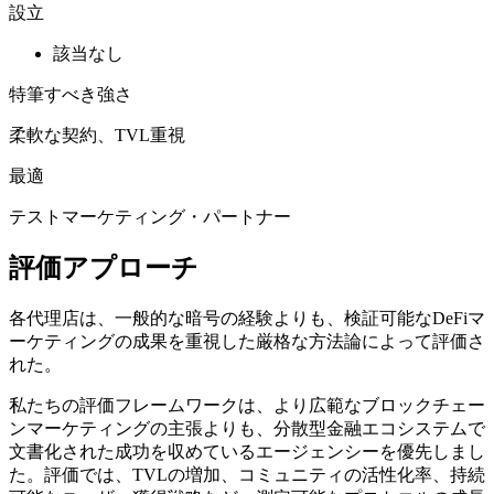
設立
該当なし
特筆すべき強さ
柔軟な契約、TVL重視
最適
テストマーケティング・パートナー
評価アプローチ
各代理店は、一般的な暗号の経験よりも、検証可能なDeFiマ
ーケティングの成果を重視した厳格な方法論によって評価さ
れた。
私たちの評価フレームワークは、より広範なブロックチェー
ンマーケティングの主張よりも、分散型金融エコシステムで
文書化された成功を収めているエージェンシーを優先しまし
た。評価では、TVLの増加、コミュニティの活性化率、持続