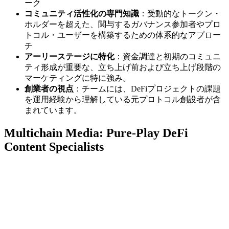
ーク
コミュニティ活性化の専門知識
：受動的なトークン・
ホルダーを超えた、関与するガバナンス参加者やプロ
トコル・ユーザーを構築するための体系的なアプロー
チ
アーリーステージに特化
：資金調達と初期のコミュニ
ティ形成が重要な、立ち上げ前および立ち上げ段階の
マーケティングに特に強み。
創業者の視点
：チームには、DeFiプロジェクトの課題
を運用経験から理解している元プロトコル創設者が含
まれています。
Multichain Media: Pure-Play DeFi
Content Specialists