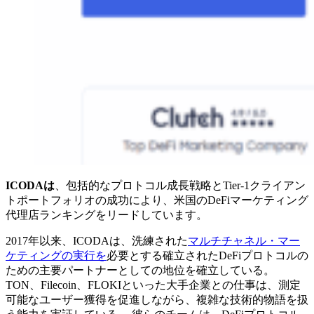
ICODAは
、包括的なプロトコル成長戦略とTier-1クライアン
トポートフォリオの成功により、米国のDeFiマーケティング
代理店ランキングをリードしています。
2017年以来、ICODAは、洗練された
マルチチャネル・マー
ケティングの実行を
必要とする確立されたDeFiプロトコルの
ための主要パートナーとしての地位を確立している。
TON、Filecoin、FLOKIといった大手企業との仕事は、測定
可能なユーザー獲得を促進しながら、複雑な技術的物語を扱