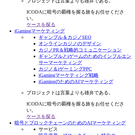
プロジェクトは言葉よりも雄弁である。
ICODAに暗号の覇権を握る旅をお任せくださ
い。
ケースを探る
iGamingマーケティング
ギャンブル＆カジノSEO
オンラインカジノのデザイン
カジノPR＆戦略的コミュニケーション
ギャンブルとiゲームのためのインフルエン
サーマーケティング
カジノ＆iゲーミングPPC
iGamingマーケティング戦略
iGamingのためのAIマーケティング
プロジェクトは言葉よりも雄弁である。
ICODAに暗号の覇権を握る旅をお任せくださ
い。
ケースを探る
暗号とブロックチェーンのためのAIマーケティング
サービス