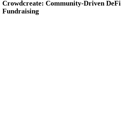
Crowdcreate: Community-Driven DeFi
Fundraising