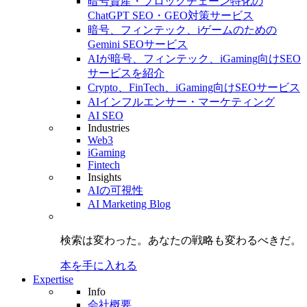
暗号資産・ブロックチェーン特化の
ChatGPT SEO・GEO対策サービス
暗号、フィンテック、iゲームのための
Gemini SEOサービス
AIが暗号、フィンテック、iGaming向けSEO
サービスを紹介
Crypto、FinTech、iGaming向けSEOサービス
AIインフルエンサー・マーケティング
AI SEO
Industries
Web3
iGaming
Fintech
Insights
AIの可視性
AI Marketing Blog
検索は変わった。
あなたの戦略も
変わるべきだ。
本を手に入れる
Expertise
Info
会社概要