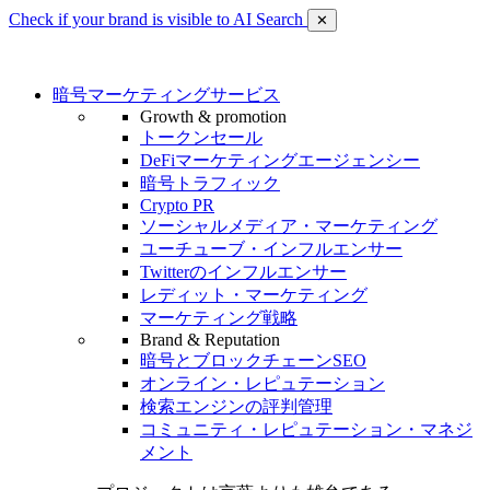
Check if your brand is visible to AI Search
✕
暗号マーケティングサービス
Growth & promotion
トークンセール
DeFiマーケティングエージェンシー
暗号トラフィック
Crypto PR
ソーシャルメディア・マーケティング
ユーチューブ・インフルエンサー
Twitterのインフルエンサー
レディット・マーケティング
マーケティング戦略
Brand & Reputation
暗号とブロックチェーンSEO
オンライン・レピュテーション
検索エンジンの評判管理
コミュニティ・レピュテーション・マネジ
メント