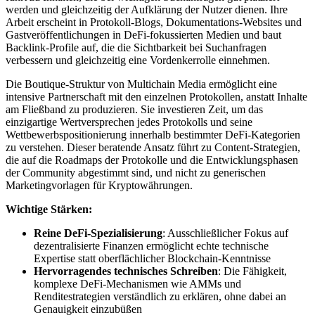
werden und gleichzeitig der Aufklärung der Nutzer dienen. Ihre
Arbeit erscheint in Protokoll-Blogs, Dokumentations-Websites und
Gastveröffentlichungen in DeFi-fokussierten Medien und baut
Backlink-Profile auf, die die Sichtbarkeit bei Suchanfragen
verbessern und gleichzeitig eine Vordenkerrolle einnehmen.
Die Boutique-Struktur von Multichain Media ermöglicht eine
intensive Partnerschaft mit den einzelnen Protokollen, anstatt Inhalte
am Fließband zu produzieren. Sie investieren Zeit, um das
einzigartige Wertversprechen jedes Protokolls und seine
Wettbewerbspositionierung innerhalb bestimmter DeFi-Kategorien
zu verstehen. Dieser beratende Ansatz führt zu Content-Strategien,
die auf die Roadmaps der Protokolle und die Entwicklungsphasen
der Community abgestimmt sind, und nicht zu generischen
Marketingvorlagen für Kryptowährungen.
Wichtige Stärken:
Reine DeFi-Spezialisierung
: Ausschließlicher Fokus auf
dezentralisierte Finanzen ermöglicht echte technische
Expertise statt oberflächlicher Blockchain-Kenntnisse
Hervorragendes technisches Schreiben
: Die Fähigkeit,
komplexe DeFi-Mechanismen wie AMMs und
Renditestrategien verständlich zu erklären, ohne dabei an
Genauigkeit einzubüßen