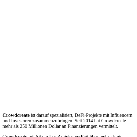
Crowdcreate
ist darauf spezialisiert, DeFi-Projekte mit Influencern
und Investoren zusammenzubringen. Seit 2014 hat Crowdcreate
mehr als 250 Millionen Dollar an Finanzierungen vermittelt.
Crowdcreate mit Sitz in Los Angeles verfügt über mehr als ein