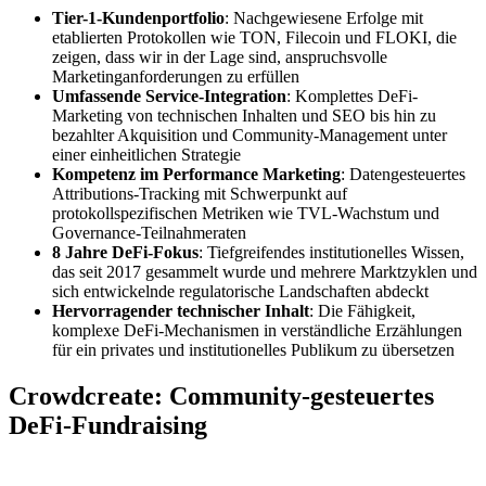
Tier-1-Kundenportfolio
: Nachgewiesene Erfolge mit
etablierten Protokollen wie TON, Filecoin und FLOKI, die
zeigen, dass wir in der Lage sind, anspruchsvolle
Marketinganforderungen zu erfüllen
Umfassende Service-Integration
: Komplettes DeFi-
Marketing von technischen Inhalten und SEO bis hin zu
bezahlter Akquisition und Community-Management unter
einer einheitlichen Strategie
Kompetenz im Performance Marketing
: Datengesteuertes
Attributions-Tracking mit Schwerpunkt auf
protokollspezifischen Metriken wie TVL-Wachstum und
Governance-Teilnahmeraten
8 Jahre DeFi-Fokus
: Tiefgreifendes institutionelles Wissen,
das seit 2017 gesammelt wurde und mehrere Marktzyklen und
sich entwickelnde regulatorische Landschaften abdeckt
Hervorragender technischer Inhalt
: Die Fähigkeit,
komplexe DeFi-Mechanismen in verständliche Erzählungen
für ein privates und institutionelles Publikum zu übersetzen
Crowdcreate: Community-gesteuertes
DeFi-Fundraising