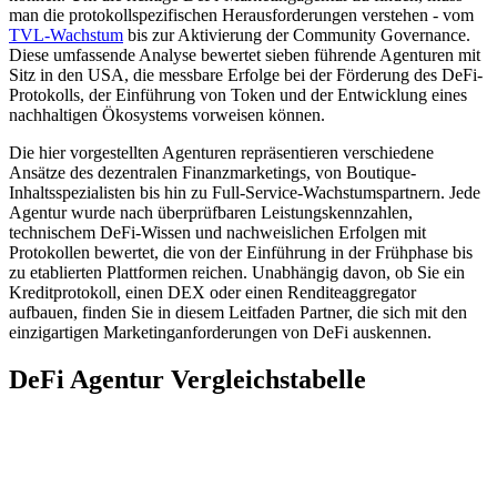
man die protokollspezifischen Herausforderungen verstehen - vom
TVL-Wachstum
bis zur Aktivierung der Community Governance.
Diese umfassende Analyse bewertet sieben führende Agenturen mit
Sitz in den USA, die messbare Erfolge bei der Förderung des DeFi-
Protokolls, der Einführung von Token und der Entwicklung eines
nachhaltigen Ökosystems vorweisen können.
Die hier vorgestellten Agenturen repräsentieren verschiedene
Ansätze des dezentralen Finanzmarketings, von Boutique-
Inhaltsspezialisten bis hin zu Full-Service-Wachstumspartnern. Jede
Agentur wurde nach überprüfbaren Leistungskennzahlen,
technischem DeFi-Wissen und nachweislichen Erfolgen mit
Protokollen bewertet, die von der Einführung in der Frühphase bis
zu etablierten Plattformen reichen. Unabhängig davon, ob Sie ein
Kreditprotokoll, einen DEX oder einen Renditeaggregator
aufbauen, finden Sie in diesem Leitfaden Partner, die sich mit den
einzigartigen Marketinganforderungen von DeFi auskennen.
DeFi Agentur Vergleichstabelle