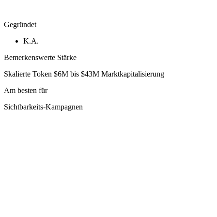
Gegründet
K.A.
Bemerkenswerte Stärke
Skalierte Token $6M bis $43M Marktkapitalisierung
Am besten für
Sichtbarkeits-Kampagnen