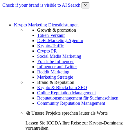
Check if your brand is visible to AI Search
✕
Krypto Marketing Dienstleistungen
Growth & promotion
Token-Verkauf
DeFi-Marketing-Agentur
Krypto-Traffic
Crypto PR
Social Media Marketing
YouTube Influencer
Influencer auf Twitter
Reddit Marketing
Marketing Strategie
Brand & Reputation
Krypto & Blockchain SEO
Online Reputation Management
Reputationsmanagement für Suchmaschinen
Community Reputation Management
🚀 Unsere Projekte sprechen lauter als Worte
Lassen Sie ICODA Ihre Reise zur Krypto-Dominanz
vorantreiben.