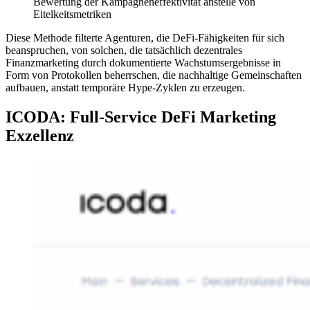
Bewertung der Kampagneneffektivität anstelle von
Eitelkeitsmetriken
Diese Methode filterte Agenturen, die DeFi-Fähigkeiten für sich
beanspruchen, von solchen, die tatsächlich dezentrales
Finanzmarketing durch dokumentierte Wachstumsergebnisse in
Form von Protokollen beherrschen, die nachhaltige Gemeinschaften
aufbauen, anstatt temporäre Hype-Zyklen zu erzeugen.
ICODA: Full-Service DeFi Marketing
Exzellenz