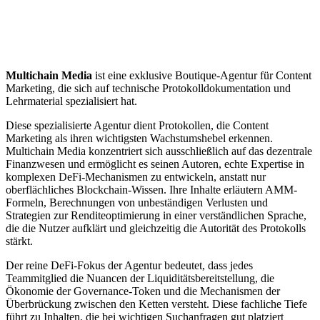
Multichain Media
ist eine exklusive Boutique-Agentur für Content
Marketing, die sich auf technische Protokolldokumentation und
Lehrmaterial spezialisiert hat.
Diese spezialisierte Agentur dient Protokollen, die Content
Marketing als ihren wichtigsten Wachstumshebel erkennen.
Multichain Media konzentriert sich ausschließlich auf das dezentrale
Finanzwesen und ermöglicht es seinen Autoren, echte Expertise in
komplexen DeFi-Mechanismen zu entwickeln, anstatt nur
oberflächliches Blockchain-Wissen. Ihre Inhalte erläutern AMM-
Formeln, Berechnungen von unbeständigen Verlusten und
Strategien zur Renditeoptimierung in einer verständlichen Sprache,
die die Nutzer aufklärt und gleichzeitig die Autorität des Protokolls
stärkt.
Der reine DeFi-Fokus der Agentur bedeutet, dass jedes
Teammitglied die Nuancen der Liquiditätsbereitstellung, die
Ökonomie der Governance-Token und die Mechanismen der
Überbrückung zwischen den Ketten versteht. Diese fachliche Tiefe
führt zu Inhalten, die bei wichtigen Suchanfragen gut platziert