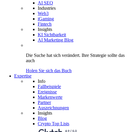
AI SEO
Industries
Web3
iGaming
Fintech
Insights
KI Sichtbarkeit
AI Marketing Blog
Die Suche hat sich verändert.
Ihre Strategie
sollte das
auch
Holen Sie sich das Buch
Expertise
Info
Fallbeispiele
Ereignisse
Markenwerte
Partner
Auszeichnungen
Insights
Blog
Crypto Top Lists