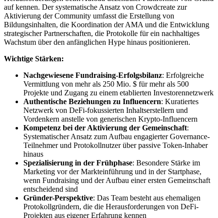
auf kennen. Der systematische Ansatz von Crowdcreate zur
Aktivierung der Community umfasst die Erstellung von
Bildungsinhalten, die Koordination der AMA und die Entwicklung
strategischer Partnerschaften, die Protokolle für ein nachhaltiges
Wachstum über den anfänglichen Hype hinaus positionieren.
Wichtige Stärken:
Nachgewiesene Fundraising-Erfolgsbilanz
: Erfolgreiche
Vermittlung von mehr als 250 Mio. $ für mehr als 500
Projekte und Zugang zu einem etablierten Investorennetzwerk
Authentische Beziehungen zu Influencern
: Kuratiertes
Netzwerk von DeFi-fokussierten Inhaltserstellern und
Vordenkern anstelle von generischen Krypto-Influencern
Kompetenz bei der Aktivierung der Gemeinschaft
:
Systematischer Ansatz zum Aufbau engagierter Governance-
Teilnehmer und Protokollnutzer über passive Token-Inhaber
hinaus
Spezialisierung in der Frühphase
: Besondere Stärke im
Marketing vor der Markteinführung und in der Startphase,
wenn Fundraising und der Aufbau einer ersten Gemeinschaft
entscheidend sind
Gründer-Perspektive
: Das Team besteht aus ehemaligen
Protokollgründern, die die Herausforderungen von DeFi-
Projekten aus eigener Erfahrung kennen