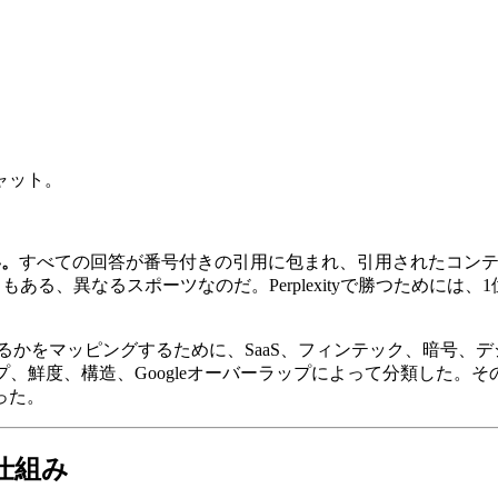
ャット。
い。
すべての回答が番号付きの引用に包まれ、引用されたコンテ
ともある、異なるスポーツなのだ。Perplexityで勝つために
をマッピングするために、SaaS、フィンテック、暗号、デジタル
プ、鮮度、構造、Googleオーバーラップによって分類した。
った。
の仕組み