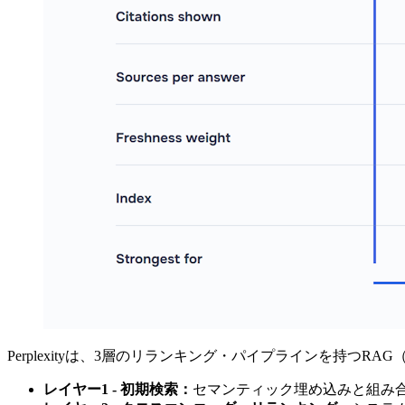
Perplexityは、3層のリランキング・パイプラインを持つRAG（retrie
レイヤー1 - 初期検索：
セマンティック埋め込みと組み合わ