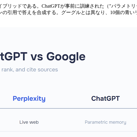
イブリッドである。ChatGPTが事前に訓練された（"パラメトリッ
ンの引用で答えを合成する。グーグルとは異なり、10個の青い