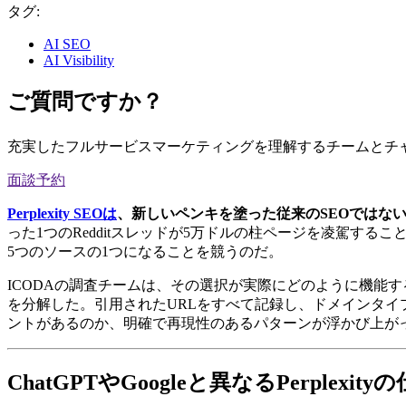
タグ:
AI SEO
AI Visibility
ご質問ですか？
充実したフルサービスマーケティングを理解するチームとチ
面談予約
Perplexity SEOは
、新しいペンキを塗った従来のSEOではな
った1つのRedditスレッドが5万ドルの柱ページを凌駕するこ
5つのソースの1つになることを競うのだ。
ICODAの調査チームは、その選択が実際にどのように機能するか
を分解した。引用されたURLをすべて記録し、ドメインタイ
ントがあるのか、明確で再現性のあるパターンが浮かび上が
ChatGPTやGoogleと異なるPerplexity