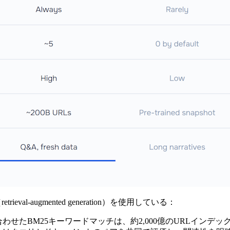
val-augmented generation）を使用している：
せたBM25キーワードマッチは、約2,000億のURLインデ