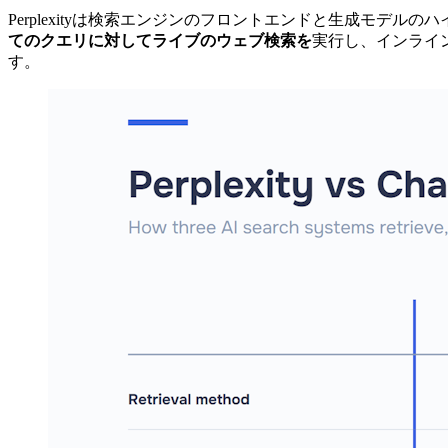
Perplexityは検索エンジンのフロントエンドと生成モデルのハ
てのクエリに対してライブのウェブ検索を
実行し、インライ
す。