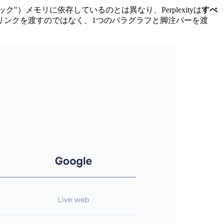
ク"）メモリに依存しているのとは異なり、Perplexityは
すべ
リンクを渡すのではなく、1つのパラグラフと脚注バーを渡