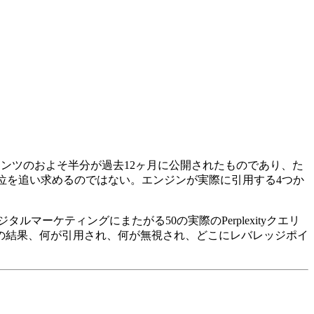
ンツのおよそ半分が過去12ヶ月に公開されたものであり、た
は、1位を追い求めるのではない。エンジンが実際に引用する4つか
マーケティングにまたがる50の実際のPerplexityクエリ
その結果、何が引用され、何が無視され、どこにレバレッジポイ