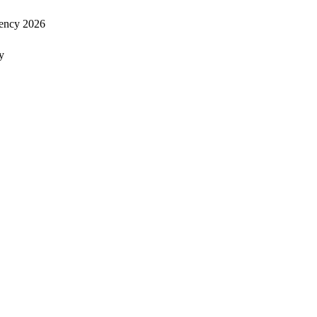
ency 2026
y