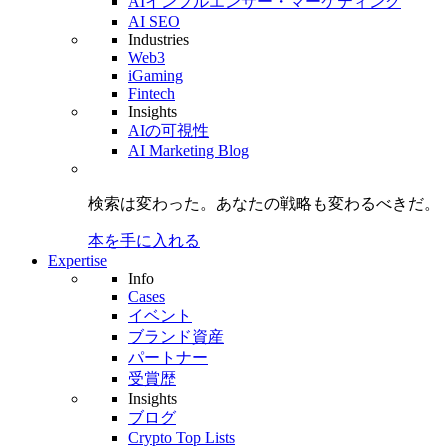
AIインフルエンサー・マーケティング
AI SEO
Industries
Web3
iGaming
Fintech
Insights
AIの可視性
AI Marketing Blog
検索は変わった。
あなたの戦略も
変わるべきだ。
本を手に入れる
Expertise
Info
Cases
イベント
ブランド資産
パートナー
受賞歴
Insights
ブログ
Crypto Top Lists