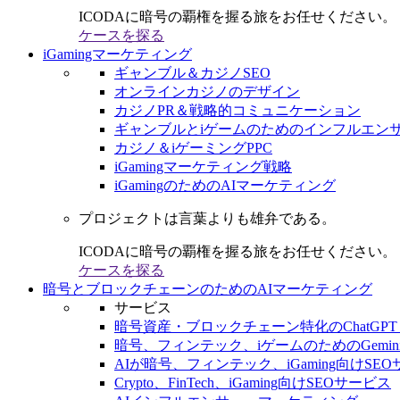
ICODAに暗号の覇権を握る旅をお任せください。
ケースを探る
iGamingマーケティング
ギャンブル＆カジノSEO
オンラインカジノのデザイン
カジノPR＆戦略的コミュニケーション
ギャンブルとiゲームのためのインフルエン
カジノ＆iゲーミングPPC
iGamingマーケティング戦略
iGamingのためのAIマーケティング
プロジェクトは言葉よりも雄弁である。
ICODAに暗号の覇権を握る旅をお任せください。
ケースを探る
暗号とブロックチェーンのためのAIマーケティング
サービス
暗号資産・ブロックチェーン特化のChatGPT
暗号、フィンテック、iゲームのためのGemini
AIが暗号、フィンテック、iGaming向けSE
Crypto、FinTech、iGaming向けSEOサービス