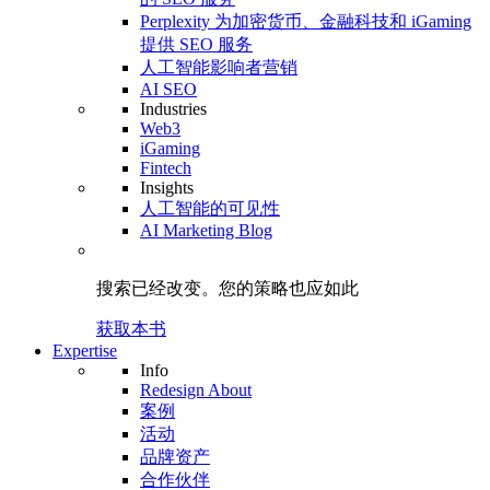
Perplexity 为加密货币、金融科技和 iGaming
提供 SEO 服务
人工智能影响者营销
AI SEO
Industries
Web3
iGaming
Fintech
Insights
人工智能的可见性
AI Marketing Blog
搜索已经改变。
您的策略
也应如此
获取本书
Expertise
Info
Redesign About
案例
活动
品牌资产
合作伙伴