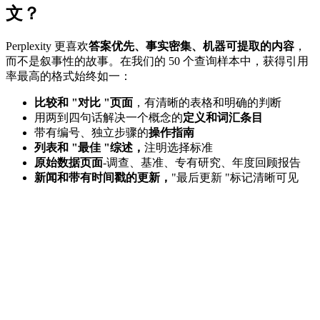
文？
Perplexity 更喜欢
答案优先、事实密集、机器可提取的内容
，
而不是叙事性的故事。在我们的 50 个查询样本中，获得引用
率最高的格式始终如一：
比较和 "对比 "页面
，有清晰的表格和明确的判断
用两到四句话解决一个概念的
定义和词汇条目
带有编号、独立步骤的
操作指南
列表和 "最佳 "综述，
注明选择标准
原始数据页面
-调查、基准、专有研究、年度回顾报告
新闻和带有时间戳的更新，
"最后更新 "标记清晰可见