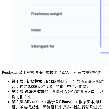
Perplexity 采用检索增强生成技术（RAG）和三层重排管道：
第 1 层 - 初始检索：
BM25 关键字匹配与语义嵌入相结
合，在约 2,000 亿个 URL 的索引中广泛撒网。
第 2 层-跨编码器重排：
系统联合评估查询-文档对，以
提高相关性。
第 3 层-ML ranker（基于 XGBoost）：
根据实体清晰
度、域名权威性、新鲜度和来源多样性进行最终过滤。