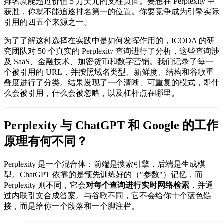
排名就能超过价值 5 万美元的支柱页面。要想在 Perplexity 中
获胜，你就不能追逐排名第一的位置。你要竞争成为引擎实际
引用的四五个来源之一。
为了了解这种选择在实践中是如何发挥作用的，ICODA 的研
究团队对 50 个真实的 Perplexity 查询进行了分析，这些查询涉
及 SaaS、金融技术、加密货币和数字营销。我们记录了每一
个被引用的 URL，并按照域名类型、新鲜度、结构和谷歌重
叠度进行了分类。结果发现了一个清晰、可重复的模式，即什
么会被引用，什么会被忽略，以及杠杆点在哪里。
Perplexity 与 ChatGPT 和 Google 的工作
原理有何不同？
Perplexity 是一个混合体：前端是搜索引擎，后端是生成模
型。ChatGPT 依靠的是预先训练好的（"参数"）记忆，而
Perplexity 则不同，它会
对每个查询进行实时网络检索
，并通
过内联引文合成答案。与谷歌不同，它不会给你十个蓝色链
接，而是给你一个段落和一个脚注栏。