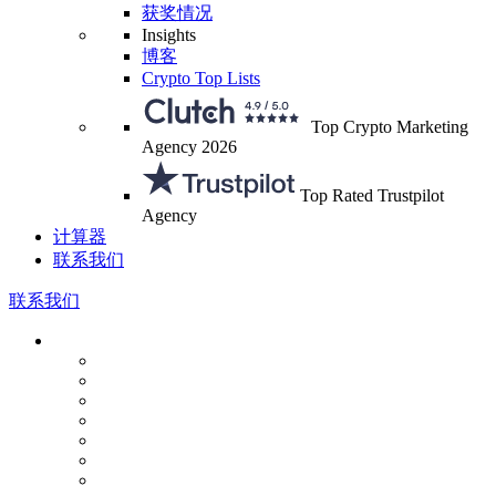
获奖情况
Insights
博客
Crypto Top Lists
Top Crypto Marketing
Agency 2026
Top Rated Trustpilot
Agency
计算器
联系我们
联系我们