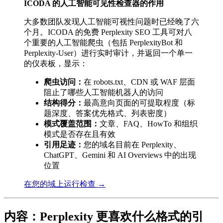
ICODA 的人工智能可见性检查器的作用
大多数团队发现人工智能可视性问题时已经晚了六
个月。ICODA 的免费 Perplexity SEO 工具可对八
个重要的人工智能爬虫（包括 PerplexityBot 和
Perplexity-User）进行实时审计，并返回一个单一
的仪表板，显示：
爬虫访问：
在 robots.txt、CDN 或 WAF 层面
阻止了哪些人工智能机器人的访问
结构得分：
最高意向页面的可提取程度（标
题深度、答案优先格式、列表密度）
模式覆盖范围：
文章、FAQ、HowTo 和组织
模式是否存在且有效
引用足迹：
您的域名目前在 Perplexity、
ChatGPT、Gemini 和 AI Overviews 中的出现
位置
在您的域上运行检查 →
内容：Perplexity 更喜欢什么格式的引