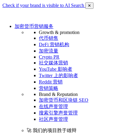
Check if your brand is visible to AI Search
✕
加密货币营销服务
Growth & promotion
代币销售
DeFi 营销机构
加密流量
Crypto PR
社交媒体营销
YouTube 影响者
Twitter 上的影响者
Reddit 营销
营销策略
Brand & Reputation
加密货币和区块链 SEO
在线声誉管理
搜索引擎声誉管理
社区声誉管理
🚀 我们的项目胜于雄辩