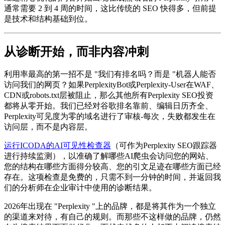
通常需要 2 到 4 周的时间，这比传统的 SEO 快得多，但前提
是技术和结构基础到位。
从诊断开始，而非内容冲刺
利用率最高的第一招不是 "我们有排名吗？而是 "机器人能否
访问我们的网页？如果PerplexityBot或Perplexity-User在WAF、
CDN或robots.txt层被阻止，那么其他所有Perplexity SEO投资
都将从零开始。我们已经对谷歌排名靠前、编辑日历齐全、
Perplexity可见度为零的域名进行了审核-每次，失败都发生在
访问层，而不是内容层。
运行ICODA的AI可见性检查器
（可作为Perplexity SEO跟踪器
进行持续监测），以准确了解哪些AI爬虫会访问您的网站、
您的结构在哪些方面得分较高、您的引文足迹在哪些方面已经
存在。这项检查是免费的，只需不到一分钟的时间，并返回我
们的分析师在企业审计中使用的诊断结果。
2026年出现在 "Perplexity "上的品牌，都是将其作为一个独立
的渠道来对待，有自己的规则。而那些不这样做的品牌，仍然