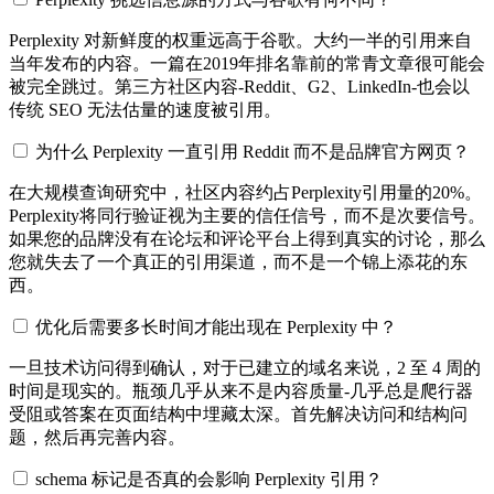
Perplexity 对新鲜度的权重远高于谷歌。大约一半的引用来自
当年发布的内容。一篇在2019年排名靠前的常青文章很可能会
被完全跳过。第三方社区内容-Reddit、G2、LinkedIn-也会以
传统 SEO 无法估量的速度被引用。
为什么 Perplexity 一直引用 Reddit 而不是品牌官方网页？
在大规模查询研究中，社区内容约占Perplexity引用量的20%。
Perplexity将同行验证视为主要的信任信号，而不是次要信号。
如果您的品牌没有在论坛和评论平台上得到真实的讨论，那么
您就失去了一个真正的引用渠道，而不是一个锦上添花的东
西。
优化后需要多长时间才能出现在 Perplexity 中？
一旦技术访问得到确认，对于已建立的域名来说，2 至 4 周的
时间是现实的。瓶颈几乎从来不是内容质量-几乎总是爬行器
受阻或答案在页面结构中埋藏太深。首先解决访问和结构问
题，然后再完善内容。
schema 标记是否真的会影响 Perplexity 引用？