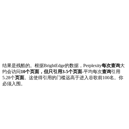
结果是残酷的。根据BrightEdge的数据，Perplexity
每次查询
大
约会访问
10个页面，但只引用3-5个页面
-平均每次
查询
引用
5.28个
页面
。这使得引用的门槛远高于进入谷歌前100名。你
必须入围。