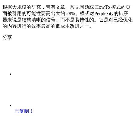
根据大规模的研究，带有文章、常见问题或 HowTo 模式的页
面被引用的可能性要高出大约 28%。模式对Perplexity的排序
器来说是结构清晰的信号，而不是装饰性的。它是对已经优化
的内容进行的效率最高的低成本改进之一。
分享
已复制！