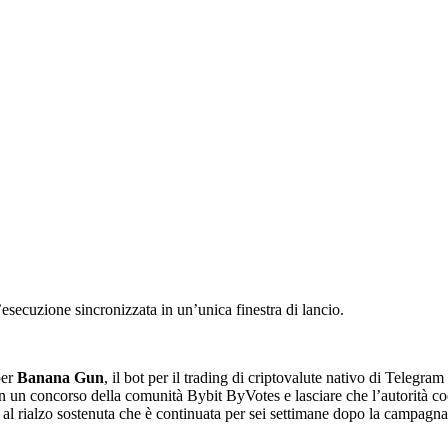
ecuzione sincronizzata in un’unica finestra di lancio.
per
Banana Gun
, il bot per il trading di criptovalute nativo di Tele
 un concorso della comunità Bybit ByVotes e lasciare che l’autorità coord
 al rialzo sostenuta che è continuata per sei settimane dopo la campagna