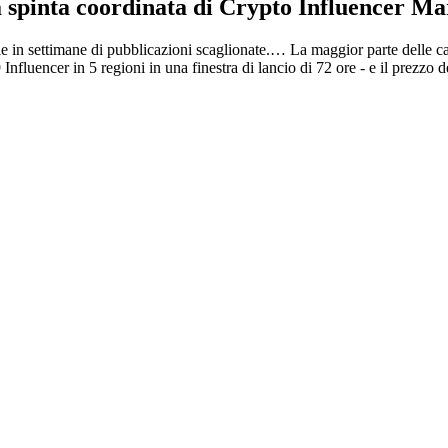
 spinta coordinata di Crypto Influencer M
e in settimane di pubblicazioni scaglionate.…
La maggior parte delle c
luencer in 5 regioni in una finestra di lancio di 72 ore - e il prezzo de