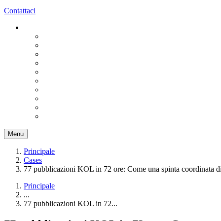
Contattaci
Menu
Principale
Cases
77 pubblicazioni KOL in 72 ore: Come una spinta coordinata 
Principale
...
77 pubblicazioni KOL in 72...