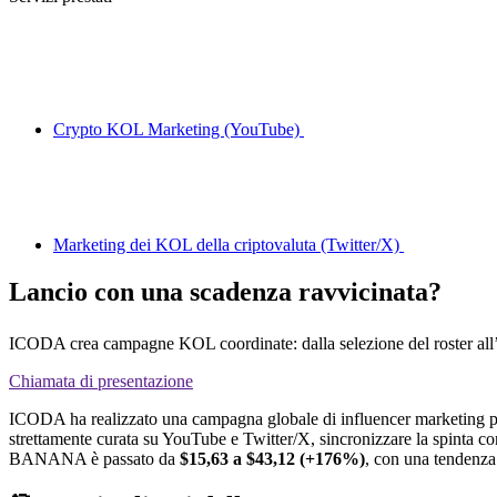
Crypto KOL Marketing (YouTube)
Marketing dei KOL della criptovaluta (Twitter/X)
Lancio con una scadenza ravvicinata?
ICODA crea campagne KOL coordinate: dalla selezione del roster all’es
Chiamata di presentazione
ICODA ha realizzato una campagna globale di influencer marketing 
strettamente curata su YouTube e Twitter/X, sincronizzare la spinta con
BANANA è passato da
$15,63 a $43,12 (+176%)
, con una tendenza