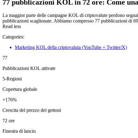
77 pubblicazioni KOL in 72 ore: Come una
La maggior parte delle campagne KOL di criptovalute perdono segnal
pubblicazioni scaglionate. Abbiamo compresso 77 pubblicazioni di 69 Inf
Read less
Categories:
Marketing KOL della criptovaluta (YouTube + Twitter/X)
77
Pubblicazioni KOL attivate
5-Regioni
Copertura globale
+176%
Crescita del prezzo dei gettoni
72 ore
Finestra di lancio