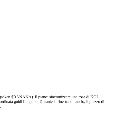
gram (token $BANANA). Il piano: sincronizzare una rosa di KOL
inata guidi l’impatto. Durante la finestra di lancio, il prezzo di
.