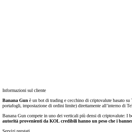
Informazioni sul cliente
Banana Gun
è un bot di trading e cecchino di criptovalute basato s
portafogli, impostazione di ordini limite) direttamente all’interno d
Banana Gun compete in uno dei verticali più densi di criptovalute: I b
autorità provenienti da KOL credibili hanno un peso che i banne
Servizi prestati