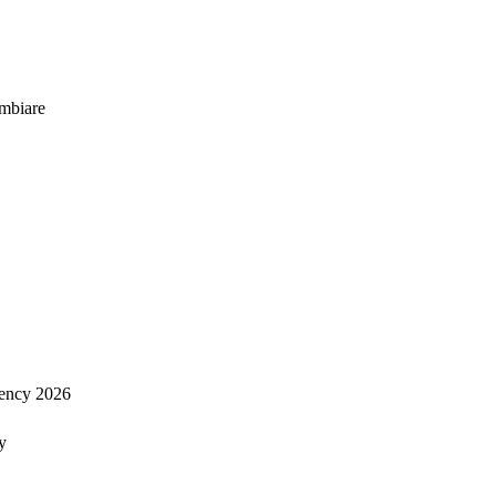
mbiare
ency 2026
y