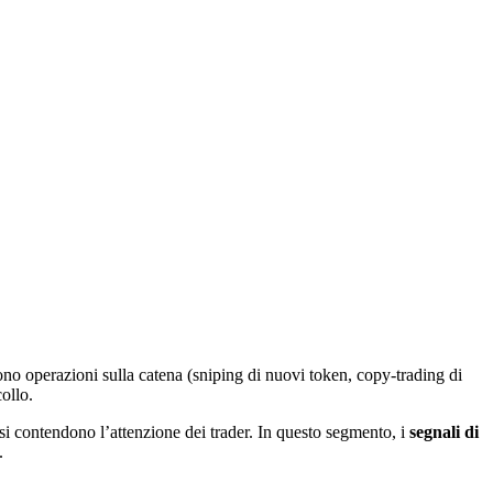
o operazioni sulla catena (sniping di nuovi token, copy-trading di
ollo.
si contendono l’attenzione dei trader. In questo segmento, i
segnali di
.