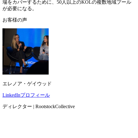
場をカバーするために、50人以上のKOLの複数地域プール
が必要になる。
お客様の声
エレノア・ゲイウッド
LinkedInプロフィール
ディレクター | RootstockCollective