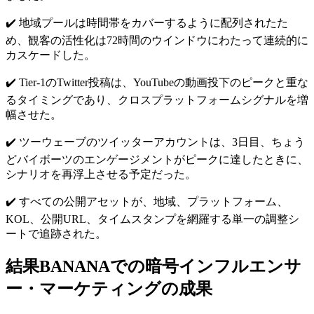
✔️ 地域プールは時間帯をカバーするように配列されたた
め、観客の活性化は72時間のウインドウにわたって連続的に
カスケードした。
✔️ Tier-1のTwitter投稿は、YouTubeの動画投下のピークと重な
るタイミングであり、クロスプラットフォームシグナルを増
幅させた。
✔️ ツーウェーブのツイッターアカウントは、3日目、ちょう
どバイボーツのエンゲージメントがピークに達したときに、
シナリオを再浮上させる予定だった。
✔️ すべての公開アセットが、地域、プラットフォーム、
KOL、公開URL、タイムスタンプを網羅する単一の調整シ
ートで追跡された。
結果BANANAでの暗号インフルエンサ
ー・マーケティングの成果