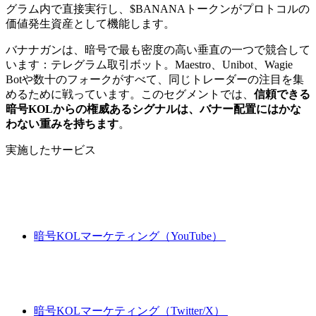
グラム内で直接実行し、$BANANAトークンがプロトコルの
価値発生資産として機能します。
バナナガンは、暗号で最も密度の高い垂直の一つで競合して
います：テレグラム取引ボット。Maestro、Unibot、Wagie
Botや数十のフォークがすべて、同じトレーダーの注目を集
めるために戦っています。このセグメントでは、
信頼できる
暗号KOLからの権威あるシグナルは、バナー配置にはかな
わない重みを持ちます
。
実施したサービス
暗号KOLマーケティング（YouTube）
暗号KOLマーケティング（Twitter/X）