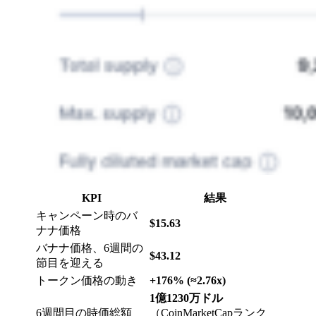
KPI
結果
キャンペーン時のバ
$15.63
ナナ価格
バナナ価格、6週間の
$43.12
節目を迎える
トークン価格の動き
+176% (≈2.76x)
1億1230万ドル
6週間目の時価総額
（CoinMarketCapランク