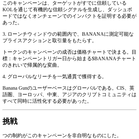
このキャンペーンは、ターゲットがすでに信頼している
KOLを通じて有機的な信頼シグナルを生成し、ダッシュボ
ードではなくオンチェーンでのインパクトを証明する必要が
あった。
3. ローンチウィンドウの範囲内で、BANANAに測定可能な
プライスアクションと取引量をもたらす。
トークンのキャンペーンの成否は価格チャートで決まる。目
標：キャンペーントリガー日から始まる$BANANAチャート
のきれいで帰属的な変曲。
4. グローバルなリーチを一気通貫で獲得する。
Banana Gunのユーザーベースはグローバルである。CIS、英
語圏、ヨーロッパ、中東、アジアのクリプトコミュニティは
すべて同時に活性化する必要があった。
挑戦
つの制約がこのキャンペーンを非自明なものにした。