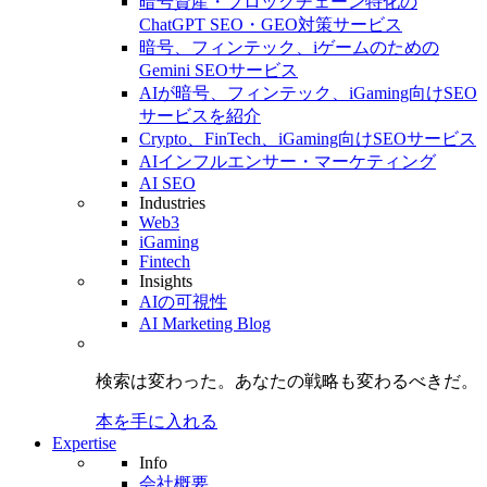
暗号資産・ブロックチェーン特化の
ChatGPT SEO・GEO対策サービス
暗号、フィンテック、iゲームのための
Gemini SEOサービス
AIが暗号、フィンテック、iGaming向けSEO
サービスを紹介
Crypto、FinTech、iGaming向けSEOサービス
AIインフルエンサー・マーケティング
AI SEO
Industries
Web3
iGaming
Fintech
Insights
AIの可視性
AI Marketing Blog
検索は変わった。
あなたの戦略も
変わるべきだ。
本を手に入れる
Expertise
Info
会社概要