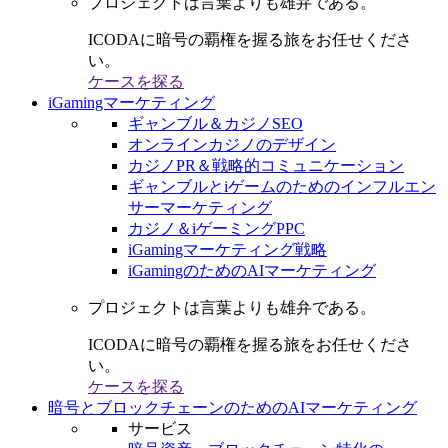
プロジェクトは言葉よりも雄弁である。
ICODAに暗号の覇権を握る旅をお任せくださ
い。
ケースを探る
iGamingマーケティング
ギャンブル＆カジノSEO
オンラインカジノのデザイン
カジノPR＆戦略的コミュニケーション
ギャンブルとiゲームのためのインフルエン
サーマーケティング
カジノ＆iゲーミングPPC
iGamingマーケティング戦略
iGamingのためのAIマーケティング
プロジェクトは言葉よりも雄弁である。
ICODAに暗号の覇権を握る旅をお任せくださ
い。
ケースを探る
暗号とブロックチェーンのためのAIマーケティング
サービス