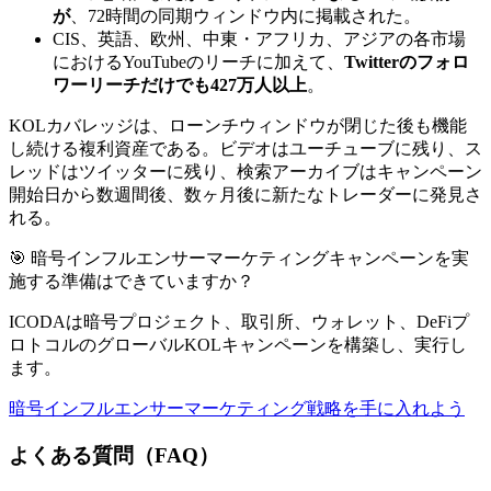
が
、72時間の同期ウィンドウ内に掲載された。
CIS、英語、欧州、中東・アフリカ、アジアの各市場
におけるYouTubeのリーチに加えて、
Twitterのフォロ
ワーリーチだけでも427万人以上
。
KOLカバレッジは、ローンチウィンドウが閉じた後も機能
し続ける複利資産である。ビデオはユーチューブに残り、ス
レッドはツイッターに残り、検索アーカイブはキャンペーン
開始日から数週間後、数ヶ月後に新たなトレーダーに発見さ
れる。
🎯 暗号インフルエンサーマーケティングキャンペーンを実
施する準備はできていますか？
ICODAは暗号プロジェクト、取引所、ウォレット、DeFiプ
ロトコルのグローバルKOLキャンペーンを構築し、実行し
ます。
暗号インフルエンサーマーケティング戦略を手に入れよう
よくある質問（FAQ）