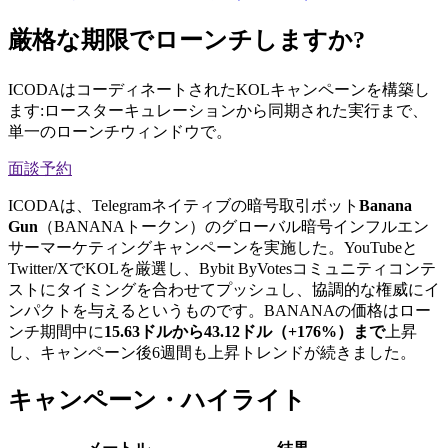
厳格な期限でローンチしますか?
ICODAはコーディネートされたKOLキャンペーンを構築し
ます:ロースターキュレーションから同期された実行まで、
単一のローンチウィンドウで。
面談予約
ICODAは、Telegramネイティブの暗号取引ボット
Banana
Gun
（BANANAトークン）のグローバル暗号インフルエン
サーマーケティングキャンペーンを実施した。YouTubeと
Twitter/XでKOLを厳選し、Bybit ByVotesコミュニティコンテ
ストにタイミングを合わせてプッシュし、協調的な権威にイ
ンパクトを与えるというものです。BANANAの価格はロー
ンチ期間中に
15.63ドルから43.12ドル（+176%）まで
上昇
し、キャンペーン後6週間も上昇トレンドが続きました。
キャンペーン・ハイライト