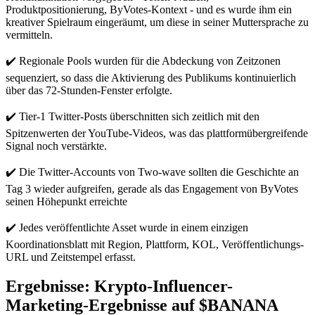
Produktpositionierung, ByVotes-Kontext - und es wurde ihm ein
kreativer Spielraum eingeräumt, um diese in seiner Muttersprache zu
vermitteln.
✔️ Regionale Pools wurden für die Abdeckung von Zeitzonen
sequenziert, so dass die Aktivierung des Publikums kontinuierlich
über das 72-Stunden-Fenster erfolgte.
✔️ Tier-1 Twitter-Posts überschnitten sich zeitlich mit den
Spitzenwerten der YouTube-Videos, was das plattformübergreifende
Signal noch verstärkte.
✔️ Die Twitter-Accounts von Two-wave sollten die Geschichte an
Tag 3 wieder aufgreifen, gerade als das Engagement von ByVotes
seinen Höhepunkt erreichte
✔️ Jedes veröffentlichte Asset wurde in einem einzigen
Koordinationsblatt mit Region, Plattform, KOL, Veröffentlichungs-
URL und Zeitstempel erfasst.
Ergebnisse: Krypto-Influencer-
Marketing-Ergebnisse auf $BANANA