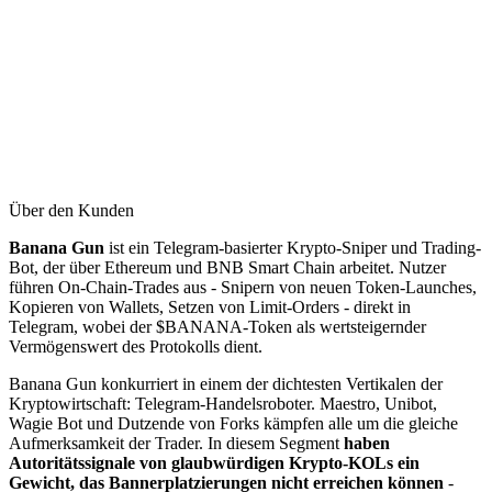
Über den Kunden
Banana Gun
ist ein Telegram-basierter Krypto-Sniper und Trading-
Bot, der über Ethereum und BNB Smart Chain arbeitet. Nutzer
führen On-Chain-Trades aus - Snipern von neuen Token-Launches,
Kopieren von Wallets, Setzen von Limit-Orders - direkt in
Telegram, wobei der $BANANA-Token als wertsteigernder
Vermögenswert des Protokolls dient.
Banana Gun konkurriert in einem der dichtesten Vertikalen der
Kryptowirtschaft: Telegram-Handelsroboter. Maestro, Unibot,
Wagie Bot und Dutzende von Forks kämpfen alle um die gleiche
Aufmerksamkeit der Trader. In diesem Segment
haben
Autoritätssignale von glaubwürdigen Krypto-KOLs ein
Gewicht, das Bannerplatzierungen nicht erreichen können
-