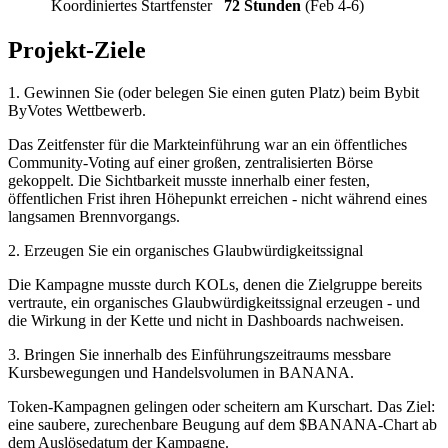
Koordiniertes Startfenster
72 Stunden
(Feb 4-6)
Projekt-Ziele
1. Gewinnen Sie (oder belegen Sie einen guten Platz) beim Bybit
ByVotes Wettbewerb.
Das Zeitfenster für die Markteinführung war an ein öffentliches
Community-Voting auf einer großen, zentralisierten Börse
gekoppelt. Die Sichtbarkeit musste innerhalb einer festen,
öffentlichen Frist ihren Höhepunkt erreichen - nicht während eines
langsamen Brennvorgangs.
2. Erzeugen Sie ein organisches Glaubwürdigkeitssignal
Die Kampagne musste durch KOLs, denen die Zielgruppe bereits
vertraute, ein organisches Glaubwürdigkeitssignal erzeugen - und
die Wirkung in der Kette und nicht in Dashboards nachweisen.
3. Bringen Sie innerhalb des Einführungszeitraums messbare
Kursbewegungen und Handelsvolumen in BANANA.
Token-Kampagnen gelingen oder scheitern am Kurschart. Das Ziel:
eine saubere, zurechenbare Beugung auf dem $BANANA-Chart ab
dem Auslösedatum der Kampagne.