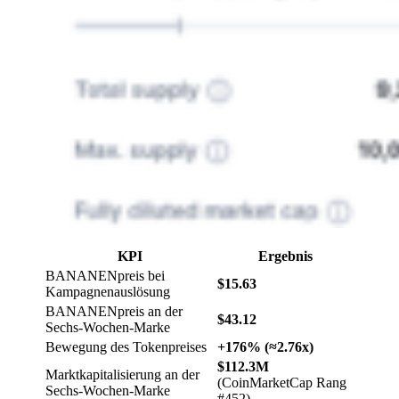
KPI
Ergebnis
BANANENpreis bei
$15.63
Kampagnenauslösung
BANANENpreis an der
$43.12
Sechs-Wochen-Marke
Bewegung des Tokenpreises
+176% (≈2.76x)
$112.3M
Marktkapitalisierung an der
(CoinMarketCap Rang
Sechs-Wochen-Marke
#452)