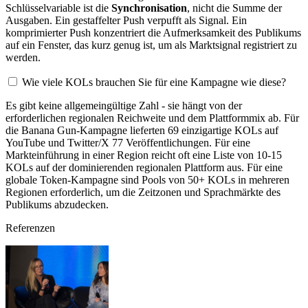
Schlüsselvariable ist die
Synchronisation
, nicht die Summe der
Ausgaben. Ein gestaffelter Push verpufft als Signal. Ein
komprimierter Push konzentriert die Aufmerksamkeit des Publikums
auf ein Fenster, das kurz genug ist, um als Marktsignal registriert zu
werden.
Wie viele KOLs brauchen Sie für eine Kampagne wie diese?
Es gibt keine allgemeingültige Zahl - sie hängt von der
erforderlichen regionalen Reichweite und dem Plattformmix ab. Für
die Banana Gun-Kampagne lieferten 69 einzigartige KOLs auf
YouTube und Twitter/X 77 Veröffentlichungen. Für eine
Markteinführung in einer Region reicht oft eine Liste von 10-15
KOLs auf der dominierenden regionalen Plattform aus. Für eine
globale Token-Kampagne sind Pools von 50+ KOLs in mehreren
Regionen erforderlich, um die Zeitzonen und Sprachmärkte des
Publikums abzudecken.
Referenzen