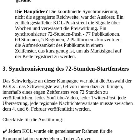
Die Hauptidee?
Die koordinierte Synchronisierung,
nicht die aggregierte Reichweite, war der Auslöser. Ein
zeitlich gestaffelter KOL-Push streut die Signale über
Wochen und verwässert die Preiswirkung. Ein
synchronisierter 72-Stunden-Push - 77 Publikationen,
69 Stimmen, 5 Regionen, 2 Plattformen - konzentriert
die Aufmerksamkeit des Publikums in einem
Zeitfenster, das kurz genug ist, um als Marktsignal auf
der Kette registriert zu werden.
3. Synchronisierung des 72-Stunden-Startfensters
Das Schwierigste an dieser Kampagne war nicht die Auswahl der
KOLs - das Schwierigste war, 69 von ihnen dazu zu bringen,
innerhalb eines engen Zeitfensters von 72 Stunden zu
veröffentlichen. Jedes YouTube-Video, jeder Twitter-Post, jede
Übersetzung, jede regionale Nachrichtenvariante musste zwischen
dem 4. und 6. Februar veröffentlicht werden.
Checkliste für die Ausführung:
✔️ Jedem KOL wurde ein gemeinsamer Rahmen für die
Kommunikation vorgegeben - Token-Nutzen,