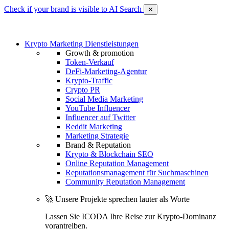
Check if your brand is visible to AI Search
✕
Krypto Marketing Dienstleistungen
Growth & promotion
Token-Verkauf
DeFi-Marketing-Agentur
Krypto-Traffic
Crypto PR
Social Media Marketing
YouTube Influencer
Influencer auf Twitter
Reddit Marketing
Marketing Strategie
Brand & Reputation
Krypto & Blockchain SEO
Online Reputation Management
Reputationsmanagement für Suchmaschinen
Community Reputation Management
🚀 Unsere Projekte sprechen lauter als Worte
Lassen Sie ICODA Ihre Reise zur Krypto-Dominanz
vorantreiben.