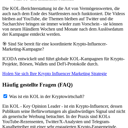
Die KOL-Berichterstattung ist die Art von Vermögenswerten, die
auch nach dem Ende des Startfensters noch funktioniert. Die Videos
bleiben auf YouTube, die Themen bleiben auf Twitter und die
Sucharchive bringen sie immer wieder zum Vorschein - sie können
von neuen Händlern Wochen und Monate nach dem Auslösedatum
der Kampagne entdeckt werden.
🎯 Sind Sie bereit für eine koordinierte Krypto-Influencer-
Marketing-Kampagne?
ICODA entwickelt und führt globale KOL-Kampagnen für Krypto-
Projekte, Börsen, Wallets und DeFi-Protokolle durch.
Holen Sie sich Ihre Krypto Influencer Marketing Strategie
Häufig gestellte Fragen (FAQ)
Was ist ein KOL in der Kryptowirtschaft?
Ein KOL - Key Opinion Leader - ist ein Krypto-Influencer, dessen
Publikum seine Befürwortungen als glaubwürdiges Signal und nicht
als generische Werbung betrachtet. In der Praxis sind KOLs
YouTube-Rezensenten, Twitter/X-Analysten und Telegram-
Kanalbetreiber mit einer sehr engagierten Krypto-Fangemeinde.