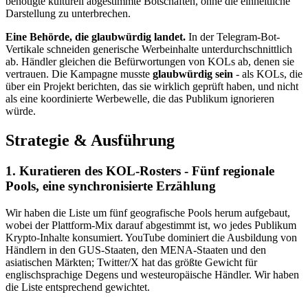
benötigte kulturell abgestimmte Botschaften, ohne die einheitliche
Darstellung zu unterbrechen.
Eine Behörde, die glaubwürdig landet.
In der Telegram-Bot-
Vertikale schneiden generische Werbeinhalte unterdurchschnittlich
ab. Händler gleichen die Befürwortungen von KOLs ab, denen sie
vertrauen. Die Kampagne musste
glaubwürdig sein
- als KOLs, die
über ein Projekt berichten, das sie wirklich geprüft haben, und nicht
als eine koordinierte Werbewelle, die das Publikum ignorieren
würde.
Strategie & Ausführung
1. Kuratieren des KOL-Rosters - Fünf regionale
Pools, eine synchronisierte Erzählung
Wir haben die Liste um fünf geografische Pools herum aufgebaut,
wobei der Plattform-Mix darauf abgestimmt ist, wo jedes Publikum
Krypto-Inhalte konsumiert. YouTube dominiert die Ausbildung von
Händlern in den GUS-Staaten, den MENA-Staaten und den
asiatischen Märkten; Twitter/X hat das größte Gewicht für
englischsprachige Degens und westeuropäische Händler. Wir haben
die Liste entsprechend gewichtet.