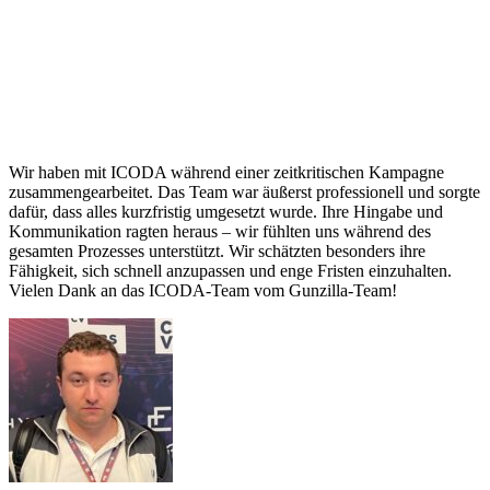
Wir haben mit ICODA während einer zeitkritischen Kampagne
zusammengearbeitet. Das Team war äußerst professionell und sorgte
dafür, dass alles kurzfristig umgesetzt wurde. Ihre Hingabe und
Kommunikation ragten heraus – wir fühlten uns während des
gesamten Prozesses unterstützt. Wir schätzten besonders ihre
Fähigkeit, sich schnell anzupassen und enge Fristen einzuhalten.
Vielen Dank an das ICODA-Team vom Gunzilla-Team!