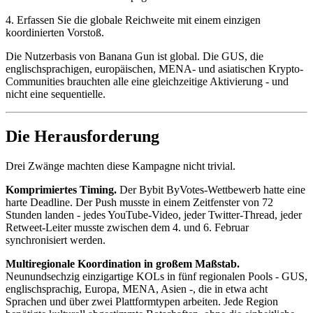
4. Erfassen Sie die globale Reichweite mit einem einzigen
koordinierten Vorstoß.
Die Nutzerbasis von Banana Gun ist global. Die GUS, die
englischsprachigen, europäischen, MENA- und asiatischen Krypto-
Communities brauchten alle eine gleichzeitige Aktivierung - und
nicht eine sequentielle.
Die Herausforderung
Drei Zwänge machten diese Kampagne nicht trivial.
Komprimiertes Timing.
Der Bybit ByVotes-Wettbewerb hatte eine
harte Deadline. Der Push musste in einem Zeitfenster von 72
Stunden landen - jedes YouTube-Video, jeder Twitter-Thread, jeder
Retweet-Leiter musste zwischen dem 4. und 6. Februar
synchronisiert werden.
Multiregionale Koordination in großem Maßstab.
Neunundsechzig einzigartige KOLs in fünf regionalen Pools - GUS,
englischsprachig, Europa, MENA, Asien -, die in etwa acht
Sprachen und über zwei Plattformtypen arbeiten. Jede Region