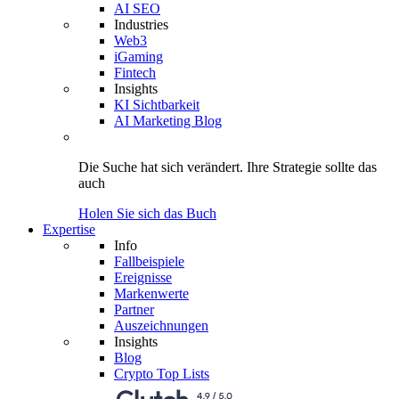
AI SEO
Industries
Web3
iGaming
Fintech
Insights
KI Sichtbarkeit
AI Marketing Blog
Die Suche hat sich verändert.
Ihre Strategie
sollte das
auch
Holen Sie sich das Buch
Expertise
Info
Fallbeispiele
Ereignisse
Markenwerte
Partner
Auszeichnungen
Insights
Blog
Crypto Top Lists