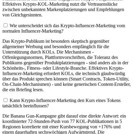
Effektives Krypto-KOL-Marketing nutzt die Vertrauenslücke
zwischen unbekannten Markenplatzierungen und Empfehlungen
von Gleichgesinnten.
Wie unterscheidet sich das Krypto-Influencer-Marketing vom
normalen Influencer-Marketing?
Das Krypto-Publikum ist besonders skeptisch gegenüber
allgemeiner Werbung und besonders empfänglich für die
Unterstützung durch KOLs. Die Mechanismen -
Offenlegungsnormen, Plattformvorschriften, die Toleranz des
Publikums gegenüber Produktplatzierungen - sind anders als in der
Schönheits-, Fitness- oder Lifestyle-Branche. Effektives Krypto-
Influencer-Marketing erfordert KOLs, die technisch glaubwürdig
über das Produkt sprechen können (Smart Contracts, Token-Utility,
On-Chain-Mechanismen) - und keine generischen Content-Ersteller,
die ein Briefing lesen.
Kann Krypto-Influencer-Marketing den Kurs eines Tokens
tatsächlich beeinflussen?
Die Banana Gun-Kampagne gibt darauf eine direkte Antwort: ein
koordinierter 72-Stunden-Push von 77 KOL-Publikationen in 5
Regionen korrelierte mit einer Kursbewegung von +176% und
einem dauerhaften sechswöchigen Aufwärtstrend. Die