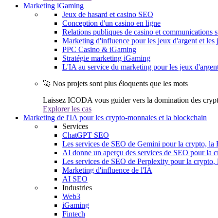
Marketing iGaming
Jeux de hasard et casino SEO
Conception d'un casino en ligne
Relations publiques de casino et communications s
Marketing d'influence pour les jeux d'argent et les 
PPC Casino & iGaming
Stratégie marketing iGaming
L'IA au service du marketing pour les jeux d'argen
🚀 Nos projets sont plus éloquents que les mots
Laissez ICODA vous guider vers la domination des cryp
Explorer les cas
Marketing de l'IA pour les crypto-monnaies et la blockchain
Services
ChatGPT SEO
Les services de SEO de Gemini pour la crypto, la 
AI donne un aperçu des services de SEO pour la cr
Les services de SEO de Perplexity pour la crypto, 
Marketing d'influence de l'IA
AI SEO
Industries
Web3
iGaming
Fintech