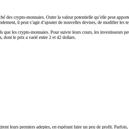
arché des crypto-monnaies. Outre la valeur potentielle qu’elle peut apport
endement, il peut s’agir d’ajouter de nouvelles devises, de modifier les t
tils que les crypto-monnaies. Pour suivre leurs cours, les investisseurs
dont le prix a varié entre 2 et 42 dollars.
ent leurs premiers adeptes, en espérant faire un peu de profit. Parfois, 