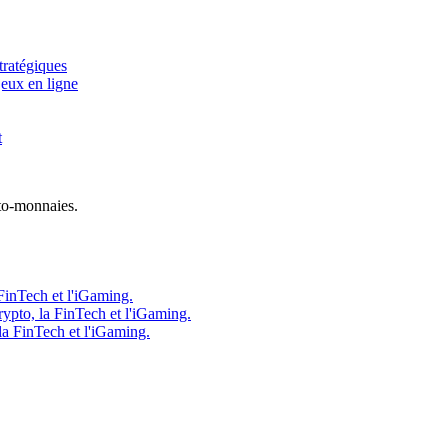
tratégiques
jeux en ligne
t
to-monnaies.
FinTech et l'iGaming.
ypto, la FinTech et l'iGaming.
la FinTech et l'iGaming.