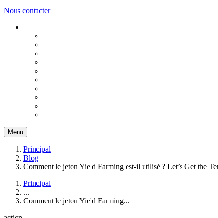
Nous contacter
Menu
Principal
Blog
Comment le jeton Yield Farming est-il utilisé ? Let’s Get the T
Principal
...
Comment le jeton Yield Farming...
action