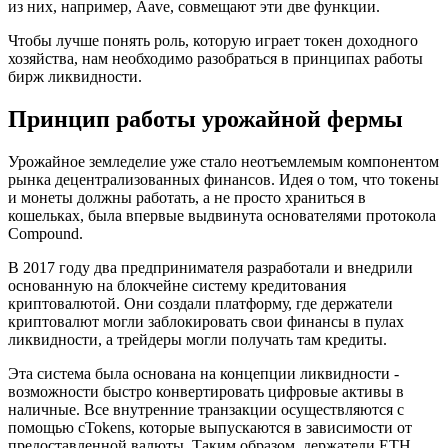
из них, например, Aave, совмещают эти две функции.
Чтобы лучше понять роль, которую играет токен доходного
хозяйства, нам необходимо разобраться в принципах работы
бирж ликвидности.
Принцип работы урожайной фермы
Урожайное земледелие уже стало неотъемлемым компонентом
рынка децентрализованных финансов. Идея о том, что токены
и монеты должны работать, а не просто храниться в
кошельках, была впервые выдвинута основателями протокола
Compound.
В 2017 году два предпринимателя разработали и внедрили
основанную на блокчейне систему кредитования
криптовалютой. Они создали платформу, где держатели
криптовалют могли заблокировать свои финансы в пулах
ликвидности, а трейдеры могли получать там кредиты.
Эта система была основана на концепции ликвидности -
возможности быстро конвертировать цифровые активы в
наличные. Все внутренние транзакции осуществляются с
помощью cTokens, которые выпускаются в зависимости от
предоставленной валюты. Таким образом, держатели ETH