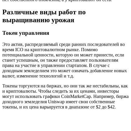
Различные виды работ по
выращиванию урожая
Токен управления
Это актив, распределяемый среди ранних последователей во
время ICO на криптовалютном рынке. Помимо
потенциальной ценности, которую он может принести, если
станет успешным, он также предоставляет пользователям
права на участие в управлении стартапом. В случае с
доходным земледелием это может означать добавление новых
валют, изменение технологий и т.д.
Токены торгуются на биржах, но они так же нестабильны, как
и криптовалюты. Чтобы следить за их ценами, инвесторы
могут использовать графики CoinMarketCap. Например, биржа
доходного земледелия Uniswap имеет свои собственные
токены, и их цена варьируется в диапазоне от $2 до $42.