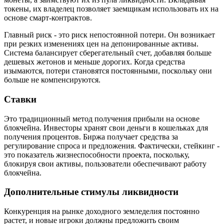
токены, их владелец позволяет заемщикам использовать их на
основе смарт-контрактов.
Главный риск - это риск непостоянной потери. Он возникает
при резких изменениях цен на депонированные активы.
Система балансирует сберегательный счет, добавляя больше
дешевых жетонов и меньше дорогих. Когда средства
изымаются, потери становятся постоянными, поскольку они
больше не компенсируются.
Ставки
Это традиционный метод получения прибыли на основе
блокчейна. Инвесторы хранят свои деньги в кошельках для
получения процентов. Биржа получает средства за
регулирование спроса и предложения. Фактически, стейкинг -
это показатель жизнеспособности проекта, поскольку,
блокируя свои активы, пользователи обеспечивают работу
блокчейна.
Дополнительные стимулы ликвидности
Конкуренция на рынке доходного земледелия постоянно
растет, и новые игроки должны предложить своим