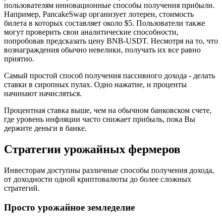
пользователям инновационные способы получения прибыли.
Например, PancakeSwap организует лотереи, стоимость
билета в которых составляет около $5. Пользователи также
могут проверить свои аналитические способности,
попробовав предсказать цену BNB-USDT. Несмотря на то, что
вознаграждения обычно невелики, получать их все равно
приятно.
Самый простой способ получения пассивного дохода - делать
ставки в сиропных пулах. Одно нажатие, и проценты
начинают начисляться.
Процентная ставка выше, чем на обычном банковском счете,
где уровень инфляции часто снижает прибыль, пока Вы
держите деньги в банке.
Стратегии урожайных фермеров
Инвесторам доступны различные способы получения дохода,
от доходности одной криптовалюты до более сложных
стратегий.
Просто урожайное земледелие