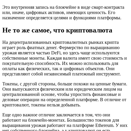
Это внутренняя запись на блокчейне в виде смарт-контракта
или, иначе, цифровых активов, имеющих ценность. Его
назначение определяется целями и функциями платформы.
Не то же самое, что криптовалюта
На децентрализованных криптовалютных рынках крипта
играет роль фиатных денег. Фермерство по выращиванию
урожая является частью DeFi, но здесь чаще используются
собственные монеты. Каждая валюта имеет свою стоимость и
покупательную способность. Их можно использовать для
оплаты как физических, так и цифровых объектов. Они
представляют собой независимый платежный инструмент.
Токены, с другой стороны, больше похожи на ценные бумаги.
Они выпускаются физическим или юридическим лицом на
централизованной основе, чтобы упростить финансовые и
деловые операции на определенной платформе. В отличие от
криптовалют, токены нельзя добывать.
Еще одно важное отличие заключается в том, что они
работают на блокчейн-монетах. Большинство токенов для
выращивания урожая работают на платформе Ethereum. У них
нет собственного блокчейна, а у криптовалют он есть.