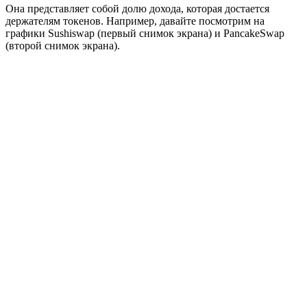
Она представляет собой долю дохода, которая достается
держателям токенов. Например, давайте посмотрим на
графики Sushiswap (первый снимок экрана) и PancakeSwap
(второй снимок экрана).