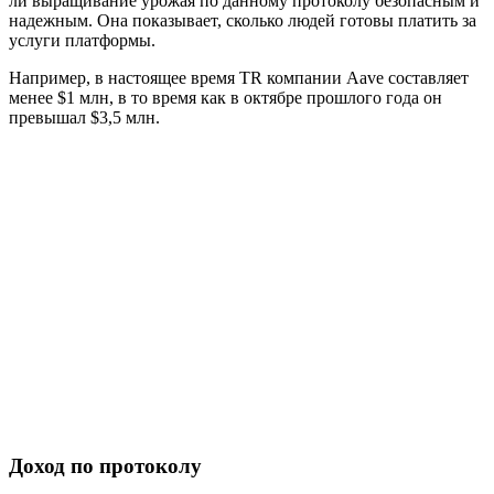
ли выращивание урожая по данному протоколу безопасным и
надежным. Она показывает, сколько людей готовы платить за
услуги платформы.
Например, в настоящее время TR компании Aave составляет
менее $1 млн, в то время как в октябре прошлого года он
превышал $3,5 млн.
Доход по протоколу