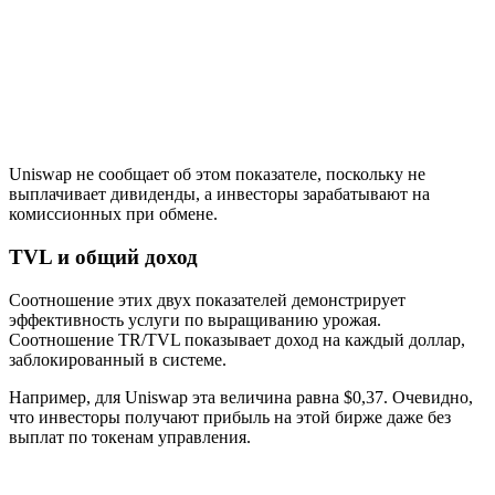
Uniswap не сообщает об этом показателе, поскольку не
выплачивает дивиденды, а инвесторы зарабатывают на
комиссионных при обмене.
TVL и общий доход
Соотношение этих двух показателей демонстрирует
эффективность услуги по выращиванию урожая.
Соотношение TR/TVL показывает доход на каждый доллар,
заблокированный в системе.
Например, для Uniswap эта величина равна $0,37. Очевидно,
что инвесторы получают прибыль на этой бирже даже без
выплат по токенам управления.