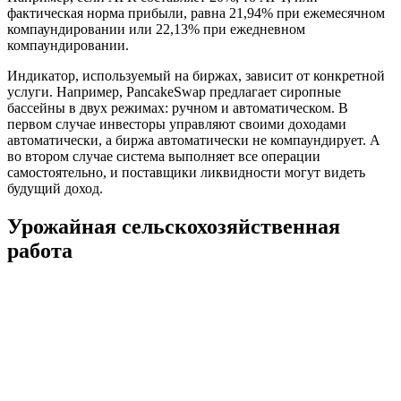
фактическая норма прибыли, равна 21,94% при ежемесячном
компаундировании или 22,13% при ежедневном
компаундировании.
Индикатор, используемый на биржах, зависит от конкретной
услуги. Например, PancakeSwap предлагает сиропные
бассейны в двух режимах: ручном и автоматическом. В
первом случае инвесторы управляют своими доходами
автоматически, а биржа автоматически не компаундирует. А
во втором случае система выполняет все операции
самостоятельно, и поставщики ликвидности могут видеть
будущий доход.
Урожайная сельскохозяйственная
работа