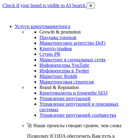
Check if your brand is visible to AI Search
✕
Услуги криптомаркетинга
Growth & promotion
Продажа токенов
Маркетинговое агентство DeFi
Крипто-трафик
Crypto PR
Маркетинг в социальных сетях
Инфлюенсеры YouTube
Инфлюенсеры в Twitter
Маркетинг Reddit
Маркетинговая стратегия
Brand & Reputation
Криптовалюты и блокчейн SEO
Управление репутацией
Управление репутацией в поисковых
системах
Управление репутацией сообщества
🚀 Наши проекты говорят громче, чем слова
Позвольте ICODA обеспечить Вам путь к