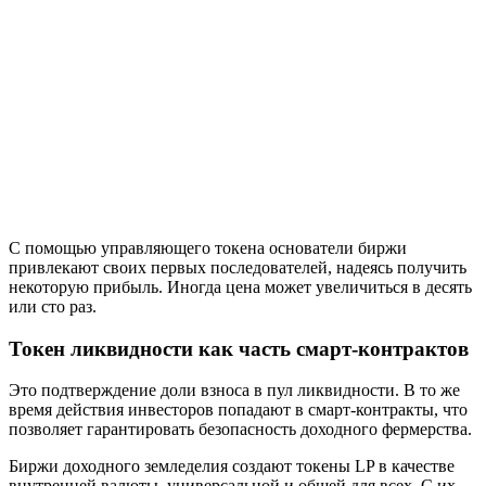
С помощью управляющего токена основатели биржи
привлекают своих первых последователей, надеясь получить
некоторую прибыль. Иногда цена может увеличиться в десять
или сто раз.
Токен ликвидности как часть смарт-контрактов
Это подтверждение доли взноса в пул ликвидности. В то же
время действия инвесторов попадают в смарт-контракты, что
позволяет гарантировать безопасность доходного фермерства.
Биржи доходного земледелия создают токены LP в качестве
внутренней валюты, универсальной и общей для всех. С их