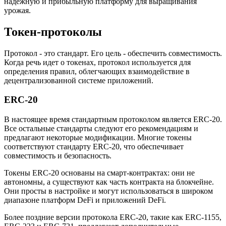
надежную и прибыльную платформу для выращивания
урожая.
Токен-протоколы
Протокол - это стандарт. Его цель - обеспечить совместимость.
Когда речь идет о токенах, протокол используется для
определения правил, облегчающих взаимодействие в
децентрализованной системе приложений.
ERC-20
В настоящее время стандартным протоколом является ERC-20.
Все остальные стандарты следуют его рекомендациям и
предлагают некоторые модификации. Многие токены
соответствуют стандарту ERC-20, что обеспечивает
совместимость и безопасность.
Токены ERC-20 основаны на смарт-контрактах: они не
автономны, а существуют как часть контракта на блокчейне.
Они просты в настройке и могут использоваться в широком
диапазоне платформ DeFi и приложений DeFi.
Более поздние версии протокола ERC-20, такие как ERC-1155,