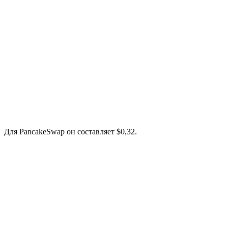
Для PancakeSwap он составляет $0,32.