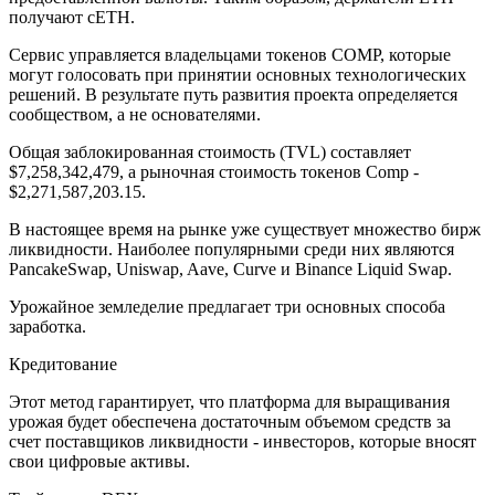
получают cETH.
Сервис управляется владельцами токенов COMP, которые
могут голосовать при принятии основных технологических
решений. В результате путь развития проекта определяется
сообществом, а не основателями.
Общая заблокированная стоимость (TVL) составляет
$7,258,342,479, а рыночная стоимость токенов Comp -
$2,271,587,203.15.
В настоящее время на рынке уже существует множество бирж
ликвидности. Наиболее популярными среди них являются
PancakeSwap, Uniswap, Aave, Curve и Binance Liquid Swap.
Урожайное земледелие предлагает три основных способа
заработка.
Кредитование
Этот метод гарантирует, что платформа для выращивания
урожая будет обеспечена достаточным объемом средств за
счет поставщиков ликвидности - инвесторов, которые вносят
свои цифровые активы.