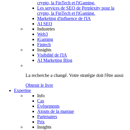
crypto, la FinTech et l'iGaming.
Les services de SEO de Perplexity pour la
crypto, la FinTech et l'iGaming.
Marketing d'influence de l'IA
AI SEO
Industries
Web3
iGaming
Fintech
Insights
Visibilité de l'IA
AI Marketing Blog
La recherche a changé.
Votre stratégie
doit l'être aussi
Obtenir le livre
Expertise
Info
Cas
Evénements
Atouts de la marque
Partenaires
Prix
Insights