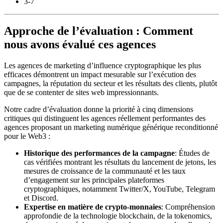
3-7
Approche de l’évaluation : Comment
nous avons évalué ces agences
Les agences de marketing d’influence cryptographique les plus
efficaces démontrent un impact mesurable sur l’exécution des
campagnes, la réputation du secteur et les résultats des clients, plutôt
que de se contenter de sites web impressionnants.
Notre cadre d’évaluation donne la priorité à cinq dimensions
critiques qui distinguent les agences réellement performantes des
agences proposant un marketing numérique générique reconditionné
pour le Web3 :
Historique des performances de la campagne
: Études de
cas vérifiées montrant les résultats du lancement de jetons, les
mesures de croissance de la communauté et les taux
d’engagement sur les principales plateformes
cryptographiques, notamment Twitter/X, YouTube, Telegram
et Discord.
Expertise en matière de crypto-monnaies
: Compréhension
approfondie de la technologie blockchain, de la tokenomics,