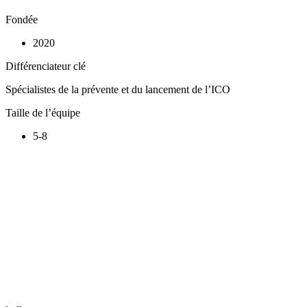
Fondée
2020
Différenciateur clé
Spécialistes de la prévente et du lancement de l’ICO
Taille de l’équipe
5-8