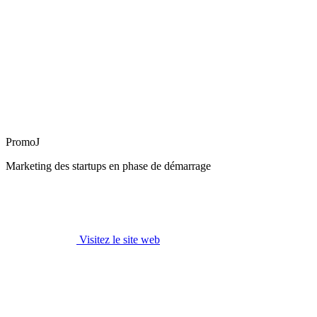
PromoJ
Marketing des startups en phase de démarrage
Visitez le site web