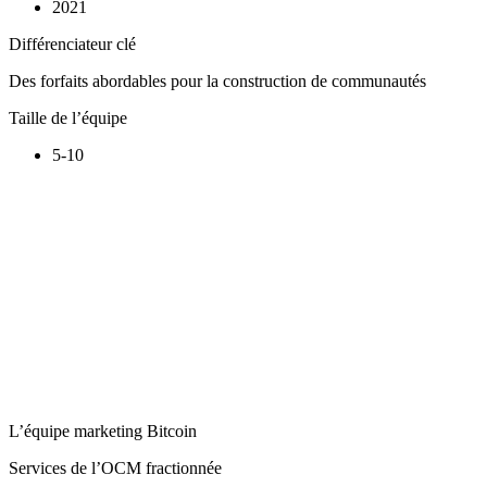
2021
Différenciateur clé
Des forfaits abordables pour la construction de communautés
Taille de l’équipe
5-10
L’équipe marketing Bitcoin
Services de l’OCM fractionnée