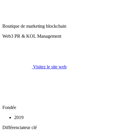
Boutique de marketing blockchain
Web3 PR & KOL Management
Visitez le site web
Fondée
2019
Différenciateur clé