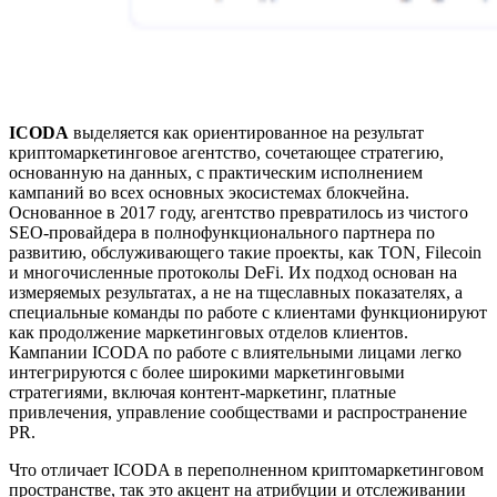
ICODA
выделяется как ориентированное на результат
криптомаркетинговое агентство, сочетающее стратегию,
основанную на данных, с практическим исполнением
кампаний во всех основных экосистемах блокчейна.
Основанное в 2017 году, агентство превратилось из чистого
SEO-провайдера в полнофункционального партнера по
развитию, обслуживающего такие проекты, как TON, Filecoin
и многочисленные протоколы DeFi. Их подход основан на
измеряемых результатах, а не на тщеславных показателях, а
специальные команды по работе с клиентами функционируют
как продолжение маркетинговых отделов клиентов.
Кампании ICODA по работе с влиятельными лицами легко
интегрируются с более широкими маркетинговыми
стратегиями, включая контент-маркетинг, платные
привлечения, управление сообществами и распространение
PR.
Что отличает ICODA в переполненном криптомаркетинговом
пространстве, так это акцент на атрибуции и отслеживании