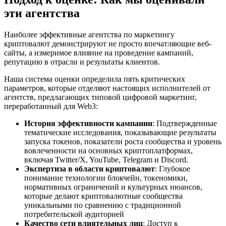
эти агентства
Наиболее эффективные агентства по маркетингу
криптовалют демонстрируют не просто впечатляющие веб-
сайты, а измеримое влияние на проведение кампаний,
репутацию в отрасли и результаты клиентов.
Наша система оценки определила пять критических
параметров, которые отделяют настоящих исполнителей от
агентств, предлагающих типовой цифровой маркетинг,
переработанный для Web3:
История эффективности кампании
: Подтвержденные
тематические исследования, показывающие результаты
запуска токенов, показатели роста сообщества и уровень
вовлеченности на основных криптоплатформах,
включая Twitter/X, YouTube, Telegram и Discord.
Экспертиза в области криптовалют
: Глубокое
понимание технологии блокчейн, токеномики,
нормативных ограничений и культурных нюансов,
которые делают криптовалютные сообщества
уникальными по сравнению с традиционной
потребительской аудиторией
Качество сети влиятельных лиц
: Доступ к