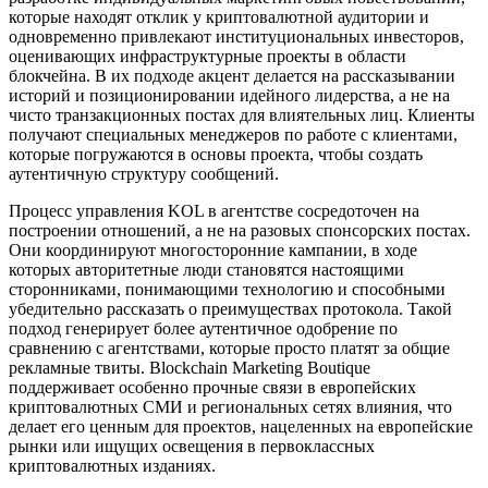
которые находят отклик у криптовалютной аудитории и
одновременно привлекают институциональных инвесторов,
оценивающих инфраструктурные проекты в области
блокчейна. В их подходе акцент делается на рассказывании
историй и позиционировании идейного лидерства, а не на
чисто транзакционных постах для влиятельных лиц. Клиенты
получают специальных менеджеров по работе с клиентами,
которые погружаются в основы проекта, чтобы создать
аутентичную структуру сообщений.
Процесс управления KOL в агентстве сосредоточен на
построении отношений, а не на разовых спонсорских постах.
Они координируют многосторонние кампании, в ходе
которых авторитетные люди становятся настоящими
сторонниками, понимающими технологию и способными
убедительно рассказать о преимуществах протокола. Такой
подход генерирует более аутентичное одобрение по
сравнению с агентствами, которые просто платят за общие
рекламные твиты. Blockchain Marketing Boutique
поддерживает особенно прочные связи в европейских
криптовалютных СМИ и региональных сетях влияния, что
делает его ценным для проектов, нацеленных на европейские
рынки или ищущих освещения в первоклассных
криптовалютных изданиях.