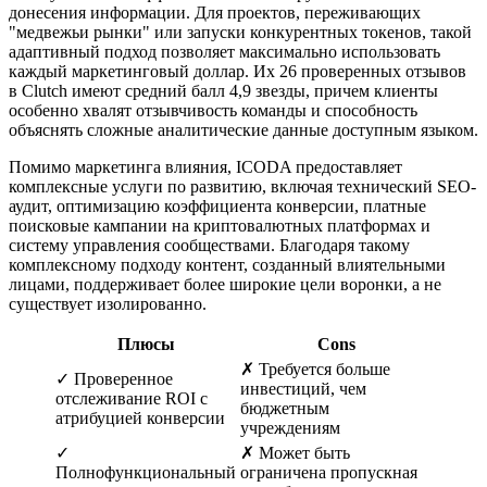
донесения информации. Для проектов, переживающих
"медвежьи рынки" или запуски конкурентных токенов, такой
адаптивный подход позволяет максимально использовать
каждый маркетинговый доллар. Их 26 проверенных отзывов
в Clutch имеют средний балл 4,9 звезды, причем клиенты
особенно хвалят отзывчивость команды и способность
объяснять сложные аналитические данные доступным языком.
Помимо маркетинга влияния, ICODA предоставляет
комплексные услуги по развитию, включая технический SEO-
аудит, оптимизацию коэффициента конверсии, платные
поисковые кампании на криптовалютных платформах и
систему управления сообществами. Благодаря такому
комплексному подходу контент, созданный влиятельными
лицами, поддерживает более широкие цели воронки, а не
существует изолированно.
Плюсы
Cons
✗ Требуется больше
✓ Проверенное
инвестиций, чем
отслеживание ROI с
бюджетным
атрибуцией конверсии
учреждениям
✓
✗ Может быть
Полнофункциональный
ограничена пропускная