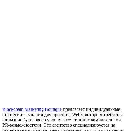
Blockchain Marketing Boutique
предлагает индивидуальные
стратегии кампаний для проектов Web3, которым требуется
внимание бутикового уровня в сочетании с комплексными
PR-возможностями. Это агентство специализируется на
разработке индивидуальных маркетинговых повествований,