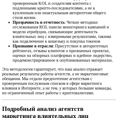
проверенным KOL и создателям контента с
подлинными крипто-последователями, а не к
купленным или неактуальным авторитетам общего
стиля жизни.
Прозрачность и отчетность
: Четкие методики
отслеживания ROI, панели мониторинга кампаний и
модели атрибуции, связывающие деятельность
влиятельных лиц с измеримыми результатами, такими
как подключение к кошельку и покупка токенов
Признание в отрасли
: Присутствие в авторитетных
рейтингах, отзывы клиентов о признанных проектах,
оценки на обзорных платформах и идейное лидерство,
продемонстрированное в опубликованных материалах.
Эта методология гарантирует, что наш анализ отражает
реальные результаты работы агентств, а не маркетинговые
обещания. Мы отдали предпочтение агентствам с
проверенным послужным списком в сфере маркетинга
влияния в Интернете, а не тем, у которых большие команды,
но ограниченный опыт работы с криптовалютами.
Подробный анализ агентств
маркетинга влиятельных лиц