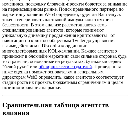
изменился, поскольку блокчейн-проекты борются за внимание
на перенасыщенном рынке. Поиск правильного партнера по
маркетингу влияния Web3 определяет, будет ли Ваш запуск
токена генерировать настоящий импульс или затухнет в
безвестности. В этом анализе рассматриваются семь
специализированных агентств, которые понимают
уникальную динамику продвижения криптовалюты - от
навигации по криптосообществам Twitter до управления
взаимодействием в Discord и координации
многоплатформенных KOL-кампаний. Каждое агентство
привносит в блокчейн-маркетинг свои сильные стороны, будь
то стратегии, основанные на результатах, бутиковый сервис
"белой руки" или
обширные сети создателей
. Приведенная
ниже оценка поможет основателям и генеральным
директорам Web3 определить, какое агентство соответствует
стадии роста их проекта, бюджетным ограничениям и целям
позиционирования на рынке.
Сравнительная таблица агентств
влияния