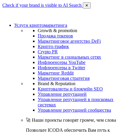
Check if your brand is visible to AI Search
✕
Услуги криптомаркетинга
Growth & promotion
Продажа токенов
Маркетинговое агентство DeFi
Крипто-трафик
Crypto PR
Маркетинг в социальных сетях
Инфлюенсеры YouTube
Инфлюенсеры в Twitter
Маркетинг Reddit
Маркетинговая стратегия
Brand & Reputation
Криптовалюты и блокчейн SEO
Управление репутацией
Управление репутацией в поисковых
системах
Управление репутацией сообщества
🚀 Наши проекты говорят громче, чем слова
Позвольте ICODA обеспечить Вам путь к