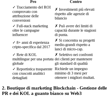
Pro
Contro
✓ Tracciamento del ROI
✗ Investimenti più elevati
comprovato con
rispetto alle agenzie di
attribuzione delle
bilancio
conversioni
✓ Full-stack marketing
✗ Può avere dei limiti di
oltre le campagne
capacità durante le stagioni
influencer
di punta.
✗ Si concentra su progetti
✓ 8+ anni di esperienza
medio-grandi rispetto a
cripto-specifica dal 2017
lanci di micro-cap.
✓ Rete di KOL
✗ Selettivo nei confronti
multilingue per una portata
dei clienti per mantenere
globale
gli standard di qualità
Richiede un impegno
✓ Reportistica trasparente
minimo di 3 mesi per
con cruscotti analitici
ottenere i migliori risultati.
dettagliati
2. Boutique di marketing Blockchain - Gestione delle
PR e dei KOL a guanto bianco su Web3