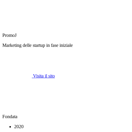
PromoJ
Marketing delle startup in fase iniziale
Visita il sito
Fondata
2020