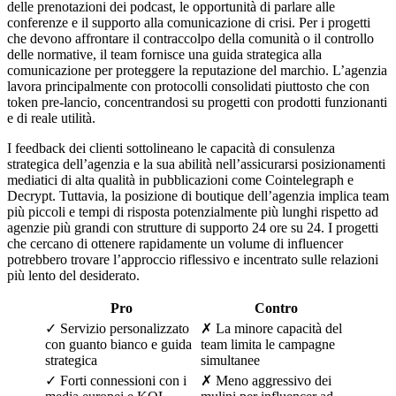
delle prenotazioni dei podcast, le opportunità di parlare alle
conferenze e il supporto alla comunicazione di crisi. Per i progetti
che devono affrontare il contraccolpo della comunità o il controllo
delle normative, il team fornisce una guida strategica alla
comunicazione per proteggere la reputazione del marchio. L’agenzia
lavora principalmente con protocolli consolidati piuttosto che con
token pre-lancio, concentrandosi su progetti con prodotti funzionanti
e di reale utilità.
I feedback dei clienti sottolineano le capacità di consulenza
strategica dell’agenzia e la sua abilità nell’assicurarsi posizionamenti
mediatici di alta qualità in pubblicazioni come Cointelegraph e
Decrypt. Tuttavia, la posizione di boutique dell’agenzia implica team
più piccoli e tempi di risposta potenzialmente più lunghi rispetto ad
agenzie più grandi con strutture di supporto 24 ore su 24. I progetti
che cercano di ottenere rapidamente un volume di influencer
potrebbero trovare l’approccio riflessivo e incentrato sulle relazioni
più lento del desiderato.
Pro
Contro
✓ Servizio personalizzato
✗ La minore capacità del
con guanto bianco e guida
team limita le campagne
strategica
simultanee
✓ Forti connessioni con i
✗ Meno aggressivo dei