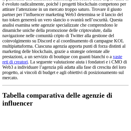
è evoluto radicalmente, poiché i progetti blockchain competono per
attirare l’attenzione in un mercato troppo saturo. Trovare il giusto
partner per l’influencer marketing Web3 determina se il lancio del
tuo token genererà un vero slancio o svanirà nell’oscurità. Questa
analisi esamina sette agenzie specializzate che comprendono le
dinamiche uniche della promozione delle criptovalute, dalla
navigazione nelle comunità cripto di Twitter alla gestione del
coinvolgimento su Discord e al coordinamento di campagne KOL
multipiattaforma. Ciascuna agenzia apporta punti di forza distinti al
marketing delle blockchain, grazie a strategie orientate alle
prestazioni, a un servizio di boutique con guanti bianchi o a
vaste
reti di creatori
. La seguente valutazione aiuta i fondatori e i CMO di
Web3 a individuare l’agenzia più adatta alla fase di crescita del loro
progetto, ai vincoli di budget e agli obiettivi di posizionamento sul
mercato.
Tabella comparativa delle agenzie di
influencer