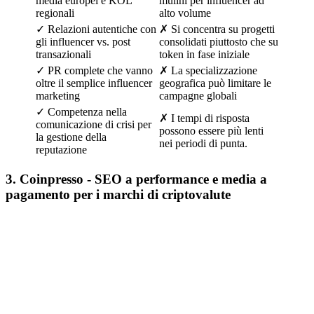
media europei e KOL
mulini per influencer ad
regionali
alto volume
✓ Relazioni autentiche con
✗ Si concentra su progetti
gli influencer vs. post
consolidati piuttosto che su
transazionali
token in fase iniziale
✓ PR complete che vanno
✗ La specializzazione
oltre il semplice influencer
geografica può limitare le
marketing
campagne globali
✓ Competenza nella
✗ I tempi di risposta
comunicazione di crisi per
possono essere più lenti
la gestione della
nei periodi di punta.
reputazione
3. Coinpresso - SEO a performance e media a
pagamento per i marchi di criptovalute