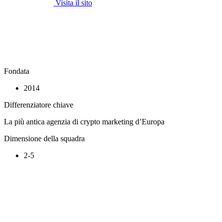
Visita il sito
Fondata
2014
Differenziatore chiave
La più antica agenzia di crypto marketing d’Europa
Dimensione della squadra
2-5