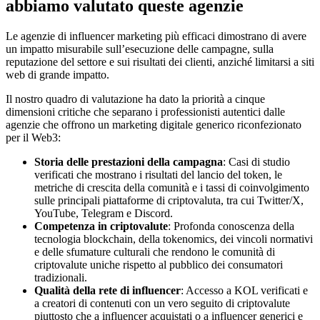
abbiamo valutato queste agenzie
Le agenzie di influencer marketing più efficaci dimostrano di avere
un impatto misurabile sull’esecuzione delle campagne, sulla
reputazione del settore e sui risultati dei clienti, anziché limitarsi a siti
web di grande impatto.
Il nostro quadro di valutazione ha dato la priorità a cinque
dimensioni critiche che separano i professionisti autentici dalle
agenzie che offrono un marketing digitale generico riconfezionato
per il Web3:
Storia delle prestazioni della campagna
: Casi di studio
verificati che mostrano i risultati del lancio del token, le
metriche di crescita della comunità e i tassi di coinvolgimento
sulle principali piattaforme di criptovaluta, tra cui Twitter/X,
YouTube, Telegram e Discord.
Competenza in criptovalute
: Profonda conoscenza della
tecnologia blockchain, della tokenomics, dei vincoli normativi
e delle sfumature culturali che rendono le comunità di
criptovalute uniche rispetto al pubblico dei consumatori
tradizionali.
Qualità della rete di influencer
: Accesso a KOL verificati e
a creatori di contenuti con un vero seguito di criptovalute
piuttosto che a influencer acquistati o a influencer generici e