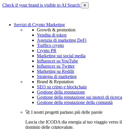
Check if your brand is visible to AI Search
✕
Servizi di Crypto Marketing
Growth & promotion
Vendita di token
Agenzia di marketing DeFi
Traffico crypto
Crypto PR
Marketing sui social media
Influencer su YouTube
Influencer su Twitter
Marketing su Reddit
Strategia di marketing
Brand & Reputation
SEO su cripto e blockchain
Gestione della reputazione
Gestione della reputazione sui motori di ricerca
Gestione della reputazione della comunità
🚀 I nostri progetti parlano più delle parole
Lascia che ICODA dia energia al tuo viaggio verso il
dominio delle criptovalute.