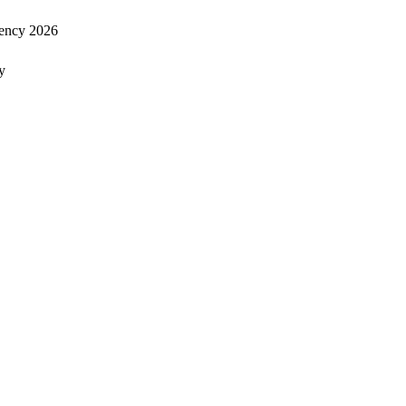
ency 2026
y