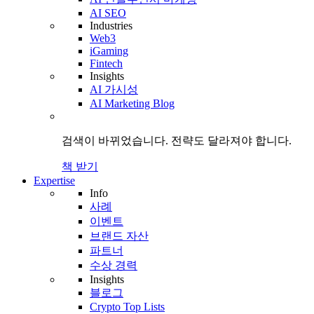
AI SEO
Industries
Web3
iGaming
Fintech
Insights
AI 가시성
AI Marketing Blog
검색이 바뀌었습니다.
전략도
달라져야 합니다.
책 받기
Expertise
Info
사례
이벤트
브랜드 자산
파트너
수상 경력
Insights
블로그
Crypto Top Lists