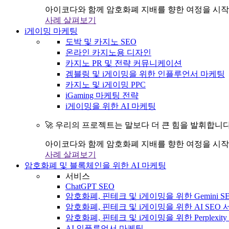
아이코다와 함께 암호화폐 지배를 향한 여정을 시작
사례 살펴보기
i게이밍 마케팅
도박 및 카지노 SEO
온라인 카지노용 디자인
카지노 PR 및 전략 커뮤니케이션
겜블링 및 i게이밍을 위한 인플루언서 마케팅
카지노 및 i게이밍 PPC
iGaming 마케팅 전략
i게이밍을 위한 AI 마케팅
🚀 우리의 프로젝트는 말보다 더 큰 힘을 발휘합니다
아이코다와 함께 암호화폐 지배를 향한 여정을 시작
사례 살펴보기
암호화폐 및 블록체인을 위한 AI 마케팅
서비스
ChatGPT SEO
암호화폐, 핀테크 및 i게이밍을 위한 Gemini S
암호화폐, 핀테크 및 i게이밍을 위한 AI SEO
암호화폐, 핀테크 및 i게이밍을 위한 Perplexit
AI 인플루언서 마케팅