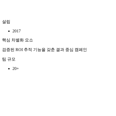
설립
2017
핵심 차별화 요소
검증된 ROI 추적 기능을 갖춘 결과 중심 캠페인
팀 규모
20+