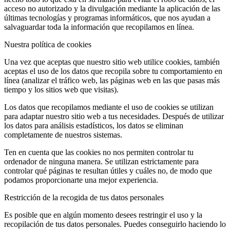
acceso no autorizado y la divulgación mediante la aplicación de las
últimas tecnologías y programas informáticos, que nos ayudan a
salvaguardar toda la información que recopilamos en línea.
Nuestra política de cookies
Una vez que aceptas que nuestro sitio web utilice cookies, también
aceptas el uso de los datos que recopila sobre tu comportamiento en
línea (analizar el tráfico web, las páginas web en las que pasas más
tiempo y los sitios web que visitas).
Los datos que recopilamos mediante el uso de cookies se utilizan
para adaptar nuestro sitio web a tus necesidades. Después de utilizar
los datos para análisis estadísticos, los datos se eliminan
completamente de nuestros sistemas.
Ten en cuenta que las cookies no nos permiten controlar tu
ordenador de ninguna manera. Se utilizan estrictamente para
controlar qué páginas te resultan útiles y cuáles no, de modo que
podamos proporcionarte una mejor experiencia.
Restricción de la recogida de tus datos personales
Es posible que en algún momento desees restringir el uso y la
recopilación de tus datos personales. Puedes conseguirlo haciendo lo