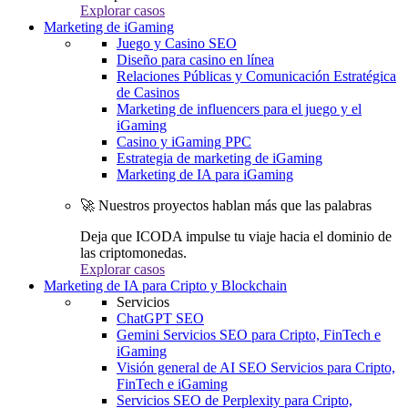
Explorar casos
Marketing de iGaming
Juego y Casino SEO
Diseño para casino en línea
Relaciones Públicas y Comunicación Estratégica
de Casinos
Marketing de influencers para el juego y el
iGaming
Casino y iGaming PPC
Estrategia de marketing de iGaming
Marketing de IA para iGaming
🚀 Nuestros proyectos hablan más que las palabras
Deja que ICODA impulse tu viaje hacia el dominio de
las criptomonedas.
Explorar casos
Marketing de IA para Cripto y Blockchain
Servicios
ChatGPT SEO
Gemini Servicios SEO para Cripto, FinTech e
iGaming
Visión general de AI SEO Servicios para Cripto,
FinTech e iGaming
Servicios SEO de Perplexity para Cripto,