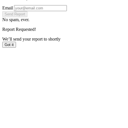
Email
Send Report
No spam, ever.
Report Requested!
We’ll send your report to
shortly
Got it