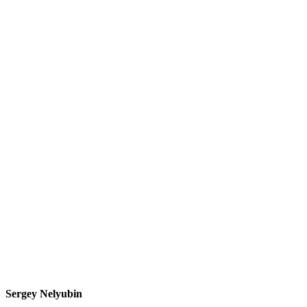
Sergey Nelyubin