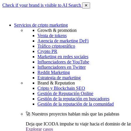
Check if your brand is visible to AI Search
✕
Servicios de cripto marketing
Growth & promotion
Venta de tokens
Agencia de marketing DeFi
Tráfico criptográfico
Crypto PR
Marketing en redes sociales
Influenciadores de YouTube
Influenciadores en Twitter
Reddit Marketing
Estrategia de marketing
Brand & Reputation
Cripto y Blockchain SEO
Gestión de Reputación Online
Gestión de la reputación en buscadores
Gestión de la reputación de la comunidad
🚀 Nuestros proyectos hablan más que las palabras
Deja que ICODA impulse tu viaje hacia el dominio de la
Explorar casos