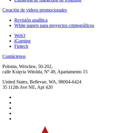
Creación de videos promocionales
Revisión analítica
White papers para proyectos criptográficos
Web3
iGaming
Fintech
Contáctenos
Polonia, Wrocław, 50-202,
calle Księcia Witolda, Nº 49, Apartamento 15
United States, Bellevue, WA, 98004-6424
35 112th Ave NE, Apt 420