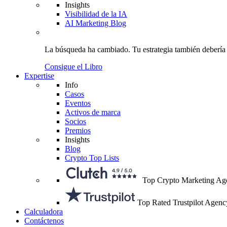
Insights
Visibilidad de la IA
AI Marketing Blog
La búsqueda ha cambiado.
Tu estrategia
también debería
Consigue el Libro
Expertise
Info
Casos
Eventos
Activos de marca
Socios
Premios
Insights
Blog
Crypto Top Lists
Top Crypto Marketing Ag
Top Rated Trustpilot Agenc
Calculadora
Contáctenos