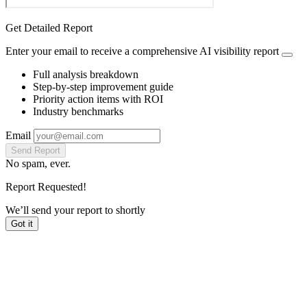
Get Detailed Report
Enter your email to receive a comprehensive AI visibility report
Full analysis breakdown
Step-by-step improvement guide
Priority action items with ROI
Industry benchmarks
Email
Send Report
No spam, ever.
Report Requested!
We’ll send your report to
shortly
Got it