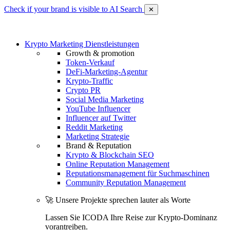
Check if your brand is visible to AI Search
✕
Krypto Marketing Dienstleistungen
Growth & promotion
Token-Verkauf
DeFi-Marketing-Agentur
Krypto-Traffic
Crypto PR
Social Media Marketing
YouTube Influencer
Influencer auf Twitter
Reddit Marketing
Marketing Strategie
Brand & Reputation
Krypto & Blockchain SEO
Online Reputation Management
Reputationsmanagement für Suchmaschinen
Community Reputation Management
🚀 Unsere Projekte sprechen lauter als Worte
Lassen Sie ICODA Ihre Reise zur Krypto-Dominanz
vorantreiben.