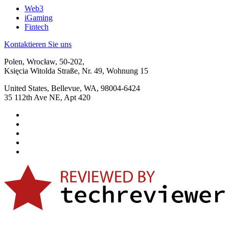
Web3
iGaming
Fintech
Kontaktieren Sie uns
Polen, Wrocław, 50-202,
Księcia Witolda Straße, Nr. 49, Wohnung 15
United States, Bellevue, WA, 98004-6424
35 112th Ave NE, Apt 420