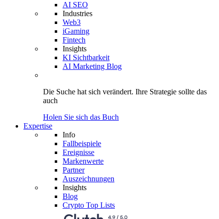
AI SEO
Industries
Web3
iGaming
Fintech
Insights
KI Sichtbarkeit
AI Marketing Blog
Die Suche hat sich verändert.
Ihre Strategie
sollte das
auch
Holen Sie sich das Buch
Expertise
Info
Fallbeispiele
Ereignisse
Markenwerte
Partner
Auszeichnungen
Insights
Blog
Crypto Top Lists