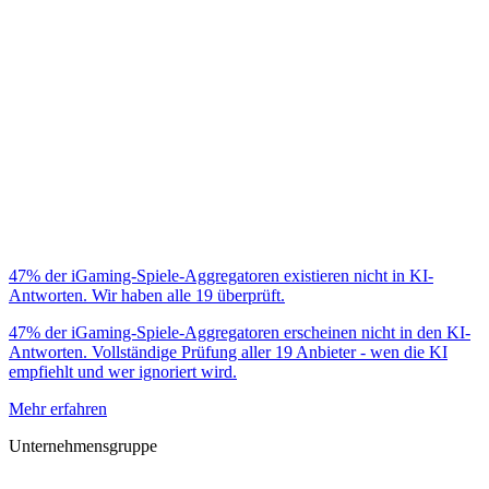
47% der iGaming-Spiele-Aggregatoren existieren nicht in KI-
Antworten. Wir haben alle 19 überprüft.
47% der iGaming-Spiele-Aggregatoren erscheinen nicht in den KI-
Antworten. Vollständige Prüfung aller 19 Anbieter - wen die KI
empfiehlt und wer ignoriert wird.
Mehr erfahren
Unternehmensgruppe