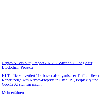
Crypto AI Visibility Report 2026: KI-Suche vs. Google für
Blockchain-Projekte
KI-Traffic konvertiert 11× besser als organischer Traffic. Dieser
Report zeigt, was Krypto-Projekte in ChatGPT, Perplexity und
Google AI sichtbar macht.
Mehr erfahren