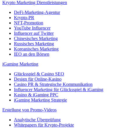
Krypto Marketing Dienstleistungen
DeFi-Marketing-Agentur
Krypto-PR
NFT-Promotion
YouTube Influencer
Influencer auf Twitter
Chinesisches Marketing
Russisches Marketing
Koreanisches Marketing
IEO an den Börsen
iGaming Marketing
Glücksspiel & Casino SEO
Design für Online-Kasino
Casino PR & Strategische Kommunikation
Influencer Marketing für Glücksspiel & iGaming
Kasino & iGaming PPC
iGaming Marketing Strategie
Erstellung von Promo-Videos
Analytische Überprüfung
Whitepapers für Krypto-Projekte