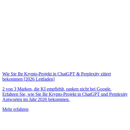
Wie Sie Ihr Krypto-Projekt in ChatGPT & Perplexity zitiert
bekommen [2026 Leitfaden]
2 von 3 Marken, die KI empfiehlt, ranken nicht bei Google.
Erfahren Sie, wie Sie Ihr Krypto-Projekt in ChatGPT und Perplexity
Antworten im Jahr 2026 bekommen.
Mehr erfahren