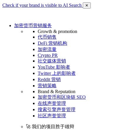
Check if your brand is visible to AI Search
✕
加密货币营销服务
Growth & promotion
代币销售
DeFi 营销机构
加密流量
Crypto PR
社交媒体营销
YouTube 影响者
Twitter 上的影响者
Reddit 营销
营销策略
Brand & Reputation
加密货币和区块链 SEO
在线声誉管理
搜索引擎声誉管理
社区声誉管理
🚀 我们的项目胜于雄辩