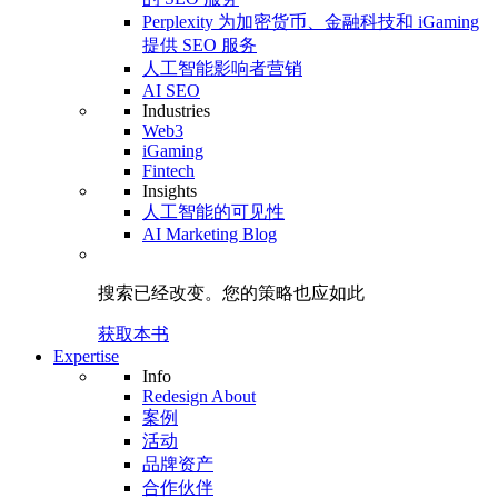
Perplexity 为加密货币、金融科技和 iGaming
提供 SEO 服务
人工智能影响者营销
AI SEO
Industries
Web3
iGaming
Fintech
Insights
人工智能的可见性
AI Marketing Blog
搜索已经改变。
您的策略
也应如此
获取本书
Expertise
Info
Redesign About
案例
活动
品牌资产
合作伙伴