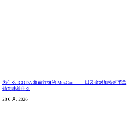
为什么 ICODA 将前往纽约 MozCon —— 以及这对加密货币营
销意味着什么
28 6 月, 2026