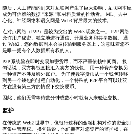
随后，人工智能的到来对互联网产生了巨大影响，互联网本应
成为可信赖的数据 "来源 "和材料质量的推动者。 ML、去中
心化、神经网络和语义网是 Web3 背后最大的技术。
点对点网络（P2P）是较为突出的 Web3 现象之一。 P2P 网络
允许用户秘密、独立地进行通信、开展业务和共享数据。 通
过 Web2，您的数据副本会被传输到服务器上，这意味着您不
是唯一拥有个人数据所有权的人。
P2P 系统旨在即时交易加密货币，而不严重依赖中间商。 换
句话说，买方将钱直接汇入卖方的钱包。 用一种资产交换另
一种资产不涉及额外账户。 为了使数字货币从一个钱包转移
到另一个钱包的过程自动化，一个特殊的 P2P 平台可以让双
方在没有第三方的情况下交换硬币。
因此，他们无需等待数分钟或数小时就有人来验证交换。
监护
在传统的 Web2 世界中，像银行这样的金融机构对你的资金拥
有集中管理权。 换句话说，他们拥有对您资产的监护权，在