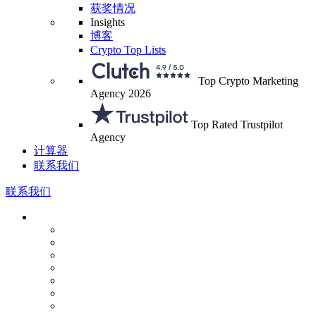
获奖情况
Insights
博客
Crypto Top Lists
Top Crypto Marketing
Agency 2026
Top Rated Trustpilot
Agency
计算器
联系我们
联系我们