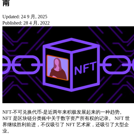
南
Updated: 24 9 月, 2025
Published: 28 4 月, 2022
NFT-不可兑换代币-是近两年来积极发展起来的一种趋势。
NFT 是区块链分类账中关于数字资产所有权的记录。 NFT 世
界继续胜利前进，不仅吸引了 NFT 艺术家，还吸引了大型企
业。