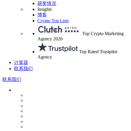
获奖情况
Insights
博客
Crypto Top Lists
Top Crypto Marketing
Agency 2026
Top Rated Trustpilot
Agency
计算器
联系我们
联系我们