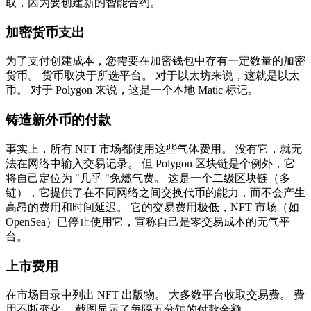
取，因为要创建新的智能合约。
加密货币支出
为了支付创建成本，您需要在加密钱包中存有一定数量的加密
货币。 货币取决于所选平台。 对于以太坊来说，这就是以太
币。 对于 Polygon 来说，这是一个本地 Matic 标记。
铸造新外币的付款
事实上，所有 NFT 市场都使用这些气体费用。 没有它，就无
法在网络中输入交易记录。 但 Polygon 区块链是个例外，它
将自己定位为 "几乎 "免燃气费。 这是一个二级区块链（多
链），它提供了在不同网络之间交换代币的能力，而不会产生
高昂的费用和时间延迟。 它的交易费用极低，NFT 市场（如
OpenSea）已停止使用它，宣称自己是零交易成本的无气平
台。
上市费用
在市场目录中列出 NFT 出版物。 大多数平台收取交易费。 费
用不断变化。 截图显示了每隔五分钟的付款金额。