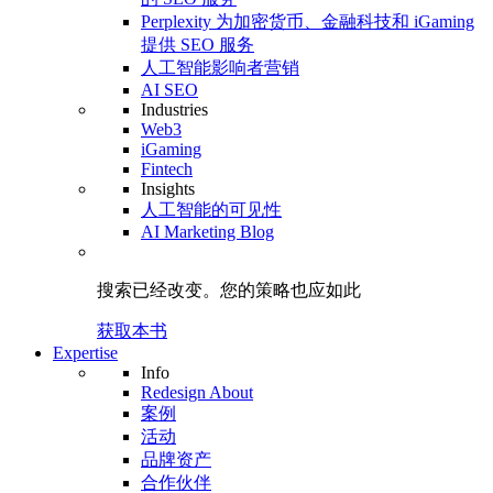
Perplexity 为加密货币、金融科技和 iGaming
提供 SEO 服务
人工智能影响者营销
AI SEO
Industries
Web3
iGaming
Fintech
Insights
人工智能的可见性
AI Marketing Blog
搜索已经改变。
您的策略
也应如此
获取本书
Expertise
Info
Redesign About
案例
活动
品牌资产
合作伙伴