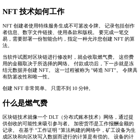
NFT 技术如何工作
NFT 创建者使用特殊服务生成不可篡改令牌。 记录包括创作
者信息、数字文件链接、使用条款和版税。 要完成一笔交
易，需要部署一份智能合约，指定一种允许您创建 NFT 的算
法。
当软件试图对区块链进行修改时，就会收取燃气费。 这些费
用的金额取决于所选择的网络。 付款成功后，下一步就是冻
结元数据并创建 NFT。 这一过程被称为 "铸造 NFT"。 令牌具
有防篡改性和唯一性。
创建 NFT 非常简单。 只需不到 10 分钟。
什么是燃气费
区块链技术就像一个 DLT（分布式账本技术）网络，通过提
供创收的可能性来吸引参与者。 加密货币是工作报酬金额的
记录。 在基于 "工作证明 "算法构建的网络中，矿工设备为生
成区块和向区块写入数据而进行的计算是有偿的。 设备的计