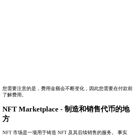
您需要注意的是，费用金额会不断变化，因此您需要在付款前
了解费用。
NFT Marketplace - 制造和销售代币的地
方
NFT 市场是一项用于铸造 NFT 及其后续销售的服务。 事实