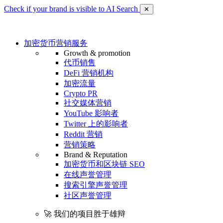
Check if your brand is visible to AI Search
✕
加密货币营销服务
Growth & promotion
代币销售
DeFi 营销机构
加密流量
Crypto PR
社交媒体营销
YouTube 影响者
Twitter 上的影响者
Reddit 营销
营销策略
Brand & Reputation
加密货币和区块链 SEO
在线声誉管理
搜索引擎声誉管理
社区声誉管理
🚀 我们的项目胜于雄辩