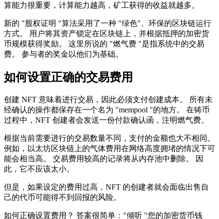
算能力很重要，计算能力越高，矿工获得的收益就越多。
新的 "股权证明 "算法采用了一种 "绿色"、环保的区块链运行
方式。 用户将其资产锁定在区块链上，并根据抵押的加密货
币规模获得奖励。 这里所说的 "燃气费 "是指系统中的交易
费。 参与者的奖金以他们为基础。
如何设置正确的交易费用
创建 NFT 意味着进行交易，因此必须支付创建成本。 所有未
经确认的操作都保存在一个名为 "mempool "的地方。 在铸币
过程中，NFT 创建者会发送一份付款确认函，注明燃气费。
根据当前需要进行的交易数量不同，支付的金额也大不相同。
例如，以太坊区块链上的气体费用在网络高度拥堵的情况下可
能会相当高。 交易费用较高的记录将从内存池中删除。 因
此，它不应该太小。
但是，如果设定的费用过高，NFT 的创建者就会面临出售自
己的代币可能得不到回报的风险。
如何正确设置费用？ 答案很简单："倾听 "您的加密货币钱