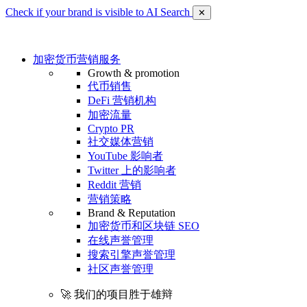
Check if your brand is visible to AI Search
✕
加密货币营销服务
Growth & promotion
代币销售
DeFi 营销机构
加密流量
Crypto PR
社交媒体营销
YouTube 影响者
Twitter 上的影响者
Reddit 营销
营销策略
Brand & Reputation
加密货币和区块链 SEO
在线声誉管理
搜索引擎声誉管理
社区声誉管理
🚀 我们的项目胜于雄辩