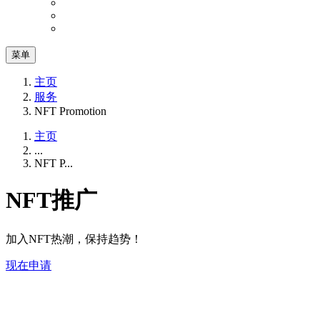
菜单
主页
服务
NFT Promotion
主页
...
NFT P...
NFT推广
加入NFT热潮，保持趋势！
现在申请