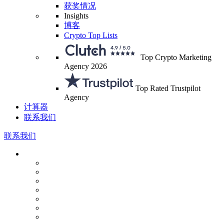
获奖情况
Insights
博客
Crypto Top Lists
Top Crypto Marketing
Agency 2026
Top Rated Trustpilot
Agency
计算器
联系我们
联系我们