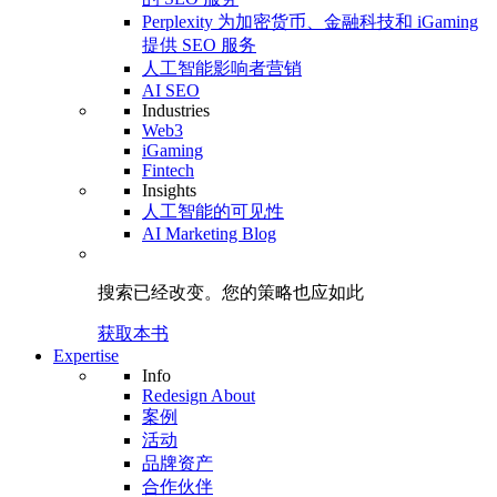
Perplexity 为加密货币、金融科技和 iGaming
提供 SEO 服务
人工智能影响者营销
AI SEO
Industries
Web3
iGaming
Fintech
Insights
人工智能的可见性
AI Marketing Blog
搜索已经改变。
您的策略
也应如此
获取本书
Expertise
Info
Redesign About
案例
活动
品牌资产
合作伙伴