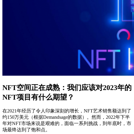
NFT空间正在成熟：我们应该对2023年的
NFT项目有什么期望？
在2021年经历了令人印象深刻的增长，NFT艺术销售额达到了
约150万美元（根据Demandsage的数据）。然而，2022年下半
年对NFT市场来说是艰难的，面临一系列挑战，到年底时，市
场最终达到了饱和点。