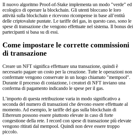
Il nuovo algoritmo Proof-of-Stake implementa un modo "verde" ed
ecologico di operare la blockchain. Gli utenti bloccano le loro
attività sulla blockchain e ricevono ricompense in base all’entità
delle criptovalute puntate. Le tariffe del gas, in questo caso, sono le
spese di transazione che vengono effettuate nel sistema. Il bonus dei
partecipanti si basa su di essi.
Come impostare le corrette commissioni
di transazione
Creare un NFT significa effettuare una transazione, quindi è
necessario pagare un costo per la creazione. Tutte le operazioni non
confermate vengono conservate in un luogo chiamato "mempool".
Durante il processo di coniazione, i creatori di NFT inviano una
conferma di pagamento indicando le spese per il gas.
L’importo di questa retribuzione varia in modo significativo a
seconda del numero di transazioni che devono essere effettuate al
momento. Ad esempio, le tariffe del gas sulla blockchain di
Ethereum possono essere piuttosto elevate in caso di forte
congestione della rete. I record con spese di transazione più elevate
vengono ritirati dal mempool. Quindi non deve essere troppo
piccolo.