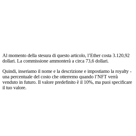
Al momento della stesura di questo articolo, l’Ether costa 3.120,92
dollari. La commissione ammonterà a circa 73,6 dollari.
Quindi, inseriamo il nome e la descrizione e impostiamo la royalty -
una percentuale del costo che otterremo quando l’NFT verrà
venduto in futuro. Il valore predefinito è il 10%, ma puoi specificare
il tuo valore.