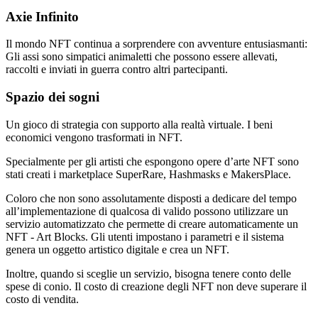
Axie Infinito
Il mondo NFT continua a sorprendere con avventure entusiasmanti:
Gli assi sono simpatici animaletti che possono essere allevati,
raccolti e inviati in guerra contro altri partecipanti.
Spazio dei sogni
Un gioco di strategia con supporto alla realtà virtuale. I beni
economici vengono trasformati in NFT.
Specialmente per gli artisti che espongono opere d’arte NFT sono
stati creati i marketplace SuperRare, Hashmasks e MakersPlace.
Coloro che non sono assolutamente disposti a dedicare del tempo
all’implementazione di qualcosa di valido possono utilizzare un
servizio automatizzato che permette di creare automaticamente un
NFT - Art Blocks. Gli utenti impostano i parametri e il sistema
genera un oggetto artistico digitale e crea un NFT.
Inoltre, quando si sceglie un servizio, bisogna tenere conto delle
spese di conio. Il costo di creazione degli NFT non deve superare il
costo di vendita.