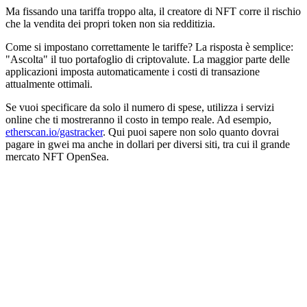
Ma fissando una tariffa troppo alta, il creatore di NFT corre il rischio
che la vendita dei propri token non sia redditizia.
Come si impostano correttamente le tariffe? La risposta è semplice:
"Ascolta" il tuo portafoglio di criptovalute. La maggior parte delle
applicazioni imposta automaticamente i costi di transazione
attualmente ottimali.
Se vuoi specificare da solo il numero di spese, utilizza i servizi
online che ti mostreranno il costo in tempo reale. Ad esempio,
etherscan.io/gastracker
. Qui puoi sapere non solo quanto dovrai
pagare in gwei ma anche in dollari per diversi siti, tra cui il grande
mercato NFT OpenSea.