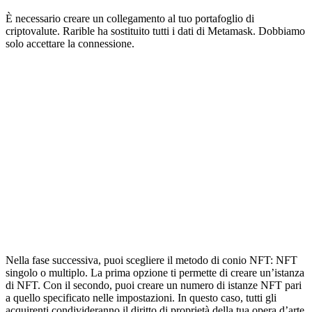
È necessario creare un collegamento al tuo portafoglio di
criptovalute. Rarible ha sostituito tutti i dati di Metamask. Dobbiamo
solo accettare la connessione.
Nella fase successiva, puoi scegliere il metodo di conio NFT: NFT
singolo o multiplo. La prima opzione ti permette di creare un’istanza
di NFT. Con il secondo, puoi creare un numero di istanze NFT pari
a quello specificato nelle impostazioni. In questo caso, tutti gli
acquirenti condivideranno il diritto di proprietà della tua opera d’arte