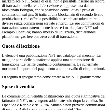
marketplace NFT. Senza di essa, non è possibile inserire un record
di transazione nella rete. L’eccezione è rappresentata dalla
blockchain Polygon, che si posiziona come "quasi" priva di
commissioni sul gas. Si tratta di una blockchain di secondo livello
(multi-chain), che offre la possibilità di scambiare token tra reti
diverse senza commissioni elevate e ritardi. Le sue commissioni di
transazione sono estremamente basse e i marketplace NFT (ad
esempio OpenSea) hanno smesso di utilizzarlo, dichiarandosi
piattaforme gas-free con zero costi di transazione.
Quota di iscrizione
L’elenco è una pubblicazione NFT nel catalogo del mercato. La
maggior parte delle piattaforme applica una commissione di
transazione. Le tariffe cambiano continuamente. Le schermate
mostrano l’importo del pagamento a un intervallo di cinque minuti.
Di seguito ti spiegheremo come creare la tua NFT gratuitamente.
Spese di vendita
Le commissioni di vendita costituiscono una quota significativa del
fatturato di NFT, ma vengono addebitate solo dopo la vendita. Su
OpenSea e Rarible è del 2,5%, Mintable non prevede commissioni
di vendita, ArtBlocks applica commissioni del 10%.