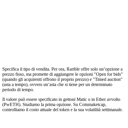
Specifica il tipo di vendita. Per ora, Rarible offre solo un’opzione a
prezzo fisso, ma promette di aggiungere le opzioni "Open for bids"
(quando gli acquirenti offrono il proprio prezzo) e "Timed auction"
(asta a tempo), ovvero un’asta che si tiene per un determinato
periodo di tempo.
Il valore può essere specificato in gettoni Matic o in Ether avvolto
(PwETH). Studiamo la prima opzione. Su Coinmaketcap,
controlliamo il costo attuale del token e la sua volatilità settimanale.