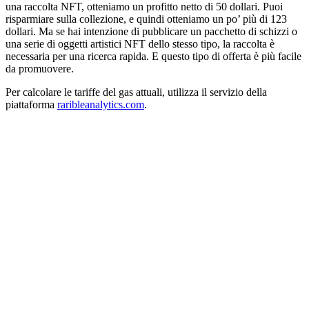
una raccolta NFT, otteniamo un profitto netto di 50 dollari. Puoi
risparmiare sulla collezione, e quindi otteniamo un po’ più di 123
dollari. Ma se hai intenzione di pubblicare un pacchetto di schizzi o
una serie di oggetti artistici NFT dello stesso tipo, la raccolta è
necessaria per una ricerca rapida. E questo tipo di offerta è più facile
da promuovere.
Per calcolare le tariffe del gas attuali, utilizza il servizio della
piattaforma
raribleanalytics.com
.