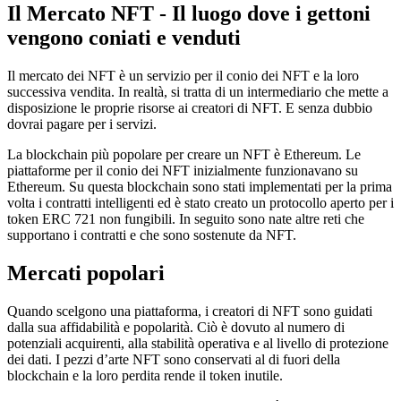
Il Mercato NFT - Il luogo dove i gettoni
vengono coniati e venduti
Il mercato dei NFT è un servizio per il conio dei NFT e la loro
successiva vendita. In realtà, si tratta di un intermediario che mette a
disposizione le proprie risorse ai creatori di NFT. E senza dubbio
dovrai pagare per i servizi.
La blockchain più popolare per creare un NFT è Ethereum. Le
piattaforme per il conio dei NFT inizialmente funzionavano su
Ethereum. Su questa blockchain sono stati implementati per la prima
volta i contratti intelligenti ed è stato creato un protocollo aperto per i
token ERC 721 non fungibili. In seguito sono nate altre reti che
supportano i contratti e che sono sostenute da NFT.
Mercati popolari
Quando scelgono una piattaforma, i creatori di NFT sono guidati
dalla sua affidabilità e popolarità. Ciò è dovuto al numero di
potenziali acquirenti, alla stabilità operativa e al livello di protezione
dei dati. I pezzi d’arte NFT sono conservati al di fuori della
blockchain e la loro perdita rende il token inutile.