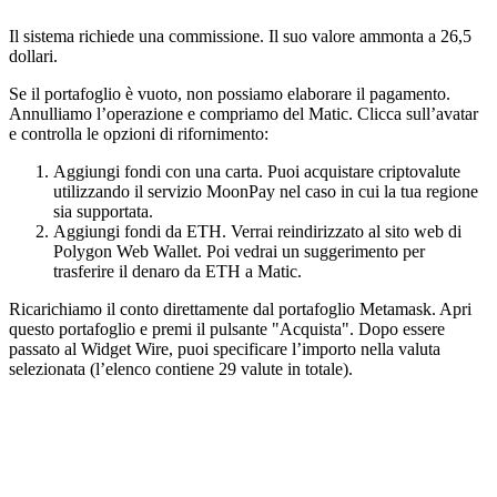
Il sistema richiede una commissione. Il suo valore ammonta a 26,5
dollari.
Se il portafoglio è vuoto, non possiamo elaborare il pagamento.
Annulliamo l’operazione e compriamo del Matic. Clicca sull’avatar
e controlla le opzioni di rifornimento:
Aggiungi fondi con una carta. Puoi acquistare criptovalute
utilizzando il servizio MoonPay nel caso in cui la tua regione
sia supportata.
Aggiungi fondi da ETH. Verrai reindirizzato al sito web di
Polygon Web Wallet. Poi vedrai un suggerimento per
trasferire il denaro da ETH a Matic.
Ricarichiamo il conto direttamente dal portafoglio Metamask. Apri
questo portafoglio e premi il pulsante "Acquista". Dopo essere
passato al Widget Wire, puoi specificare l’importo nella valuta
selezionata (l’elenco contiene 29 valute in totale).