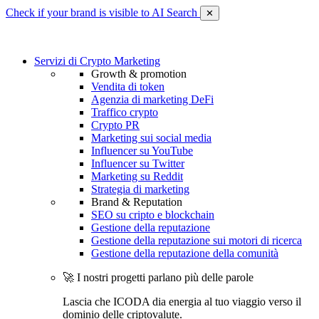
Check if your brand is visible to AI Search
✕
Servizi di Crypto Marketing
Growth & promotion
Vendita di token
Agenzia di marketing DeFi
Traffico crypto
Crypto PR
Marketing sui social media
Influencer su YouTube
Influencer su Twitter
Marketing su Reddit
Strategia di marketing
Brand & Reputation
SEO su cripto e blockchain
Gestione della reputazione
Gestione della reputazione sui motori di ricerca
Gestione della reputazione della comunità
🚀 I nostri progetti parlano più delle parole
Lascia che ICODA dia energia al tuo viaggio verso il
dominio delle criptovalute.