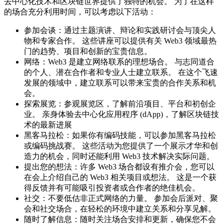
去中心化技术和区块链世界提供了独特的机会。 为了在这样
的场合充分利用时间，可以考虑以下活动：
参加会谈：通过主题演讲、辩论和实践研讨会与顶尖人
物和专家合作。 这些讲座可以提供有关 Web3 领域最热
门的趋势、项目和创新的宝贵信息。
网络：Web3 是建立网络联系的理想场合。 与志同道合
的个人、潜在合作者和专业人士建立联系。 在这个飞速
发展的领域中，建立联系可以带来宝贵的合作关系和机
会。
探索展览：参观展览区，了解前沿项目、平台和初创企
业。 亲身体验去中心化应用程序 (dApp)，了解区块链技
术的最新进展
黑客马拉松：如果你有编码技能，可以参加黑客马拉松
或编码挑战赛。 这些活动为您提供了一个展示才华和创
造力的机会，同时还能利用 Web3 技术解决实际问题。
提出您的想法：许多 Web3 场合都设有推介会，您可以
在会上介绍自己的 Web3 相关项目或想法。 这是一个获
得反馈并有可能吸引投资者或合作者的绝佳机会。
社交：不要低估非正式网络的力量。 参加会后派对、聚
会和社交场合，在轻松的环境中建立关系和分享见解。
随时了解信息：随时关注场合安排和更新，确保您不会