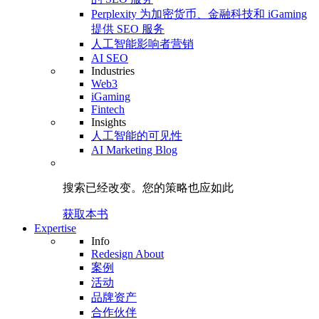
Perplexity 为加密货币、金融科技和 iGaming
提供 SEO 服务
人工智能影响者营销
AI SEO
Industries
Web3
iGaming
Fintech
Insights
人工智能的可见性
AI Marketing Blog
搜索已经改变。
您的策略
也应如此
获取本书
Expertise
Info
Redesign About
案例
活动
品牌资产
合作伙伴