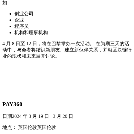
如
创业公司
企业
程序员
机构和理事机构
4 月 8 日至 12 日，将在巴黎举办一次活动。 在为期三天的活
动中，与会者将结识新朋友、建立新伙伴关系，并就区块链行
业的现状和未来展开讨论。
PAY360
日期2024 年 3 月 19 日 - 3 月 20 日
地点： 英国伦敦英国伦敦