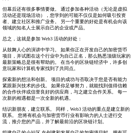
但幕后还有很多事情要做。 通过参加各种活动（无论是虚拟
活动还是现场活动），您学到的可能不仅仅是如何吸引投资
者、建立社区和推广业务。 另一个重要的好处是有机会向该
领域的知名人士展示自己的企业或产品。
总之，这就是参加 Web3 活动的好处：
从鼓舞人心的演讲中学习。 如果你正在开发自己的加密货币
项目，并试图在这个行业中为自己正名，那么熟悉顶级玩家的
最新策略总是很有帮助的。 在当今的区块链经济中，许多创
意玩家和计算机专家找到了共同点。
探索新的想法和创新。 项目的成功与否取决于您是否有能力
紧跟新兴技术的步伐。 如果你足够努力，就能找到值得信赖
的合作伙伴或信誉良好的供应商，与之建立合作关系。 每一
次新的相遇都是一次全新的机遇。
结识新朋友，建立联系。 同样，Web3 活动的重点是建立新的
联系。 您将有机会与加密货币行业有影响力的人士进行交
流，推介您的产品，并了解最前沿的区块链计划。
组建自己的小社区 在创建和发展自己的加密项目时，拥有可