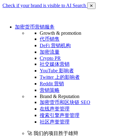
Check if your brand is visible to AI Search
✕
加密货币营销服务
Growth & promotion
代币销售
DeFi 营销机构
加密流量
Crypto PR
社交媒体营销
YouTube 影响者
Twitter 上的影响者
Reddit 营销
营销策略
Brand & Reputation
加密货币和区块链 SEO
在线声誉管理
搜索引擎声誉管理
社区声誉管理
🚀 我们的项目胜于雄辩