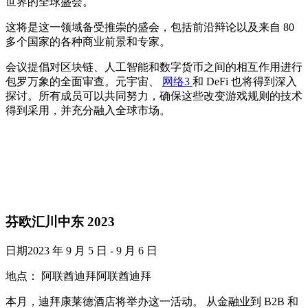
世界的全球盛会。
这将是这一领域备受推崇的盛会，包括前沿辩论以及来自 80
多个国家的各种商业前景和专家。
会议提倡对区块链、人工智能和数字货币之间的相互作用进行
包罗万象的全面审查。元宇宙、
网络3
和 DeFi 也将得到深入
探讨。所有成员可以共同努力，确保这些改变游戏规则的技术
得到采用，并充分融入全球市场。
芬欧汇川中东 2023
日期2023 年 9 月 5 日 - 9 月 6 日
地点： 阿联酋迪拜阿联酋迪拜
本月，迪拜康莱德酒店将举办这一活动。 从金融业到 B2B 和