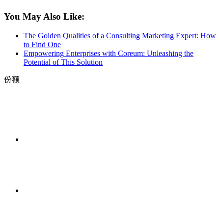
You May Also Like:
The Golden Qualities of a Consulting Marketing Expert: How
to Find One
Empowering Enterprises with Coreum: Unleashing the
Potential of This Solution
份额