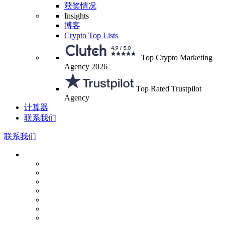
获奖情况
Insights
博客
Crypto Top Lists
Top Crypto Marketing
Agency 2026
Top Rated Trustpilot
Agency
计算器
联系我们
联系我们