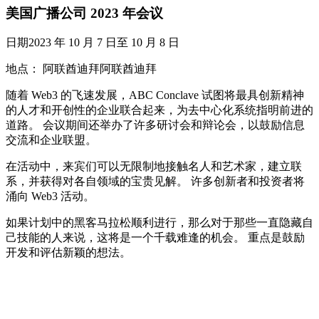
美国广播公司 2023 年会议
日期2023 年 10 月 7 日至 10 月 8 日
地点： 阿联酋迪拜阿联酋迪拜
随着 Web3 的飞速发展，ABC Conclave 试图将最具创新精神
的人才和开创性的企业联合起来，为去中心化系统指明前进的
道路。 会议期间还举办了许多研讨会和辩论会，以鼓励信息
交流和企业联盟。
在活动中，来宾们可以无限制地接触名人和艺术家，建立联
系，并获得对各自领域的宝贵见解。 许多创新者和投资者将
涌向 Web3 活动。
如果计划中的黑客马拉松顺利进行，那么对于那些一直隐藏自
己技能的人来说，这将是一个千载难逢的机会。 重点是鼓励
开发和评估新颖的想法。