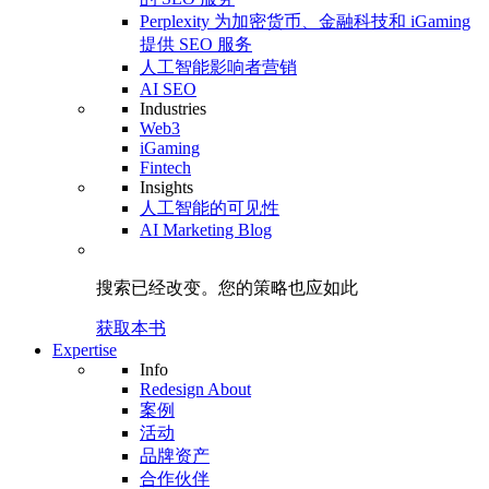
Perplexity 为加密货币、金融科技和 iGaming
提供 SEO 服务
人工智能影响者营销
AI SEO
Industries
Web3
iGaming
Fintech
Insights
人工智能的可见性
AI Marketing Blog
搜索已经改变。
您的策略
也应如此
获取本书
Expertise
Info
Redesign About
案例
活动
品牌资产
合作伙伴