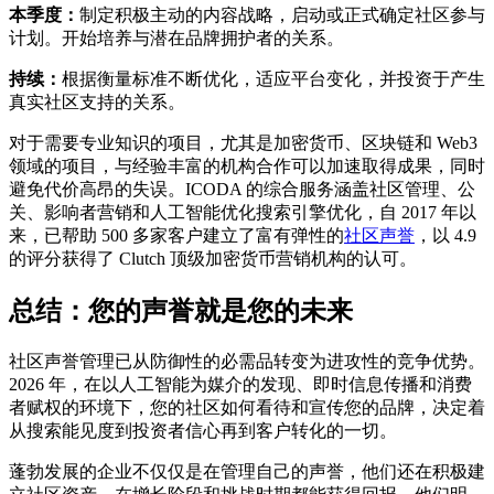
本季度：
制定积极主动的内容战略，启动或正式确定社区参与
计划。开始培养与潜在品牌拥护者的关系。
持续：
根据衡量标准不断优化，适应平台变化，并投资于产生
真实社区支持的关系。
对于需要专业知识的项目，尤其是加密货币、区块链和 Web3
领域的项目，与经验丰富的机构合作可以加速取得成果，同时
避免代价高昂的失误。ICODA 的综合服务涵盖社区管理、公
关、影响者营销和人工智能优化搜索引擎优化，自 2017 年以
来，已帮助 500 多家客户建立了富有弹性的
社区声誉
，以 4.9
的评分获得了 Clutch 顶级加密货币营销机构的认可。
总结：您的声誉就是您的未来
社区声誉管理已从防御性的必需品转变为进攻性的竞争优势。
2026 年，在以人工智能为媒介的发现、即时信息传播和消费
者赋权的环境下，您的社区如何看待和宣传您的品牌，决定着
从搜索能见度到投资者信心再到客户转化的一切。
蓬勃发展的企业不仅仅是在管理自己的声誉，他们还在积极建