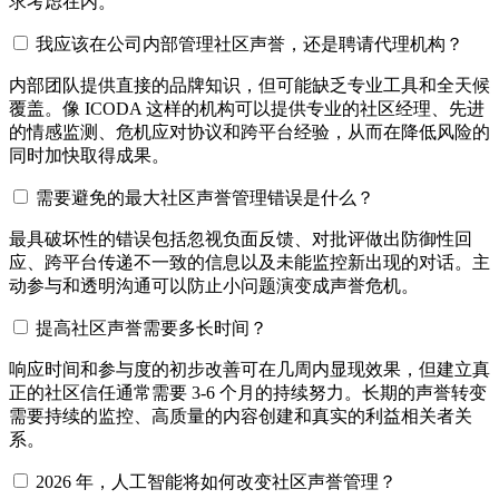
求考虑在内。
我应该在公司内部管理社区声誉，还是聘请代理机构？
内部团队提供直接的品牌知识，但可能缺乏专业工具和全天候
覆盖。像 ICODA 这样的机构可以提供专业的社区经理、先进
的情感监测、危机应对协议和跨平台经验，从而在降低风险的
同时加快取得成果。
需要避免的最大社区声誉管理错误是什么？
最具破坏性的错误包括忽视负面反馈、对批评做出防御性回
应、跨平台传递不一致的信息以及未能监控新出现的对话。主
动参与和透明沟通可以防止小问题演变成声誉危机。
提高社区声誉需要多长时间？
响应时间和参与度的初步改善可在几周内显现效果，但建立真
正的社区信任通常需要 3-6 个月的持续努力。长期的声誉转变
需要持续的监控、高质量的内容创建和真实的利益相关者关
系。
2026 年，人工智能将如何改变社区声誉管理？