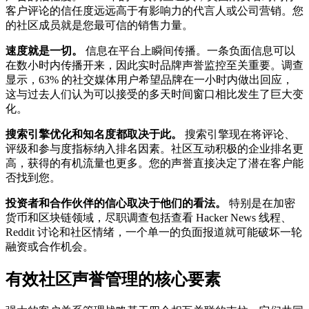
客户评论的信任度远远高于有影响力的代言人或公司营销。您
的社区成员就是您最可信的销售力量。
速度就是一切。
信息在平台上瞬间传播。一条负面信息可以
在数小时内传播开来，因此实时品牌声誉监控至关重要。调查
显示，63% 的社交媒体用户希望品牌在一小时内做出回应，
这与过去人们认为可以接受的多天时间窗口相比发生了巨大变
化。
搜索引擎优化和知名度都取决于此。
搜索引擎现在将评论、
评级和参与度指标纳入排名因素。社区互动积极的企业排名更
高，获得的有机流量也更多。您的声誉直接决定了潜在客户能
否找到您。
投资者和合作伙伴的信心取决于他们的看法。
特别是在加密
货币和区块链领域，尽职调查包括查看 Hacker News 线程、
Reddit 讨论和社区情绪，一个单一的负面报道就可能破坏一轮
融资或合作机会。
有效社区声誉管理的核心要素