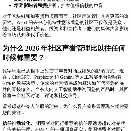
培养影响者和拥护者
，扩大值得信赖的声音
对于区块链和加密货币项目而言，社区声誉管理具有更高的重
要性。Web3 的去中心化特性意味着您的社区不仅仅是受众，
他们还是利益相关者、投资者和宣传者，他们的集体声音影响
着市场认知和代币价值。
为什么 2026 年社区声誉管理比以往任何
时候都重要？
数字环境已从根本上改变了声誉对商业结果的影响方式。现
在，ChatGPT、Perplexity 和 Gemini 等人工智能平台影响着
64% 的购买决策，使您的社区情感成为算法如何代表您的品
牌的直接输入。当有人向人工智能助手询问您的产品时，其回
答将来自社区讨论、评论和社交信号。
请考虑这些令人信服的理由，为什么客户关系管理现在就需要
您的关注：
信任推动转化。
消费者对同行推荐的信任度远远超过对品牌
广告的信任度。2023 年的一项调查证实，美国消费者对同行