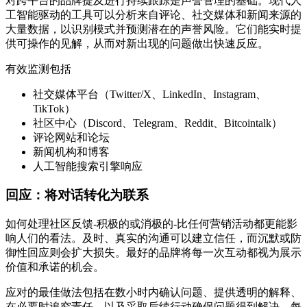
对跨平台的品牌提及进行持续跟踪是声誉管理的基础。现代人
工智能驱动的工具可以分析来自评论、社交媒体和新闻来源的
大量数据，以识别模式并预测潜在的声誉风险。它们能实时提
供可操作的见解，从而对新出现的问题做出快速反应。
有效监测包括
社交媒体平台（Twitter/X、LinkedIn、Instagram、
TikTok）
社区中心（Discord、Telegram、Reddit、Bitcointalk）
评论网站和论坛
新闻机构和博客
人工智能搜索引擎响应
回应：将对话转化为联系
如何处理社区反馈-积极的或消极的-比任何营销活动都更能影
响人们的看法。及时、真实的沟通可以建立信任，而沉默或防
御性回应则会扩大损失。最好的品牌将每一次互动都视为展示
价值和承诺的机会。
应对的最佳做法包括在数小时内确认问题、提供透明的解释、
在必要时追究责任，以及采取后续行动确保问题得到解决。每