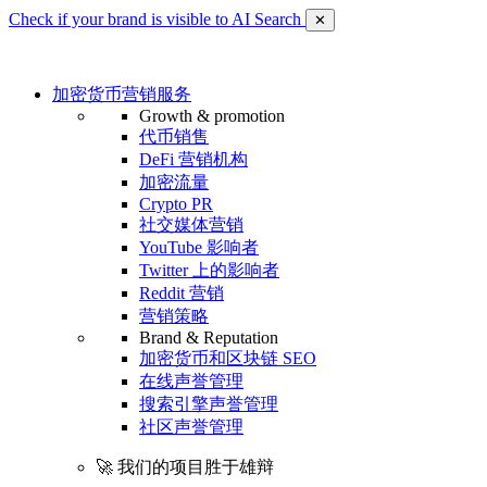
Check if your brand is visible to AI Search
✕
加密货币营销服务
Growth & promotion
代币销售
DeFi 营销机构
加密流量
Crypto PR
社交媒体营销
YouTube 影响者
Twitter 上的影响者
Reddit 营销
营销策略
Brand & Reputation
加密货币和区块链 SEO
在线声誉管理
搜索引擎声誉管理
社区声誉管理
🚀 我们的项目胜于雄辩