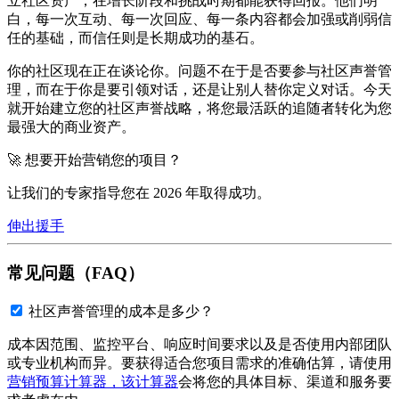
立社区资产，在增长阶段和挑战时期都能获得回报。他们明
白，每一次互动、每一次回应、每一条内容都会加强或削弱信
任的基础，而信任则是长期成功的基石。
你的社区现在正在谈论你。问题不在于是否要参与社区声誉管
理，而在于你是要引领对话，还是让别人替你定义对话。今天
就开始建立您的社区声誉战略，将您最活跃的追随者转化为您
最强大的商业资产。
🚀 想要开始营销您的项目？
让我们的专家指导您在 2026 年取得成功。
伸出援手
常见问题（FAQ）
社区声誉管理的成本是多少？
成本因范围、监控平台、响应时间要求以及是否使用内部团队
或专业机构而异。要获得适合您项目需求的准确估算，请使用
营销预算计算器，该计算器
会将您的具体目标、渠道和服务要