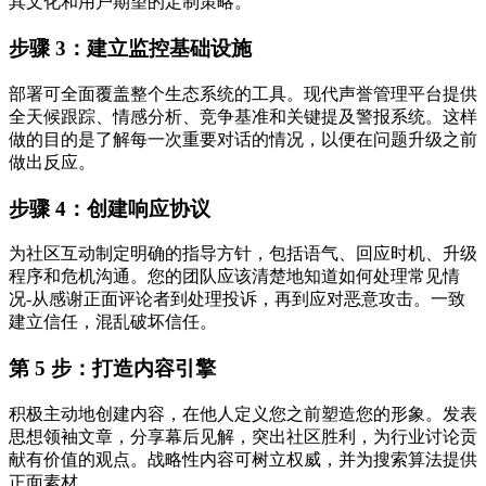
其文化和用户期望的定制策略。
步骤 3：建立监控基础设施
部署可全面覆盖整个生态系统的工具。现代声誉管理平台提供
全天候跟踪、情感分析、竞争基准和关键提及警报系统。这样
做的目的是了解每一次重要对话的情况，以便在问题升级之前
做出反应。
步骤 4：创建响应协议
为社区互动制定明确的指导方针，包括语气、回应时机、升级
程序和危机沟通。您的团队应该清楚地知道如何处理常见情
况-从感谢正面评论者到处理投诉，再到应对恶意攻击。一致
建立信任，混乱破坏信任。
第 5 步：打造内容引擎
积极主动地创建内容，在他人定义您之前塑造您的形象。发表
思想领袖文章，分享幕后见解，突出社区胜利，为行业讨论贡
献有价值的观点。战略性内容可树立权威，并为搜索算法提供
正面素材。