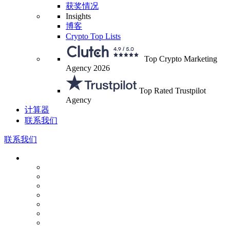
获奖情况
Insights
博客
Crypto Top Lists
Top Crypto Marketing
Agency 2026
Top Rated Trustpilot
Agency
计算器
联系我们
联系我们