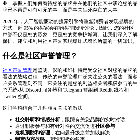
业，掌握人们如何看待您的品牌并在他们的社区中谈论您的品
牌已不再是可有可无的事，而是事关生死存亡的大事。
2026 年，人工智能驱动的搜索引擎将重塑消费者发现品牌的
方式，近 95% 的买家会在购买前阅读评论，因此，您的社区
声誉不仅是您的形象，更是您的竞争护城河。让我们深入了解
保护、建立和利用社区声誉实现爆炸式增长所需的一切知识。
什么是社区声誉管理？
社区声誉管理
是监测、影响和维护特定受众社区对您的品牌的
看法的战略过程。传统的声誉管理广泛关注公众的看法，而客
户关系管理则不同，它关注的是您的利益相关者积极参与的生
态系统-从 Discord 服务器和 Telegram 群组到 Reddit 线程和
Twitter 空间。
这门学科结合了几种相互关联的做法：
社交聆听和情感分析
，跟踪有关您品牌的实时对话
通过积极参与和有针对性的交流促进
社区参与
危机预防和管理
，在问题升级之前加以解决
制定内容战略
，塑造积极的叙事