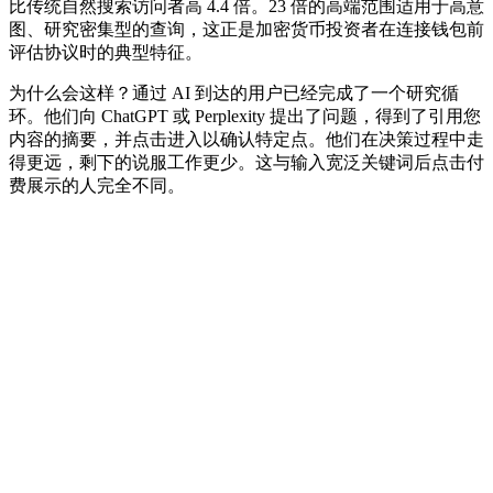
比传统自然搜索访问者高 4.4 倍。23 倍的高端范围适用于高意
图、研究密集型的查询，这正是加密货币投资者在连接钱包前
评估协议时的典型特征。
为什么会这样？通过 AI 到达的用户已经完成了一个研究循
环。他们向 ChatGPT 或 Perplexity 提出了问题，得到了引用您
内容的摘要，并点击进入以确认特定点。他们在决策过程中走
得更远，剩下的说服工作更少。这与输入宽泛关键词后点击付
费展示的人完全不同。