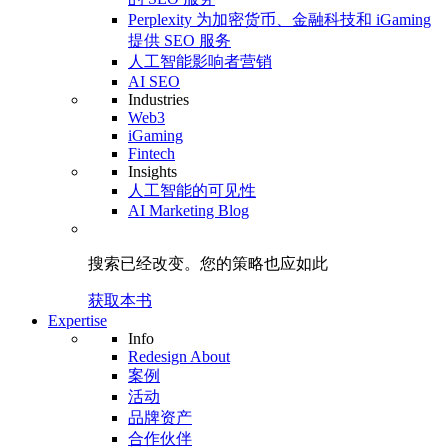
Perplexity 为加密货币、金融科技和 iGaming
提供 SEO 服务
人工智能影响者营销
AI SEO
Industries
Web3
iGaming
Fintech
Insights
人工智能的可见性
AI Marketing Blog
搜索已经改变。
您的策略
也应如此
获取本书
Expertise
Info
Redesign About
案例
活动
品牌资产
合作伙伴