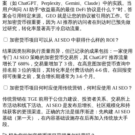
案（如 ChatGPT、Perplexity、Gemini、Claude）中的实践。当
用户询问 AI 助手“收益最高的最佳 DeFi 协议是什么？”时，答
案会引用特定来源。GEO 就是让您的协议被引用的工作。它
对加密货币很重要，因为 AI 推荐的访问者在到达时已预先做
过研究，转化率显著高于冷启动流量。
加密货币项目可以从 AI SEO 中获得什么样的 ROI？
结果因类别和执行质量而异，但已记录的成果包括：一家使用
专门 AI SEO 策略的加密货币交易所，其 ChatGPT 推荐流量
增长了 688%，交易量增加了 3 倍。在高意图加密货币查询中
排名前 3 位的项目，其转化率是付费活动的 4-6 倍。在回报变
得可衡量之前，复合增长期通常为 3-6 个月。
加密货币项目何时应使用传统营销，何时应使用 AI SEO？
传统营销在 TGE 前用于公信力建设、投资者关系、交易所上
市活动和线下活动。AI SEO 是发布后增长、社区规模化和持
续获客的更强渠道。正确的方法是循序渐进：先构建 AI SEO
基础（第一天），在内容基础设施存在后再加入传统放大手
段。