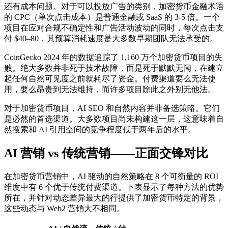
还有成本问题。对于可以投放广告的类别，加密货币金融术语
的 CPC（单次点击成本）是普通金融或 SaaS 的 3-5 倍。一个
项目在应对合规不确定性和广告活动波动的同时，每次点击支
付 $40–80，其预算消耗速度是大多数早期团队无法承受的。
CoinGecko 2024 年的数据追踪了 1,160 万个加密货币项目的失
败。绝大多数并非死于技术故障，而是死于默默无闻，在建立
起任何自然可见度之前就耗尽了资金。付费渠道要么无法使
用，要么昂贵到无法维持，而许多项目除此之外别无他法。
对于加密货币项目，AI SEO 和自然内容并非备选策略。它们
是必然的首选渠道。大多数项目尚未构建这一层，这意味着自
然搜索和 AI 引用空间的竞争程度低于两年后的水平。
AI 营销 vs 传统营销——正面交锋对比
在加密货币营销中，AI 驱动的自然策略在 8 个可衡量的 ROI
维度中有 6 个优于传统付费渠道。下表显示了每种方法的优势
所在，并针对动态差异最大的行提供了加密货币特定的背景，
这些动态与 Web2 营销大不相同。