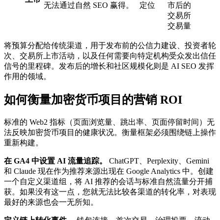
无法通过自然 SEO 赢得。
定位
市后的
交易所
交易量
将预算分配给传统渠道，用于发布前的公信力建设、投资者轮
次、交易所上市活动，以及任何需要向特定机构受众发出信任
信号的里程碑。发布后的增长和社区规模化则是 AI SEO 发挥
作用的领域。
如何衡量加密货币项目的营销 ROI
标准的 Web2 指标（页面浏览量、跳出率、页面停留时间）无
法反映加密货币项目的健康状况。衡量框架必须围绕链上操作
重新构建。
在 GA4 中设置 AI 流量追踪。
ChatGPT、Perplexity、Gemini
和 Claude 现在作为推荐来源出现在 Google Analytics 中。创建
一个自定义渠道组，将 AI 推荐的会话与标准自然流量分开捕
获。如果没有这一点，您就无法比较各渠道的转化率，对表现
最好的来源也会一无所知。