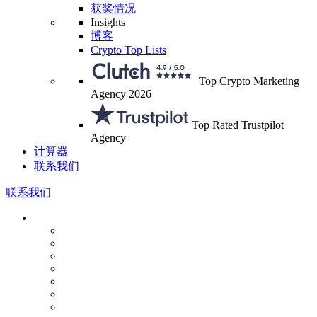
获奖情况
Insights
博客
Crypto Top Lists
Top Crypto Marketing
Agency 2026
Top Rated Trustpilot
Agency
计算器
联系我们
联系我们