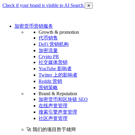
Check if your brand is visible to AI Search
✕
加密货币营销服务
Growth & promotion
代币销售
DeFi 营销机构
加密流量
Crypto PR
社交媒体营销
YouTube 影响者
Twitter 上的影响者
Reddit 营销
营销策略
Brand & Reputation
加密货币和区块链 SEO
在线声誉管理
搜索引擎声誉管理
社区声誉管理
🚀 我们的项目胜于雄辩