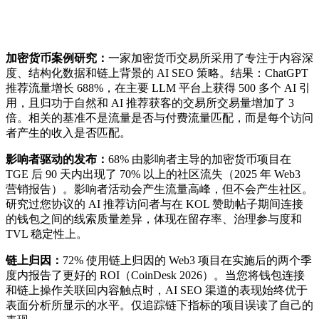
加密货币案例研究：
一家加密货币交易所采用了专注于内容深
度、结构化数据和链上背景的 AI SEO 策略。结果：ChatGPT
推荐流量增长 688%，在主要 LLM 平台上获得 500 多个 AI 引
用，且归功于自然和 AI 推荐获客的交易所交易量增加了 3
倍。相关的基准不是流量是否与付费流量匹配，而是每个访问
者产生的收入是否匹配。
影响者驱动的发布：
68% 由影响者主导的加密货币项目在
TGE 后 90 天内出现了 70% 以上的社区流失（2025 年 Web3
营销报告）。影响者活动会产生流量高峰，但不会产生社区。
研究过您协议的 AI 推荐访问者与在 KOL 赞助帖子期间连接
的钱包之间的线索质量差异，体现在留存率、治理参与度和
TVL 稳定性上。
链上归因：
72% 使用链上归因的 Web3 项目在实施后的两个季
度内报告了更好的 ROI（CoinDesk 2026）。当您将钱包连接
和链上操作关联回内容触点时，AI SEO 渠道的表现始终优于
表面分析所显示的水平。仅追踪链下指标的项目误读了自己的