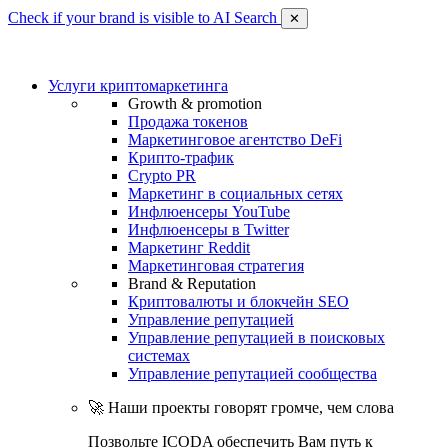
Check if your brand is visible to AI Search
✕
Услуги криптомаркетинга
Growth & promotion
Продажа токенов
Маркетинговое агентство DeFi
Крипто-трафик
Crypto PR
Маркетинг в социальных сетях
Инфлюенсеры YouTube
Инфлюенсеры в Twitter
Маркетинг Reddit
Маркетинговая стратегия
Brand & Reputation
Криптовалюты и блокчейн SEO
Управление репутацией
Управление репутацией в поисковых
системах
Управление репутацией сообщества
🚀 Наши проекты говорят громче, чем слова
Позвольте ICODA обеспечить Вам путь к