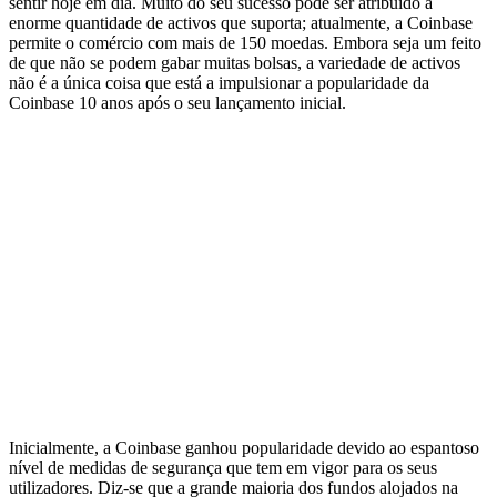
sentir hoje em dia. Muito do seu sucesso pode ser atribuído à
enorme quantidade de activos que suporta; atualmente, a Coinbase
permite o comércio com mais de 150 moedas. Embora seja um feito
de que não se podem gabar muitas bolsas, a variedade de activos
não é a única coisa que está a impulsionar a popularidade da
Coinbase 10 anos após o seu lançamento inicial.
Inicialmente, a Coinbase ganhou popularidade devido ao espantoso
nível de medidas de segurança que tem em vigor para os seus
utilizadores. Diz-se que a grande maioria dos fundos alojados na