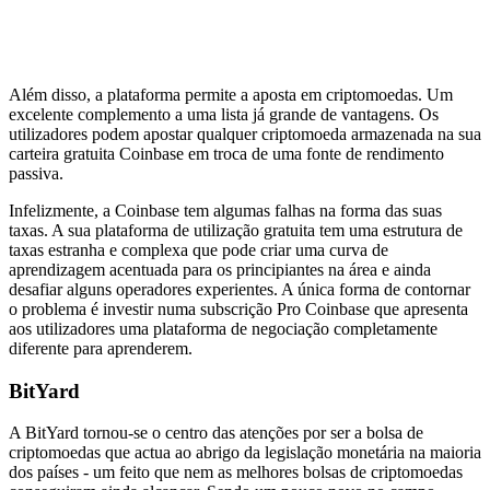
Além disso, a plataforma permite a aposta em criptomoedas. Um
excelente complemento a uma lista já grande de vantagens. Os
utilizadores podem apostar qualquer criptomoeda armazenada na sua
carteira gratuita Coinbase em troca de uma fonte de rendimento
passiva.
Infelizmente, a Coinbase tem algumas falhas na forma das suas
taxas. A sua plataforma de utilização gratuita tem uma estrutura de
taxas estranha e complexa que pode criar uma curva de
aprendizagem acentuada para os principiantes na área e ainda
desafiar alguns operadores experientes. A única forma de contornar
o problema é investir numa subscrição Pro Coinbase que apresenta
aos utilizadores uma plataforma de negociação completamente
diferente para aprenderem.
BitYard
A BitYard tornou-se o centro das atenções por ser a bolsa de
criptomoedas que actua ao abrigo da legislação monetária na maioria
dos países - um feito que nem as melhores bolsas de criptomoedas