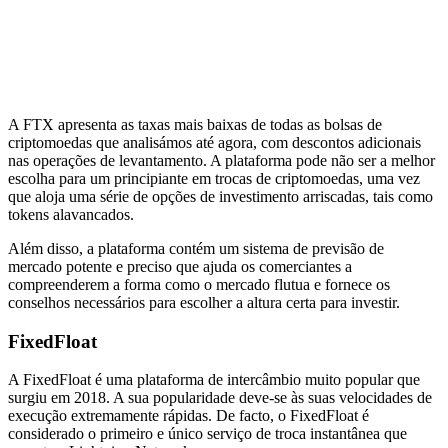
A FTX apresenta as taxas mais baixas de todas as bolsas de
criptomoedas que analisámos até agora, com descontos adicionais
nas operações de levantamento. A plataforma pode não ser a melhor
escolha para um principiante em trocas de criptomoedas, uma vez
que aloja uma série de opções de investimento arriscadas, tais como
tokens alavancados.
Além disso, a plataforma contém um sistema de previsão de
mercado potente e preciso que ajuda os comerciantes a
compreenderem a forma como o mercado flutua e fornece os
conselhos necessários para escolher a altura certa para investir.
FixedFloat
A FixedFloat é uma plataforma de intercâmbio muito popular que
surgiu em 2018. A sua popularidade deve-se às suas velocidades de
execução extremamente rápidas. De facto, o FixedFloat é
considerado o primeiro e único serviço de troca instantânea que