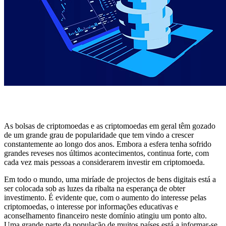
As bolsas de criptomoedas e as criptomoedas em geral têm gozado
de um grande grau de popularidade que tem vindo a crescer
constantemente ao longo dos anos. Embora a esfera tenha sofrido
grandes reveses nos últimos acontecimentos, continua forte, com
cada vez mais pessoas a considerarem investir em criptomoeda.
Em todo o mundo, uma miríade de projectos de bens digitais está a
ser colocada sob as luzes da ribalta na esperança de obter
investimento. É evidente que, com o aumento do interesse pelas
criptomoedas, o interesse por informações educativas e
aconselhamento financeiro neste domínio atingiu um ponto alto.
Uma grande parte da população de muitos países está a informar-se