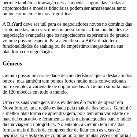
permite também a transação dessas moedas suportadas. Todas as
criptomoedas e moedas fiduciárias podem ser armazenadas tanto
online como em câmaras frigoríficas.
A BitYard deve ser útil para os negociadores novos no domínio das
criptomoedas, uma vez que não possui muitas funcionalidades de
negociação avançadas que os negociadores experientes de grande
volume possam esperar. Para além disso, a BitYard não tem
funcionalidades de staking ou de empréstimo integradas na sua
plataforma de negociação.
Gémeos
Gemini possui uma variedade de características que o destacam dos
outros, mas também tem pontos fortes muito mais convencionais,
por exemplo, a variedade de criptomoedas. A Gemini suporta mais
de 120 moedas em todo o mundo.
Uma das suas vantagens mais evidentes é o facto de operar em
Nova Iorque, uma região evitada pela maioria das bolsas. Gemini é
a melhor plataforma de aprendizagem, pois tem uma variedade de
material educativo e ferramentas úteis mais adequadas para o início
da tua viagem criptográfica. No entanto, a Gemini tem uma das
formas mais difíceis de compreender de lidar com as taxas de
negociação e as taxas de comprador, o que muitas vezes contraria a