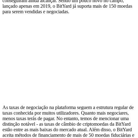
conseguiram ainda alcançar. Sendo um pouco novo no campo,
lançado apenas em 2019, o BitYard já suporta mais de 150 moedas
para serem vendidas e negociadas.
As taxas de negociação na plataforma seguem a estrutura regular de
taxas conhecida por muitos utilizadores. Quanto mais negociares,
menos taxas terás de pagar. No entanto, temos de mencionar uma
distinção notável - as taxas de câmbio de criptomoedas da BitYard
estão entre as mais baixas do mercado atual. Além disso, o BitYard
aceita métodos de financiamento de mais de 50 moedas fiduciárias e