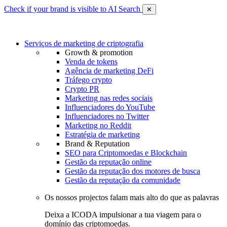
Check if your brand is visible to AI Search
✕
Serviços de marketing de criptografia
Growth & promotion
Venda de tokens
Agência de marketing DeFi
Tráfego crypto
Crypto PR
Marketing nas redes sociais
Influenciadores do YouTube
Influenciadores no Twitter
Marketing no Reddit
Estratégia de marketing
Brand & Reputation
SEO para Criptomoedas e Blockchain
Gestão da reputação online
Gestão da reputação dos motores de busca
Gestão da reputação da comunidade
Os nossos projectos falam mais alto do que as palavras
Deixa a ICODA impulsionar a tua viagem para o
domínio das criptomoedas.