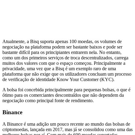
Atualmente, a Bisq suporta apenas 100 moedas, os volumes de
negociação na plataforma podem ser bastante baixos e pode ser
bastante difícil para os principiantes entrarem nela. No entanto,
como um dos primeiros serviços de troca descentralizados, carrega
muitos dos valores com que o espaço começou. Principalmente a
privacidade, uma vez que a Bisq é um exemplo raro de uma
plataforma que não exige que os utilizadores concluam um processo
de verificação de identidade Know Your Customer (KYC).
A bolsa foi concebida principalmente para pequenas bolsas, o que é
ótimo para os comerciantes descontraídos que não dependem da
negociação como principal fonte de rendimento.
Binance
A Binance é uma adição um pouco recente ao mundo das bolsas de
criptomoedas, lançada em 2017, mas já se consolidou como uma das
melhores bolsas por aí. Com mais de 600 moedas suportadas,