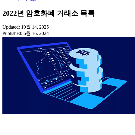
2022년 암호화폐 거래소 목록
Updated: 10월 14, 2025
Published: 6월 16, 2024