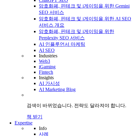
ChatGPT SEO
암호화폐, 핀테크 및 i게이밍을 위한 Gemini
SEO 서비스
암호화폐, 핀테크 및 i게이밍을 위한 AI SEO
서비스 개요
암호화폐, 핀테크 및 i게이밍을 위한
Perplexity SEO 서비스
AI 인플루언서 마케팅
AI SEO
Industries
Web3
iGaming
Fintech
Insights
AI 가시성
AI Marketing Blog
검색이 바뀌었습니다.
전략도
달라져야 합니다.
책 받기
Expertise
Info
사례