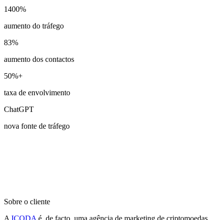
1400%
aumento do tráfego
83%
aumento dos contactos
50%+
taxa de envolvimento
ChatGPT
nova fonte de tráfego
Sobre o cliente
A
ICODA
é, de facto, uma agência de marketing de criptomoedas