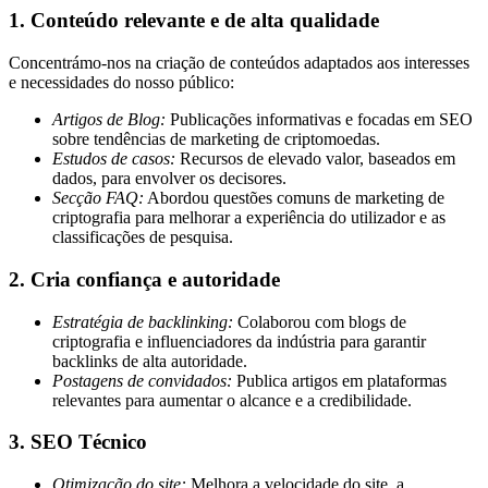
1. Conteúdo relevante e de alta qualidade
Concentrámo-nos na criação de conteúdos adaptados aos interesses
e necessidades do nosso público:
Artigos de Blog:
Publicações informativas e focadas em SEO
sobre tendências de marketing de criptomoedas.
Estudos de casos:
Recursos de elevado valor, baseados em
dados, para envolver os decisores.
Secção FAQ:
Abordou questões comuns de marketing de
criptografia para melhorar a experiência do utilizador e as
classificações de pesquisa.
2. Cria confiança e autoridade
Estratégia de backlinking:
Colaborou com blogs de
criptografia e influenciadores da indústria para garantir
backlinks de alta autoridade.
Postagens de convidados:
Publica artigos em plataformas
relevantes para aumentar o alcance e a credibilidade.
3. SEO Técnico
Otimização do site:
Melhora a velocidade do site, a