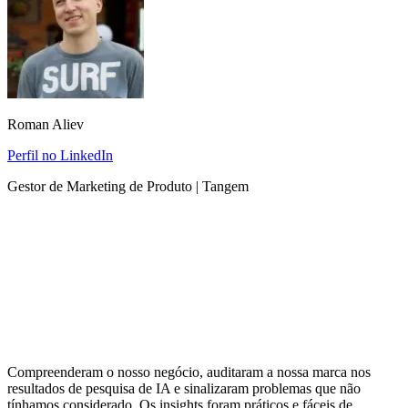
Roman Aliev
Perfil no LinkedIn
Gestor de Marketing de Produto | Tangem
Compreenderam o nosso negócio, auditaram a nossa marca nos
resultados de pesquisa de IA e sinalizaram problemas que não
tínhamos considerado. Os insights foram práticos e fáceis de