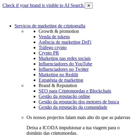
Check if your brand is visible to AI Search
✕
Serviços de marketing de criptografia
Growth & promotion
Venda de tokens
Agência de marketing DeFi
Tráfego crypto
Crypto PR
Marketing nas redes sociais
Influenciadores do YouTube
Influenciadores no Twitter
Marketing no Reddit
Estratégia de marketing
Brand & Reputation
SEO para Criptomoedas e Blockchain
Gestão da reputação online
Gestão da reputação dos motores de busca
Gestão da reputação da comunidade
Os nossos projectos falam mais alto do que as palavras
Deixa a ICODA impulsionar a tua viagem para o
domínio das criptomoedas.