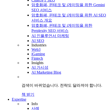
ChatGPT SEO
암호화폐, 핀테크 및 i게이밍을 위한 Gemini
SEO 서비스
암호화폐, 핀테크 및 i게이밍을 위한 AI SEO
서비스 개요
암호화폐, 핀테크 및 i게이밍을 위한
Perplexity SEO 서비스
AI 인플루언서 마케팅
AI SEO
Industries
Web3
iGaming
Fintech
Insights
AI 가시성
AI Marketing Blog
검색이 바뀌었습니다.
전략도
달라져야 합니다.
책 받기
Expertise
Info
사례