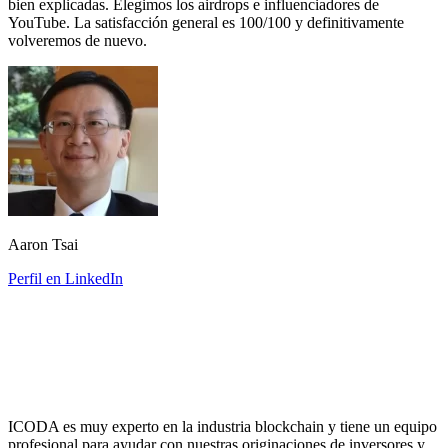
bien explicadas. Elegimos los airdrops e influenciadores de
YouTube. La satisfacción general es 100/100 y definitivamente
volveremos de nuevo.
Aaron Tsai
Perfil en LinkedIn
ICODA es muy experto en la industria blockchain y tiene un equipo
profesional para ayudar con nuestras originaciones de inversores y