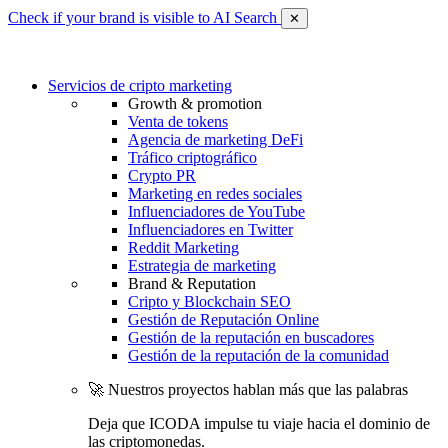
Check if your brand is visible to AI Search
✕
Servicios de cripto marketing
Growth & promotion
Venta de tokens
Agencia de marketing DeFi
Tráfico criptográfico
Crypto PR
Marketing en redes sociales
Influenciadores de YouTube
Influenciadores en Twitter
Reddit Marketing
Estrategia de marketing
Brand & Reputation
Cripto y Blockchain SEO
Gestión de Reputación Online
Gestión de la reputación en buscadores
Gestión de la reputación de la comunidad
🚀 Nuestros proyectos hablan más que las palabras
Deja que ICODA impulse tu viaje hacia el dominio de
las criptomonedas.