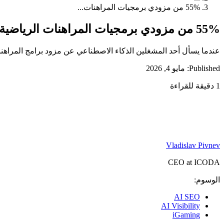
55% من مزودي برمجيات المراهنات...
55% من مزودي برمجيات المراهنات الرياضية غير مرئيين للذكاء الاصطناعي: تدقيق في تحسين المحرك التوليدي
عندما يسأل أحد المشغلين الذكاء الاصطناعي عن مزود برامج المراهن
Published: مايو 4, 2026
1 دقيقة للقراءة
Vladislav Pivnev
CEO at ICODA
الوسوم:
AI SEO
AI Visibility
iGaming