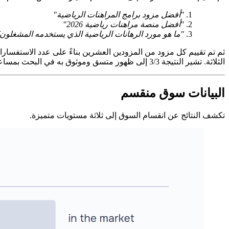
"أفضل مزود برامج المراهنات الرياضية"
"أفضل منصة مراهنات رياضية 2026″
"ما هو مورد الرهانات الرياضية الذي يستخدمه المشغلون
ثم تم تقييم كل مزود من المزودين العشرين بناءً على عدد الاستفسارا
الثلاثة. تشير النتيجة 3/3 إلى ظهور متسق وموثوق به في البحث بمساعدة الذكاء الاصطناعي. أما الدرجة 0/3 فتعني أن الموفر ببساطة غير موجود في الاكتشاف بمساعدة الذكاء الاصطناعي.
البيانات سوق منقسم
تكشف النتائج عن انقسام السوق إلى ثلاثة مستويات متميزة.