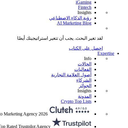
iGaming
Fintech
Insights
رؤية الذكاء الاصطناعي
AI Marketing Blog
لقد تغير البحث.
يجب أن تتغير استراتيجيتك
أيضًا
احصل على الكتاب
Expertise
Info
الحالات
الفعاليات
أصول العلامة التجارية
الشركاء
الجوائز
Insights
المدونة
Crypto Top Lists
to Marketing Agency 2026
Top Rated Trustpilot Agency