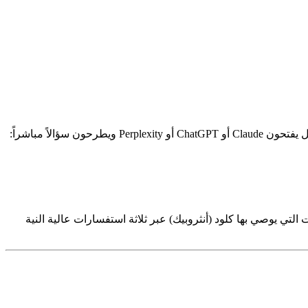
لاً مباشراً:
لرياضية الرائدين - واختبار الشركات التي يوصي بها كلود (أنثروبيك) عبر ثلاثة استفسارات عالية النية