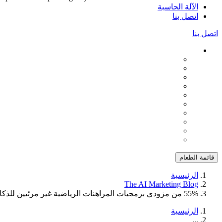
الآلة الحاسبة
اتصل بنا
اتصل بنا
قائمة الطعام
الرئيسية
The AI Marketing Blog
55% من مزودي برمجيات المراهنات الرياضية غير مرئيين للذكاء الاصطناعي: تدقيق في تحسين المحرك التوليدي
الرئيسية
...