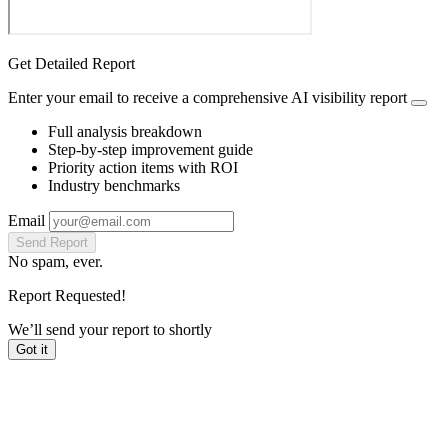
Get Detailed Report
Enter your email to receive a comprehensive AI visibility report
Full analysis breakdown
Step-by-step improvement guide
Priority action items with ROI
Industry benchmarks
Email
Send Report
No spam, ever.
Report Requested!
We’ll send your report to
shortly
Got it