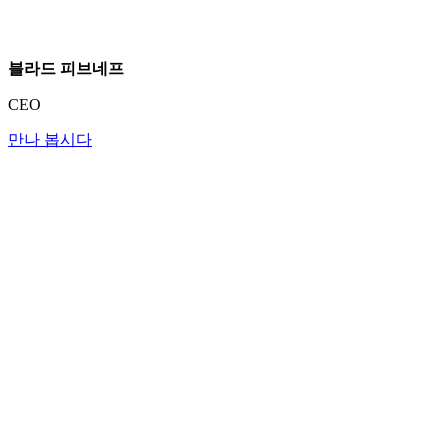
블라드 피브네프
CEO
만나 봅시다