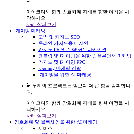
다.
아이코다와 함께 암호화폐 지배를 향한 여정을 시
작하세요.
사례 살펴보기
i게이밍 마케팅
도박 및 카지노 SEO
온라인 카지노용 디자인
카지노 PR 및 전략 커뮤니케이션
겜블링 및 i게이밍을 위한 인플루언서 마케팅
카지노 및 i게이밍 PPC
iGaming 마케팅 전략
i게이밍을 위한 AI 마케팅
🚀 우리의 프로젝트는 말보다 더 큰 힘을 발휘합니
다.
아이코다와 함께 암호화폐 지배를 향한 여정을 시
작하세요.
사례 살펴보기
암호화폐 및 블록체인을 위한 AI 마케팅
서비스