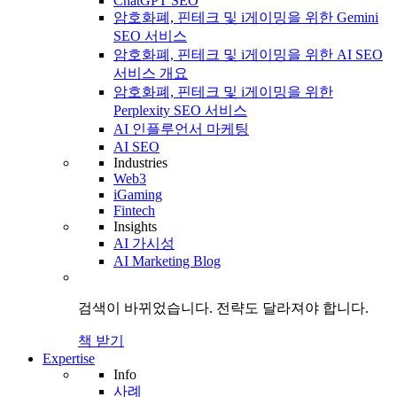
ChatGPT SEO
암호화폐, 핀테크 및 i게이밍을 위한 Gemini
SEO 서비스
암호화폐, 핀테크 및 i게이밍을 위한 AI SEO
서비스 개요
암호화폐, 핀테크 및 i게이밍을 위한
Perplexity SEO 서비스
AI 인플루언서 마케팅
AI SEO
Industries
Web3
iGaming
Fintech
Insights
AI 가시성
AI Marketing Blog
검색이 바뀌었습니다.
전략도
달라져야 합니다.
책 받기
Expertise
Info
사례