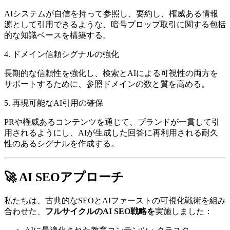
AIシステムが自信を持って参照し、要約し、権威ある情報
源として引用できるような、暗号プロップ取引に関する包括
的な知識ベースを構築する。
4. ドメイン信頼シグナルの強化
長期的な信頼性を強化し、検索とAIによる可視性の両方を
サポートするために、参照ドメインの数と質を高める。
5. 再現可能なAI引用の確保
PRや権威あるコンテンツを通じて、ブランドが一貫して引
用されるようにし、AIが生成した回答に再利用される耐久
性のあるシグナルを作成する。
🚀 AI SEOアプローチ
私たちは、古典的なSEOとAIファーストの可視化戦術を組み
合わせた、
フルサイクルのAI SEO戦略を
実施しました：