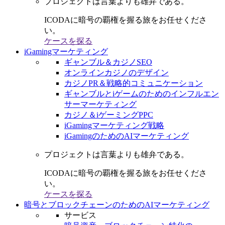
プロジェクトは言葉よりも雄弁である。
ICODAに暗号の覇権を握る旅をお任せくださ
い。
ケースを探る
iGamingマーケティング
ギャンブル＆カジノSEO
オンラインカジノのデザイン
カジノPR＆戦略的コミュニケーション
ギャンブルとiゲームのためのインフルエン
サーマーケティング
カジノ＆iゲーミングPPC
iGamingマーケティング戦略
iGamingのためのAIマーケティング
プロジェクトは言葉よりも雄弁である。
ICODAに暗号の覇権を握る旅をお任せくださ
い。
ケースを探る
暗号とブロックチェーンのためのAIマーケティング
サービス