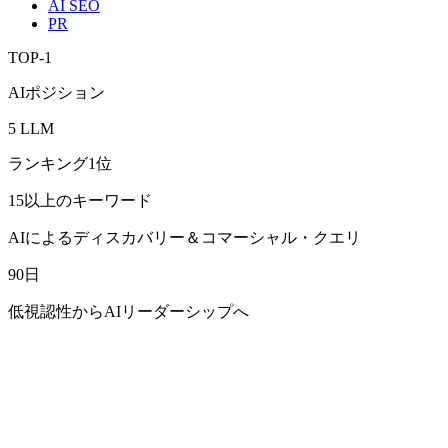
AI SEO
PR
TOP-1
AIポジション
5 LLM
ランキング1位
15以上のキーワード
AIによるディスカバリー＆コマーシャル・クエリ
90日
低視認性からAIリーダーシップへ