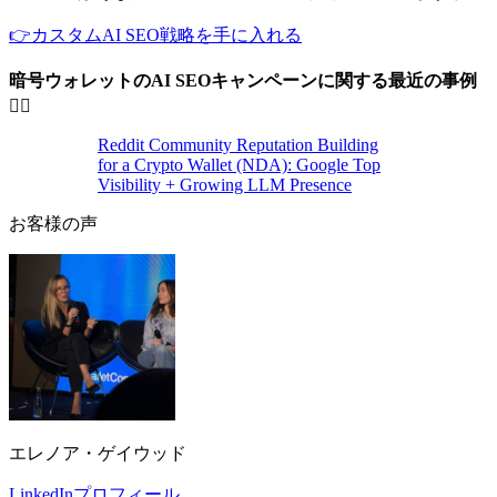
👉カスタムAI SEO戦略を手に入れる
暗号ウォレットのAI SEOキャンペーンに関する最近の事例
👇🏼
Reddit Community Reputation Building
for a Crypto Wallet (NDA): Google Top
Visibility + Growing LLM Presence
お客様の声
エレノア・ゲイウッド
LinkedInプロフィール