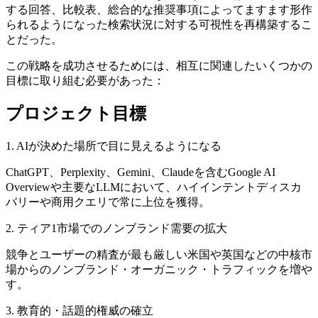
する回答、比較表、総合的な推奨事項によってますます形作
られるようになった検索状況に対する可視性を再構築するこ
とだった。
この戦略を成功させるためには、相互に関連したいくつかの
目標に取り組む必要があった：
プロジェクト目標
1. AIが決めた場所で目に見えるようになる
ChatGPT、Perplexity、Gemini、Claudeを含むGoogle AI
Overviewや主要なLLMにおいて、ハイインテントディスカ
バリーや商用クエリで常に上位を獲得。
2. ティア1市場でのノンブランド需要の拡大
競争とユーザーの精査が最も厳しい米国や英国などの中核市
場からのノンブランド・オーガニック・トラフィックを増や
す。
3. 教育的・話題的権威の確立