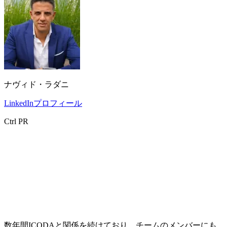
ナヴィド・ラダニ
LinkedInプロフィール
Ctrl PR
数年間ICODAと関係を続けており、チームのメンバーにも