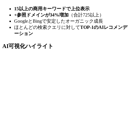
15以上の商用キーワードで上位表示
+参照ドメインが34%増加
（合計725以上）
GoogleとBingで安定したオーガニック成長
ほとんどの検索クエリに対して
TOP-1のAIレコメンデ
ーション
AI可視化ハイライト