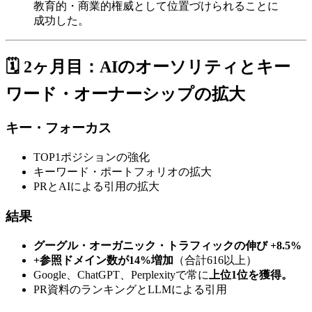
教育的・商業的権威として位置づけられることに
成功した。
🗓️ 2ヶ月目：AIのオーソリティとキー
ワード・オーナーシップの拡大
キー・フォーカス
TOP1ポジションの強化
キーワード・ポートフォリオの拡大
PRとAIによる引用の拡大
結果
グーグル・オーガニック・トラフィックの伸び +8.5%
+参照ドメイン数が14%増加
（合計616以上）
Google、ChatGPT、Perplexityで常に
上位1位を獲得。
PR資料のランキングとLLMによる引用