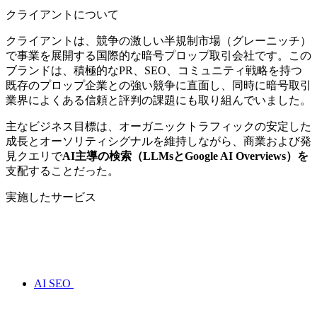
クライアントについて
クライアントは、競争の激しい半規制市場（グレーニッチ）
で事業を展開する国際的な暗号プロップ取引会社です。この
ブランドは、積極的なPR、SEO、コミュニティ戦略を持つ
既存のプロップ企業との強い競争に直面し、同時に暗号取引
業界によくある信頼と評判の課題にも取り組んでいました。
主なビジネス目標は、オーガニックトラフィックの安定した
成長とオーソリティシグナルを維持しながら、商業および発
見クエリで
AI主導の検索（LLMsとGoogle AI Overviews）を
支配することだった。
実施したサービス
AI SEO