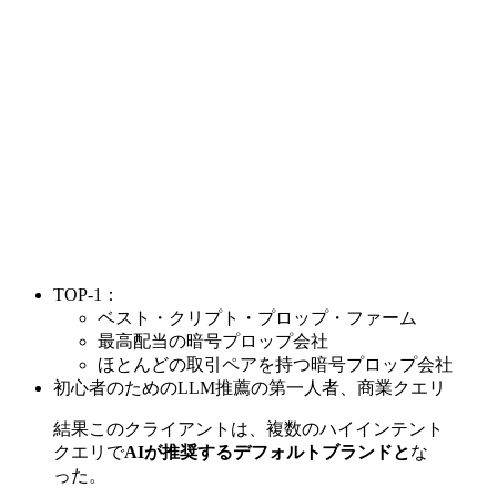
TOP-1：
ベスト・クリプト・プロップ・ファーム
最高配当の暗号プロップ会社
ほとんどの取引ペアを持つ暗号プロップ会社
初心者のためのLLM推薦の第一人者、商業クエリ
結果このクライアントは、複数のハイインテント
クエリで
AIが推奨するデフォルトブランドと
な
った。