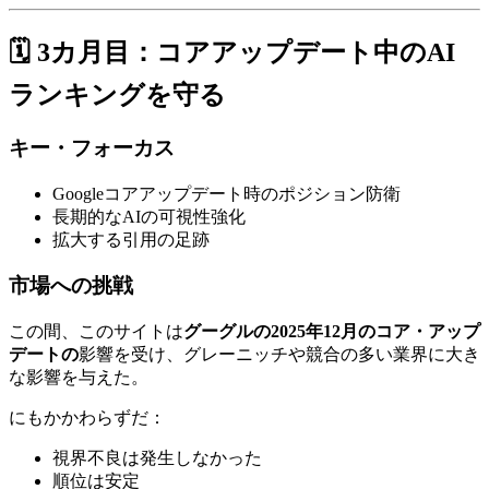
🗓️ 3カ月目：コアアップデート中のAI
ランキングを守る
キー・フォーカス
Googleコアアップデート時のポジション防衛
長期的なAIの可視性強化
拡大する引用の足跡
市場への挑戦
この間、このサイトは
グーグルの2025年12月のコア・アップ
デートの
影響を受け、グレーニッチや競合の多い業界に大き
な影響を与えた。
にもかかわらずだ：
視界不良は発生しなかった
順位は安定