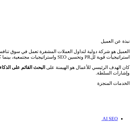
نبذة عن العميل
العميل هو شركة دولية لتداول العملات المشفرة تعمل في سوق تنافسي
استراتيجيات قوية للPR وتحسين SEO واستراتيجيات مجتمعية، بينما كانت تتعامل أيضًا مع تحديات الثقة والسمعة الشائعة في مجال تداول العملات الرقمية.
كان الهدف الرئيسي للأعمال هو الهيمنة على
البحث القائم على الذكاء الاصطناعي (LLMs وAI Overviews
وإشارات السلطة.
الخدمات المنجزة
AI SEO