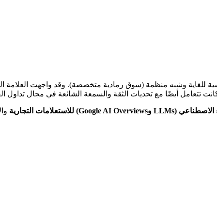
ة للغاية وشبه منظمة (سوق رمادية متخصصة). وقد واجهت العلامة التج
Google ) للاستعلامات التجارية
وال