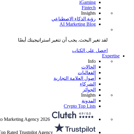
iGaming
Fintech
Insights
رؤية الذكاء الاصطناعي
AI Marketing Blog
لقد تغير البحث.
يجب أن تتغير استراتيجيتك
أيضًا
احصل على الكتاب
Expertise
Info
الحالات
الفعاليات
أصول العلامة التجارية
الشركاء
الجوائز
Insights
المدونة
Crypto Top Lists
to Marketing Agency 2026
Top Rated Trustpilot Agency