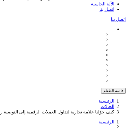
الآلة الحاسبة
اتصل بنا
اتصل بنا
قائمة الطعام
الرئيسية
الحالات
كيف حوّلنا علامة تجارية لتداول العملات الرقمية إلى التوصية رقم 1 للذكاء الاصطناعي في 90 ي
الرئيسية
...