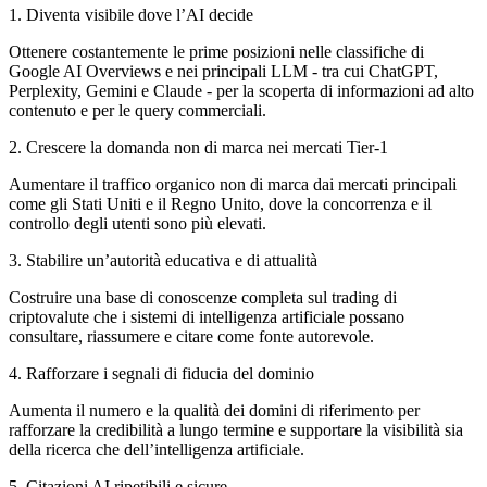
1. Diventa visibile dove l’AI decide
Ottenere costantemente le prime posizioni nelle classifiche di
Google AI Overviews e nei principali LLM - tra cui ChatGPT,
Perplexity, Gemini e Claude - per la scoperta di informazioni ad alto
contenuto e per le query commerciali.
2. Crescere la domanda non di marca nei mercati Tier-1
Aumentare il traffico organico non di marca dai mercati principali
come gli Stati Uniti e il Regno Unito, dove la concorrenza e il
controllo degli utenti sono più elevati.
3. Stabilire un’autorità educativa e di attualità
Costruire una base di conoscenze completa sul trading di
criptovalute che i sistemi di intelligenza artificiale possano
consultare, riassumere e citare come fonte autorevole.
4. Rafforzare i segnali di fiducia del dominio
Aumenta il numero e la qualità dei domini di riferimento per
rafforzare la credibilità a lungo termine e supportare la visibilità sia
della ricerca che dell’intelligenza artificiale.
5. Citazioni AI ripetibili e sicure