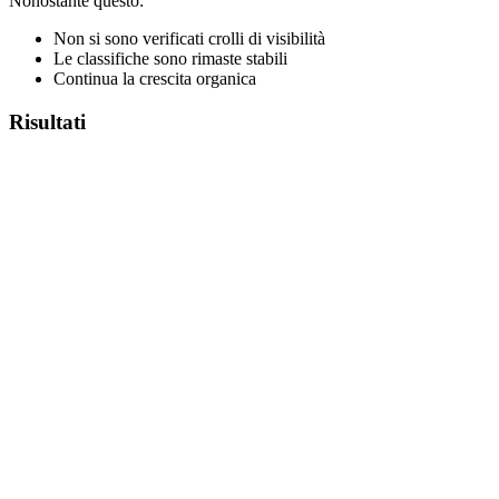
Nonostante questo:
Non si sono verificati crolli di visibilità
Le classifiche sono rimaste stabili
Continua la crescita organica
Risultati