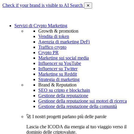
Check if your brand is visible to AI Search
✕
Servizi di Crypto Marketing
Growth & promotion
Vendita di token
Agenzia di marketing DeFi
Traffico crypto
Crypto PR
Marketing sui social media
Influencer su YouTube
Influencer su Twitter
Marketing su Reddit
Strategia di marketing
Brand & Reputation
SEO su cripto e blockchain
Gestione della reputazione
Gestione della reputazione sui motori di ricerca
Gestione della reputazione della comunità
🚀 I nostri progetti parlano più delle parole
Lascia che ICODA dia energia al tuo viaggio verso il
dominio delle criptovalute.