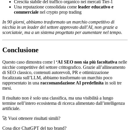
Crescita stabile del traffico organico nei mercati Tier-1
Una reputazione consolidata come
leader educativo e
commerciale
nel crypto prop trading
In 90 giorni, abbiamo trasformato un marchio competitivo di
nicchia in un leader del settore approvato dall’AI, non grazie a
scorciatoie, ma a un sistema progettato per aumentare nel tempo.
Conclusione
Questo caso dimostra come l
‘AI SEO non sia più facoltativa
nelle
nicchie competitive del settore crittografico. Grazie all’allineamento
di SEO classico, contenuti autorevoli, PR e ottimizzazione
focalizzata sull’LLM, abbiamo trasformato un marchio poco
rappresentato in una
raccomandazione AI predefinita
in soli tre
mesi.
Il risultato non è solo una classifica, ma una visibilità a lungo
termine nell’intero ecosistema di ricerca alimentato dall’intelligenza
artificiale.
🚀 Vuoi ottenere risultati simili?
Cosa dice ChatGPT del tuo brand?