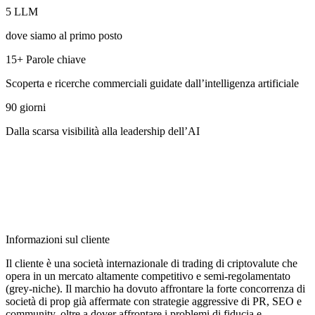
5 LLM
dove siamo al primo posto
15+ Parole chiave
Scoperta e ricerche commerciali guidate dall’intelligenza artificiale
90 giorni
Dalla scarsa visibilità alla leadership dell’AI
Informazioni sul cliente
Il cliente è una società internazionale di trading di criptovalute che
opera in un mercato altamente competitivo e semi-regolamentato
(grey-niche). Il marchio ha dovuto affrontare la forte concorrenza di
società di prop già affermate con strategie aggressive di PR, SEO e
community, oltre a dover affrontare i problemi di fiducia e