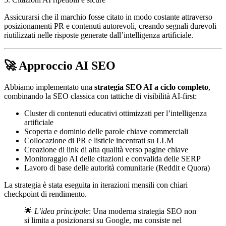
Assicurarsi che il marchio fosse citato in modo costante attraverso
posizionamenti PR e contenuti autorevoli, creando segnali durevoli
riutilizzati nelle risposte generate dall’intelligenza artificiale.
🚀 Approccio AI SEO
Abbiamo implementato una
strategia SEO AI a ciclo completo
,
combinando la SEO classica con tattiche di visibilità AI-first:
Cluster di contenuti educativi ottimizzati per l’intelligenza
artificiale
Scoperta e dominio delle parole chiave commerciali
Collocazione di PR e listicle incentrati su LLM
Creazione di link di alta qualità verso pagine chiave
Monitoraggio AI delle citazioni e convalida delle SERP
Lavoro di base delle autorità comunitarie (Reddit e Quora)
La strategia è stata eseguita in iterazioni mensili con chiari
checkpoint di rendimento.
🌟
L’idea principale
: Una moderna strategia SEO non
si limita a posizionarsi su Google, ma consiste nel