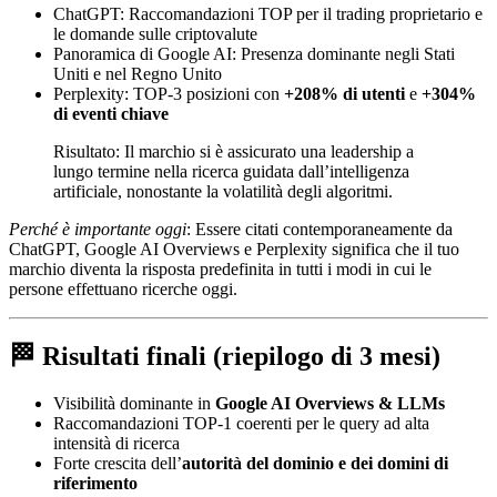
ChatGPT: Raccomandazioni TOP per il trading proprietario e
le domande sulle criptovalute
Panoramica di Google AI: Presenza dominante negli Stati
Uniti e nel Regno Unito
Perplexity: TOP-3 posizioni con
+208% di utenti
e
+304%
di eventi chiave
Risultato: Il marchio si è assicurato una leadership a
lungo termine nella ricerca guidata dall’intelligenza
artificiale, nonostante la volatilità degli algoritmi.
Perché è importante oggi
: Essere citati contemporaneamente da
ChatGPT, Google AI Overviews e Perplexity significa che il tuo
marchio diventa la risposta predefinita in tutti i modi in cui le
persone effettuano ricerche oggi.
🏁 Risultati finali (riepilogo di 3 mesi)
Visibilità dominante in
Google AI Overviews & LLMs
Raccomandazioni TOP-1 coerenti per le query ad alta
intensità di ricerca
Forte crescita dell’
autorità del dominio e dei domini di
riferimento