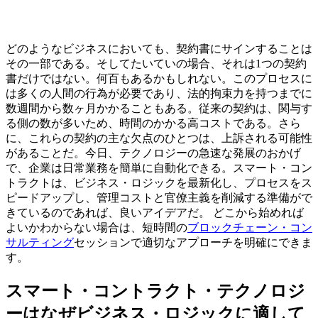
どのようなビジネスにおいても、契約書にサインすることは
その一部である。そしてたいていの場合、それは1つの契約
書だけではない。何百もあるかもしれない。このプロセスに
は多くの人間の行為が必要であり、法的拘束力を持つまでに
数週間から数ヶ月かかることもある。従来の契約は、関与す
る側の数が多いため、時間のかかる高コストである。さら
に、これらの契約の主な欠点のひとつは、上訴される可能性
があることだ。今日、テクノロジーの急速な発展のおかげ
で、企業は日常業務を簡単に自動化できる。スマート・コン
トラクトは、ビジネス・ロジックを最新化し、プロセスをス
ピードアップし、管理コストと官僚主義を削減する準備がで
きているのであれば、良いアイデアだ。 どこから始めれば
よいかわからない場合は、短時間の
ブロックチェーン・コン
サルティング
セッションで適切なアプローチを明確にできま
す。
スマート・コントラクト・テクノロジ
ーはなぜビジネス・ロジックに適して