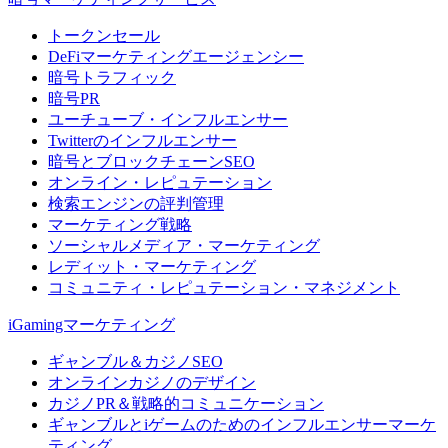
トークンセール
DeFiマーケティングエージェンシー
暗号トラフィック
暗号PR
ユーチューブ・インフルエンサー
Twitterのインフルエンサー
暗号とブロックチェーンSEO
オンライン・レピュテーション
検索エンジンの評判管理
マーケティング戦略
ソーシャルメディア・マーケティング
レディット・マーケティング
コミュニティ・レピュテーション・マネジメント
iGamingマーケティング
ギャンブル＆カジノSEO
オンラインカジノのデザイン
カジノPR＆戦略的コミュニケーション
ギャンブルとiゲームのためのインフルエンサーマーケ
ティング