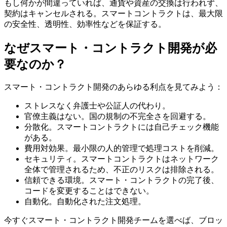
もし何かが間違っていれば、通貨や資産の交換は行われず、
契約はキャンセルされる。スマートコントラクトは、最大限
の安全性、透明性、効率性などを保証する。
なぜスマート・コントラクト開発が必
要なのか？
スマート・コントラクト開発のあらゆる利点を見てみよう：
ストレスなく弁護士や公証人の代わり。
官僚主義はない。国の規制の不完全さを回避する。
分散化。スマートコントラクトには自己チェック機能
がある。
費用対効果。最小限の人的管理で処理コストを削減。
セキュリティ。スマートコントラクトはネットワーク
全体で管理されるため、不正のリスクは排除される。
信頼できる環境。スマート・コントラクトの完了後、
コードを変更することはできない。
自動化。自動化された注文処理。
今すぐスマート・コントラクト開発チームを選べば、ブロッ