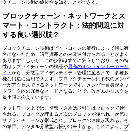
クチェーン技術の優位性を知ることができる。
ブロックチェーン・ネットワークとス
マート・コントラクト：法的問題に対
する良い選択肢？
ブロックチェーン技術はビットコインの流行によって特に有
名になったため、暗号資産とのみ関連付けられることがよく
あります。しかし、この技術はすでに独立しており、その特
性はサプライチェーンの検証や
最高のオンラインポーカーサ
イト
から、分散型アイデンティティ管理に至るまで、多種多
様な用途に活用できます。ブロックチェーンは多数のメンバ
ーがアクセスできるネットワークです。メンバー自身がネッ
トワーク内の冗長なノードとなることで、改ざんのリスクを
最小限に抑えています。
ネットワーク上では、情報（通常は取引）はブロックで管理
される。ブロックが埋まると次のブロックが使われ、次第に
サプライチェーンが形成され、ブロックの連鎖が現れる。そ
の結果、デジタル分散型台帳が出来上がる。これにより、ブ