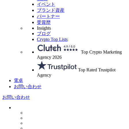
イベント
ブランド資産
パートナー
受賞歴
Insights
ブログ
Crypto Top Lists
Top Crypto Marketing
Agency 2026
Top Rated Trustpilot
Agency
電卓
お問い合わせ
お問い合わせ