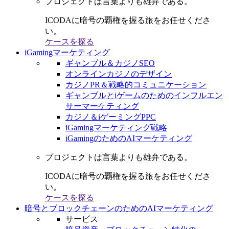
プロジェクトは言葉よりも雄弁である。
ICODAに暗号の覇権を握る旅をお任せくださ
い。
ケースを探る
iGamingマーケティング
ギャンブル＆カジノSEO
オンラインカジノのデザイン
カジノPR＆戦略的コミュニケーション
ギャンブルとiゲームのためのインフルエン
サーマーケティング
カジノ＆iゲーミングPPC
iGamingマーケティング戦略
iGamingのためのAIマーケティング
プロジェクトは言葉よりも雄弁である。
ICODAに暗号の覇権を握る旅をお任せくださ
い。
ケースを探る
暗号とブロックチェーンのためのAIマーケティング
サービス