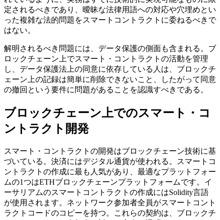
定されるべきであり、曖昧な法律用語への対応や穴埋めとい
った複雑な法的問題をスマートコントラクトに委ねるべきで
はない。
解明されるべき問題には、データ保護の側面も含まれる。ブ
ロックチェーン上でスマート・コントラクトの活動を管理
し、データ保護法上の同意に依存している人は、ブロックチ
ェーン上の記録は簡単に削除できないこと、したがって同意
の撤回という要件に問題があることを認識すべきである。
ブロックチェーン上でのスマート・コ
ントラクト開発
スマート・コントラクトの開発はブロックチェーン技術に基
づいている。決済にはデジタル通貨が使われる。スマートコ
ントラクトの作成に最も人気があり、最適なプラットフォー
ムの1つはETHブロックチェーンプラットフォームです。イ
ーサリアムのスマートコントラクトの作成にはSolidity言語
が使用されます。ネットワーク参加者全員がスマートコント
ラクトコードのコピーを持つ。これらの契約は、ブロックチ