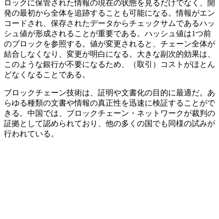
ロックに保管された情報の現在の状態を見るだけでなく、開
発の最初から全体を追跡することも可能になる。情報がエン
コードされ、保存されたデータからチェックサムであるハッ
シュ値が形成されることが重要である。ハッシュ値は1つ前
のブロックを参照する。値が変更されると、チェーン全体が
結合しなくなり、変更が明白になる。大きな副次的効果は、
このような銀行が不要になるため、（取引）コストがほとん
どなくなることである。
ブロックチェーン技術は、証明や文書化の目的に最適だ。あ
らゆる種類の文書や情報の真正性を迅速に検証することがで
きる。中国では、ブロックチェーン・ネットワークが裁判の
証拠として認められており、他の多くの国でも同様の試みが
行われている。