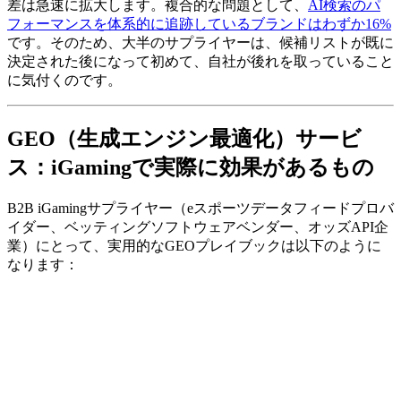
差は急速に拡大します。複合的な問題として、
AI検索のパ
フォーマンスを体系的に追跡しているブランドはわずか16%
です。そのため、大半のサプライヤーは、候補リストが既に
決定された後になって初めて、自社が後れを取っていること
に気付くのです。
GEO（生成エンジン最適化）サービ
ス：iGamingで実際に効果があるもの
B2B iGamingサプライヤー（eスポーツデータフィードプロバ
イダー、ベッティングソフトウェアベンダー、オッズAPI企
業）にとって、実用的なGEOプレイブックは以下のように
なります：