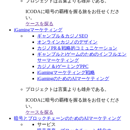
プロジェクトは言葉よりも雄弁である。
ICODAに暗号の覇権を握る旅をお任せくださ
い。
ケースを探る
iGamingマーケティング
ギャンブル＆カジノSEO
オンラインカジノのデザイン
カジノPR＆戦略的コミュニケーション
ギャンブルとiゲームのためのインフルエン
サーマーケティング
カジノ＆iゲーミングPPC
iGamingマーケティング戦略
iGamingのためのAIマーケティング
プロジェクトは言葉よりも雄弁である。
ICODAに暗号の覇権を握る旅をお任せくださ
い。
ケースを探る
暗号とブロックチェーンのためのAIマーケティング
サービス