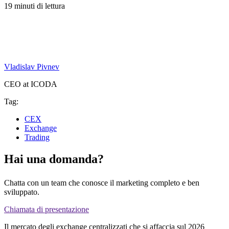
19 minuti di lettura
Vladislav Pivnev
CEO at ICODA
Tag:
CEX
Exchange
Trading
Hai una domanda?
Chatta con un team che conosce il marketing completo e ben
sviluppato.
Chiamata di presentazione
Il mercato degli exchange centralizzati che si affaccia sul 2026