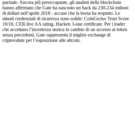
parziale. Ancora più preoccupante, gli analisti della blockchain
hanno affermato che Gate ha nascosto un hack da 230-234 milioni
di dollari nell’aprile 2018 - accuse che la borsa ha respinto. Le
attuali credenziali di sicurezza sono solide: CoinGecko Trust Score
10/10, CER.live AA rating, Hacken 3-star certificate. Per i trader
che accettano l’incertezza storica in cambio di un accesso ai token
senza precedenti, Gate rappresenta il miglior exchange di
criptovalute per l’esposizione alle altcoin.