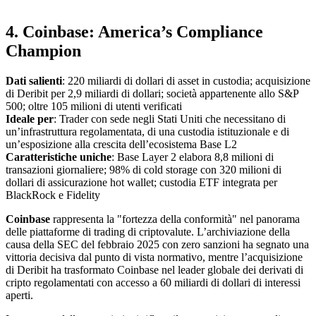
4. Coinbase: America’s Compliance
Champion
Dati salienti
: 220 miliardi di dollari di asset in custodia; acquisizione
di Deribit per 2,9 miliardi di dollari; società appartenente allo S&P
500; oltre 105 milioni di utenti verificati
Ideale per
: Trader con sede negli Stati Uniti che necessitano di
un’infrastruttura regolamentata, di una custodia istituzionale e di
un’esposizione alla crescita dell’ecosistema Base L2
Caratteristiche uniche
: Base Layer 2 elabora 8,8 milioni di
transazioni giornaliere; 98% di cold storage con 320 milioni di
dollari di assicurazione hot wallet; custodia ETF integrata per
BlackRock e Fidelity
Coinbase
rappresenta la "fortezza della conformità" nel panorama
delle piattaforme di trading di criptovalute. L’archiviazione della
causa della SEC del febbraio 2025 con zero sanzioni ha segnato una
vittoria decisiva dal punto di vista normativo, mentre l’acquisizione
di Deribit ha trasformato Coinbase nel leader globale dei derivati di
cripto regolamentati con accesso a 60 miliardi di dollari di interessi
aperti.