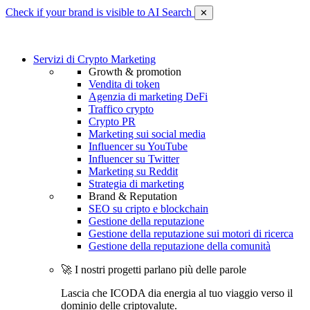
Check if your brand is visible to AI Search
✕
Servizi di Crypto Marketing
Growth & promotion
Vendita di token
Agenzia di marketing DeFi
Traffico crypto
Crypto PR
Marketing sui social media
Influencer su YouTube
Influencer su Twitter
Marketing su Reddit
Strategia di marketing
Brand & Reputation
SEO su cripto e blockchain
Gestione della reputazione
Gestione della reputazione sui motori di ricerca
Gestione della reputazione della comunità
🚀 I nostri progetti parlano più delle parole
Lascia che ICODA dia energia al tuo viaggio verso il
dominio delle criptovalute.