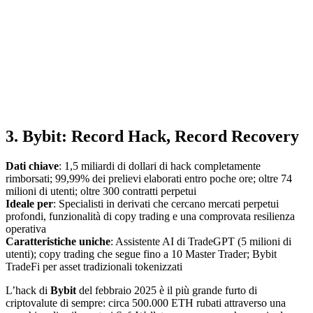
3. Bybit: Record Hack, Record Recovery
Dati chiave
: 1,5 miliardi di dollari di hack completamente
rimborsati; 99,99% dei prelievi elaborati entro poche ore; oltre 74
milioni di utenti; oltre 300 contratti perpetui
Ideale per
: Specialisti in derivati che cercano mercati perpetui
profondi, funzionalità di copy trading e una comprovata resilienza
operativa
Caratteristiche uniche
: Assistente AI di TradeGPT (5 milioni di
utenti); copy trading che segue fino a 10 Master Trader; Bybit
TradeFi per asset tradizionali tokenizzati
L’hack di
Bybit
del febbraio 2025 è il più grande furto di
criptovalute di sempre: circa 500.000 ETH rubati attraverso una