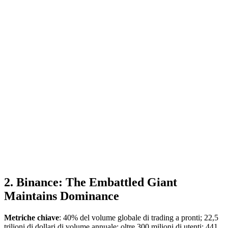
2. Binance: The Embattled Giant
Maintains Dominance
Metriche chiave
: 40% del volume globale di trading a pronti; 22,5
trilioni di dollari di volume annuale; oltre 300 milioni di utenti; 441