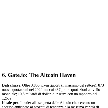
6. Gate.io: The Altcoin Haven
Dati chiave
: Oltre 3.800 token quotati (il massimo del settore); 873
nuove quotazioni nel 2024, tra cui 437 prime quotazioni a livello
mondiale; 10,5 miliardi di dollari di riserve con un rapporto del
126%
Ideale per
: I trader alla scoperta delle Altcoin che cercano un
accesso anticipato ai progetti di tendenza e la massima varietà di