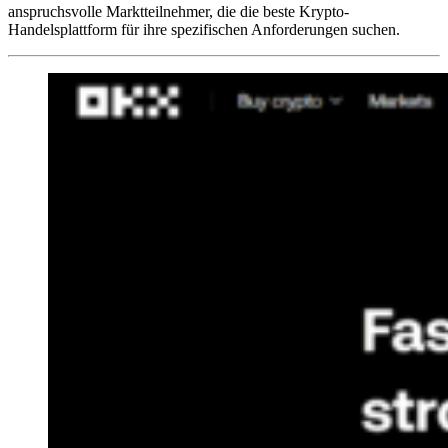
anspruchsvolle Marktteilnehmer, die die beste Krypto-
Handelsplattform für ihre spezifischen Anforderungen suchen.