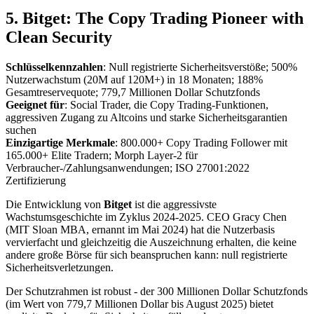
5. Bitget: The Copy Trading Pioneer with
Clean Security
Schlüsselkennzahlen
: Null registrierte Sicherheitsverstöße; 500%
Nutzerwachstum (20M auf 120M+) in 18 Monaten; 188%
Gesamtreservequote; 779,7 Millionen Dollar Schutzfonds
Geeignet für
: Social Trader, die Copy Trading-Funktionen,
aggressiven Zugang zu Altcoins und starke Sicherheitsgarantien
suchen
Einzigartige Merkmale
: 800.000+ Copy Trading Follower mit
165.000+ Elite Tradern; Morph Layer-2 für
Verbraucher-/Zahlungsanwendungen; ISO 27001:2022
Zertifizierung
Die Entwicklung von
Bitget
ist die aggressivste
Wachstumsgeschichte im Zyklus 2024-2025. CEO Gracy Chen
(MIT Sloan MBA, ernannt im Mai 2024) hat die Nutzerbasis
vervierfacht und gleichzeitig die Auszeichnung erhalten, die keine
andere große Börse für sich beanspruchen kann: null registrierte
Sicherheitsverletzungen.
Der Schutzrahmen ist robust - der 300 Millionen Dollar Schutzfonds
(im Wert von 779,7 Millionen Dollar bis August 2025) bietet