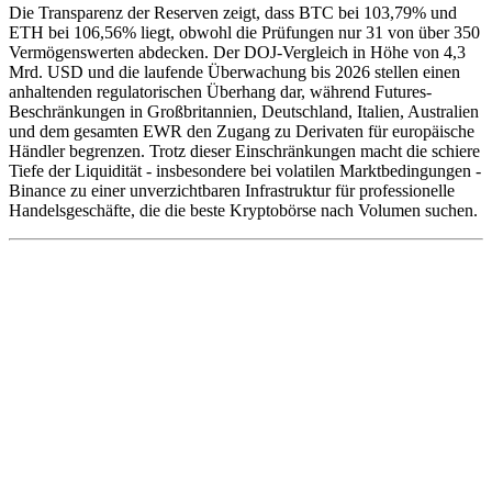
Die Transparenz der Reserven zeigt, dass BTC bei 103,79% und
ETH bei 106,56% liegt, obwohl die Prüfungen nur 31 von über 350
Vermögenswerten abdecken. Der DOJ-Vergleich in Höhe von 4,3
Mrd. USD und die laufende Überwachung bis 2026 stellen einen
anhaltenden regulatorischen Überhang dar, während Futures-
Beschränkungen in Großbritannien, Deutschland, Italien, Australien
und dem gesamten EWR den Zugang zu Derivaten für europäische
Händler begrenzen. Trotz dieser Einschränkungen macht die schiere
Tiefe der Liquidität - insbesondere bei volatilen Marktbedingungen -
Binance zu einer unverzichtbaren Infrastruktur für professionelle
Handelsgeschäfte, die die beste Kryptobörse nach Volumen suchen.