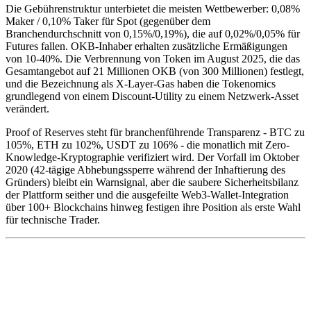
Die Gebührenstruktur unterbietet die meisten Wettbewerber: 0,08%
Maker / 0,10% Taker für Spot (gegenüber dem
Branchendurchschnitt von 0,15%/0,19%), die auf 0,02%/0,05% für
Futures fallen. OKB-Inhaber erhalten zusätzliche Ermäßigungen
von 10-40%. Die Verbrennung von Token im August 2025, die das
Gesamtangebot auf 21 Millionen OKB (von 300 Millionen) festlegt,
und die Bezeichnung als X-Layer-Gas haben die Tokenomics
grundlegend von einem Discount-Utility zu einem Netzwerk-Asset
verändert.
Proof of Reserves steht für branchenführende Transparenz - BTC zu
105%, ETH zu 102%, USDT zu 106% - die monatlich mit Zero-
Knowledge-Kryptographie verifiziert wird. Der Vorfall im Oktober
2020 (42-tägige Abhebungssperre während der Inhaftierung des
Gründers) bleibt ein Warnsignal, aber die saubere Sicherheitsbilanz
der Plattform seither und die ausgefeilte Web3-Wallet-Integration
über 100+ Blockchains hinweg festigen ihre Position als erste Wahl
für technische Trader.