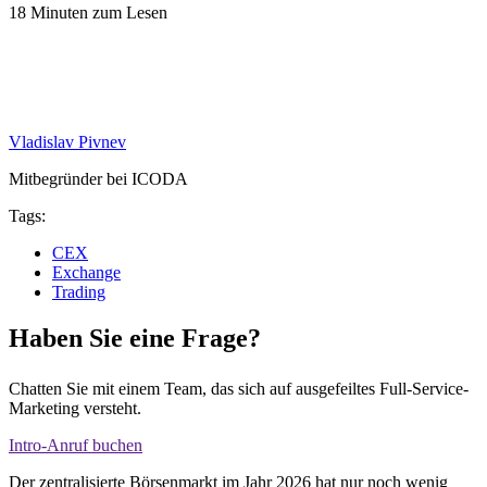
18 Minuten zum Lesen
Vladislav Pivnev
Mitbegründer bei ICODA
Tags:
CEX
Exchange
Trading
Haben Sie eine Frage?
Chatten Sie mit einem Team, das sich auf ausgefeiltes Full-Service-
Marketing versteht.
Intro-Anruf buchen
Der zentralisierte Börsenmarkt im Jahr 2026 hat nur noch wenig