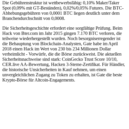
Die Gebührenstruktur ist wettbewerbsfähig: 0,10% Maker/Taker
Spot (0,09% mit GT-Beständen), 0,02%/0,05% Futures. Die BTC-
Abhebungsgebühren von 0,0001 BTC liegen deutlich unter dem
Branchendurchschnitt von 0,0008.
Die Sicherheitsgeschichte erfordert eine sorgfältige Prüfung. Beim
Hack von Bter.com im Jahr 2015 gingen 7.170 BTC verloren, die
teilweise wiederhergestellt wurden. Noch besorgniserregender ist
die Behauptung von Blockchain-Analysten, Gate habe im April
2018 einen Hack im Wert von 230 bis 234 Millionen Dollar
verheimlicht - Vorwürfe, die die Börse zurückweist. Die aktuellen
Sicherheitsnachweise sind stark: CoinGecko Trust Score 10/10,
CER.live AA-Bewertung, Hacken 3-Sterne-Zertifikat. Für Händler,
die historische Unsicherheiten in Kauf nehmen, um einen
unvergleichlichen Zugang zu Token zu erhalten, ist Gate die beste
Krypto-Börse für Altcoin-Engagements.