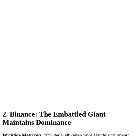
2. Binance: The Embattled Giant
Maintains Dominance
Wichtige Metriken
: 40% des weltweiten Spot-Handelsvolumens;