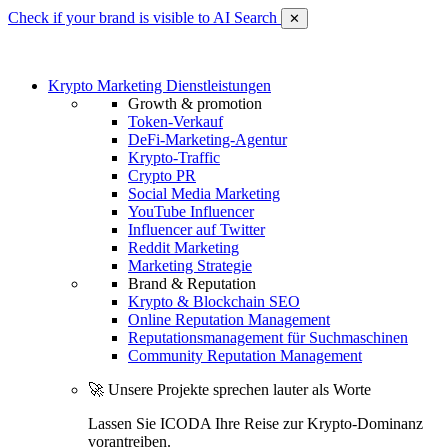
Check if your brand is visible to AI Search
✕
Krypto Marketing Dienstleistungen
Growth & promotion
Token-Verkauf
DeFi-Marketing-Agentur
Krypto-Traffic
Crypto PR
Social Media Marketing
YouTube Influencer
Influencer auf Twitter
Reddit Marketing
Marketing Strategie
Brand & Reputation
Krypto & Blockchain SEO
Online Reputation Management
Reputationsmanagement für Suchmaschinen
Community Reputation Management
🚀 Unsere Projekte sprechen lauter als Worte
Lassen Sie ICODA Ihre Reise zur Krypto-Dominanz
vorantreiben.