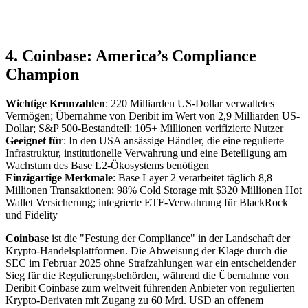
4. Coinbase: America’s Compliance
Champion
Wichtige Kennzahlen
: 220 Milliarden US-Dollar verwaltetes
Vermögen; Übernahme von Deribit im Wert von 2,9 Milliarden US-
Dollar; S&P 500-Bestandteil; 105+ Millionen verifizierte Nutzer
Geeignet für
: In den USA ansässige Händler, die eine regulierte
Infrastruktur, institutionelle Verwahrung und eine Beteiligung am
Wachstum des Base L2-Ökosystems benötigen
Einzigartige Merkmale
: Base Layer 2 verarbeitet täglich 8,8
Millionen Transaktionen; 98% Cold Storage mit $320 Millionen Hot
Wallet Versicherung; integrierte ETF-Verwahrung für BlackRock
und Fidelity
Coinbase
ist die "Festung der Compliance" in der Landschaft der
Krypto-Handelsplattformen. Die Abweisung der Klage durch die
SEC im Februar 2025 ohne Strafzahlungen war ein entscheidender
Sieg für die Regulierungsbehörden, während die Übernahme von
Deribit Coinbase zum weltweit führenden Anbieter von regulierten
Krypto-Derivaten mit Zugang zu 60 Mrd. USD an offenem