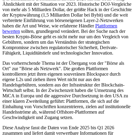
Ähnlichkeit mit der Situation vor 2023. Historische DOJ-Vergleiche
von mehr als 5 Milliarden Dollar, der größte Hack in der Geschichte
der Kryptowährung (1,5 Milliarden Dollar bei Bybit) und die weit
verbreitete Einführung von börseneigenen Layer-2-Netzwerken
haben die Art und Weise, wie erfahrene Händler
Plattformen
bewerten
sollten, grundlegend verändert. Bei der Suche nach der
besten Krypto-Börse geht es nicht mehr nur um den Vergleich von
Gebühren, sondern um das Verständnis der strategischen
Kompromisse zwischen regulatorischer Sicherheit, Derivate-
Fähigkeit, Liquiditätstiefe und technologischer Innovation.
Das vorherrschende Thema ist der Übergang von der "Börse als
Ort" zur "Börse als Netzwerk". Die großen Plattformen
kontrollieren jetzt ihren eigenen souveränen Blockspace durch
eigene L2s und ziehen ihren Wert nicht nur aus den
Handelsgebühren, sondern aus der Infrastruktur der Blockchain-
Wirtschaft selbst. In der Zwischenzeit haben die Umsetzung des
MiCA in Europa und die aggressive Durchsetzung in den USA zu
einer klaren Zweiteilung geführt: Plattformen, die sich auf die
Einhaltung von Vorschriften konzentrieren, zielen auf institutionelle
Handelsströme ab, während Offshore-Plattformen auf
Geschwindigkeit und Zugang setzen.
Diese Analyse fasst die Daten von Ende 2025 bis Q1 2026
zusammen und liefert damit verwertbare Informationen für