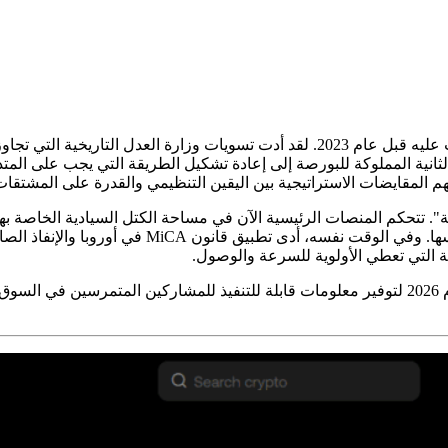
المقايضات الاستراتيجية بين اليقين التنظيمي والقدرة على المشتقات 
رسوم التداول فحسب، بل من البنية التحتية لاقتصاد 
ة التي تعطي الأولوية للسرعة والوصول.
يجمع هذا التحليل البيانات من أواخر عام 2025 حتى الربع الأول من عام 2026 لتوفير معلومات قابلة لل