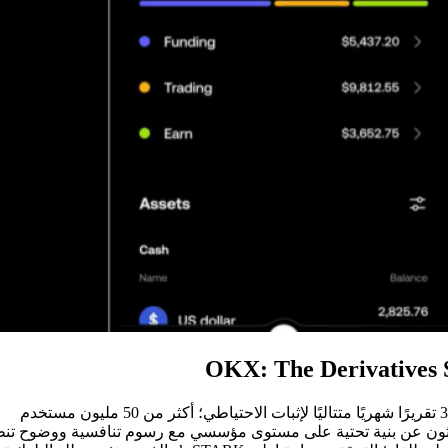
 يبحثون عن بنية تحتية على مستوى مؤسسي مع رسوم تنافسية ووضوح تن