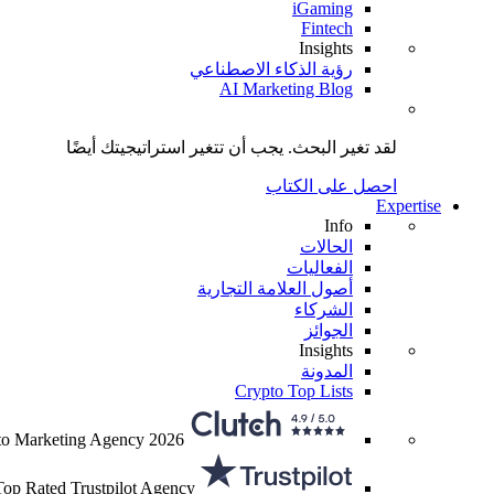
iGaming
Fintech
Insights
رؤية الذكاء الاصطناعي
AI Marketing Blog
لقد تغير البحث.
يجب أن تتغير استراتيجيتك
أيضًا
احصل على الكتاب
Expertise
Info
الحالات
الفعاليات
أصول العلامة التجارية
الشركاء
الجوائز
Insights
المدونة
Crypto Top Lists
to Marketing Agency 2026
Top Rated Trustpilot Agency