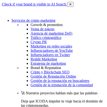
Check if your brand is visible to AI Search
✕
Servicios de cripto marketing
Growth & promotion
Venta de tokens
Agencia de marketing DeFi
Tráfico criptográfico
Crypto PR
Marketing en redes sociales
Influenciadores de YouTube
Influenciadores en Twitter
Reddit Marketing
Estrategia de marketing
Brand & Reputation
Cripto y Blockchain SEO
Gestión de Reputación Online
Gestión de la reputación en buscadores
Gestión de la reputación de la comunidad
🚀 Nuestros proyectos hablan más que las palabras
Deja que ICODA impulse tu viaje hacia el dominio de
las criptomonedas.