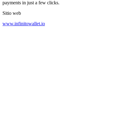
payments in just a few clicks.
Sitio web
www.infinitowallet.io