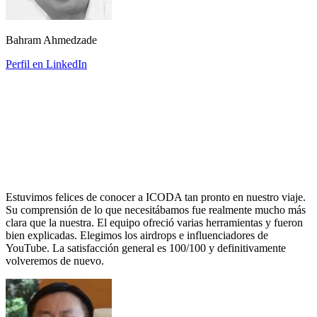
Bahram Ahmedzade
Perfil en LinkedIn
Estuvimos felices de conocer a ICODA tan pronto en nuestro viaje.
Su comprensión de lo que necesitábamos fue realmente mucho más
clara que la nuestra. El equipo ofreció varias herramientas y fueron
bien explicadas. Elegimos los airdrops e influenciadores de
YouTube. La satisfacción general es 100/100 y definitivamente
volveremos de nuevo.