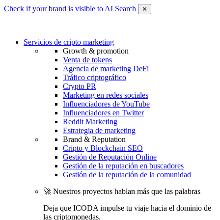
Check if your brand is visible to AI Search
✕
Servicios de cripto marketing
Growth & promotion
Venta de tokens
Agencia de marketing DeFi
Tráfico criptográfico
Crypto PR
Marketing en redes sociales
Influenciadores de YouTube
Influenciadores en Twitter
Reddit Marketing
Estrategia de marketing
Brand & Reputation
Cripto y Blockchain SEO
Gestión de Reputación Online
Gestión de la reputación en buscadores
Gestión de la reputación de la comunidad
🚀 Nuestros proyectos hablan más que las palabras
Deja que ICODA impulse tu viaje hacia el dominio de
las criptomonedas.