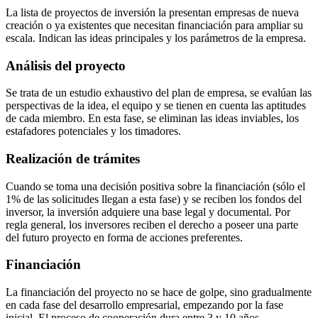
La lista de proyectos de inversión la presentan empresas de nueva
creación o ya existentes que necesitan financiación para ampliar su
escala. Indican las ideas principales y los parámetros de la empresa.
Análisis del proyecto
Se trata de un estudio exhaustivo del plan de empresa, se evalúan las
perspectivas de la idea, el equipo y se tienen en cuenta las aptitudes
de cada miembro. En esta fase, se eliminan las ideas inviables, los
estafadores potenciales y los timadores.
Realización de trámites
Cuando se toma una decisión positiva sobre la financiación (sólo el
1% de las solicitudes llegan a esta fase) y se reciben los fondos del
inversor, la inversión adquiere una base legal y documental. Por
regla general, los inversores reciben el derecho a poseer una parte
del futuro proyecto en forma de acciones preferentes.
Financiación
La financiación del proyecto no se hace de golpe, sino gradualmente
en cada fase del desarrollo empresarial, empezando por la fase
inicial. El proceso de cooperación dura entre 3 y 10 años.