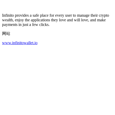
Infinito provides a safe place for every user to manage their crypto
wealth, enjoy the applications they love and will love, and make
payments in just a few clicks.
网站
www.infinitowallet.io