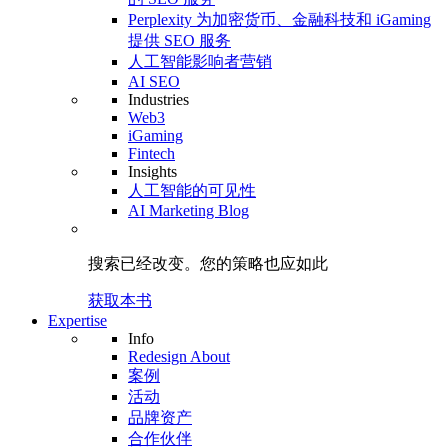
Perplexity 为加密货币、金融科技和 iGaming
提供 SEO 服务
人工智能影响者营销
AI SEO
Industries
Web3
iGaming
Fintech
Insights
人工智能的可见性
AI Marketing Blog
搜索已经改变。
您的策略
也应如此
获取本书
Expertise
Info
Redesign About
案例
活动
品牌资产
合作伙伴