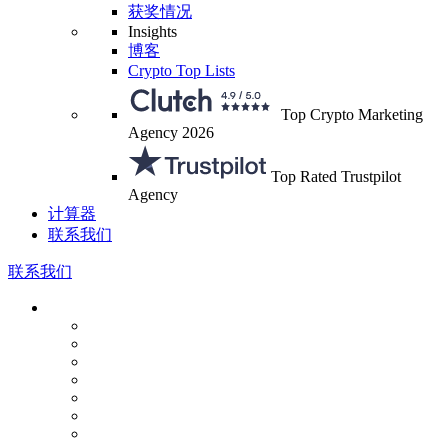
获奖情况
Insights
博客
Crypto Top Lists
Top Crypto Marketing
Agency 2026
Top Rated Trustpilot
Agency
计算器
联系我们
联系我们