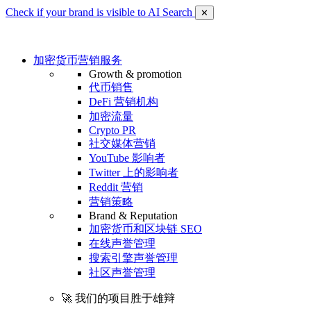
Check if your brand is visible to AI Search
✕
加密货币营销服务
Growth & promotion
代币销售
DeFi 营销机构
加密流量
Crypto PR
社交媒体营销
YouTube 影响者
Twitter 上的影响者
Reddit 营销
营销策略
Brand & Reputation
加密货币和区块链 SEO
在线声誉管理
搜索引擎声誉管理
社区声誉管理
🚀 我们的项目胜于雄辩