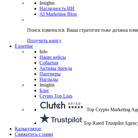
Insights
Наглядность ИИ
AI Marketing Blog
Поиск изменился.
Ваша стратегия
тоже должна изм
Получить книгу
Expertise
Info
Наши кейсы
События
Активы бренда
Партнеры
Награды
Insights
Блог
Crypto Top Lists
Top Crypto Marketing Ag
Top Rated Trustpilot Agenc
Калькулятор
Свяжитесь с нами