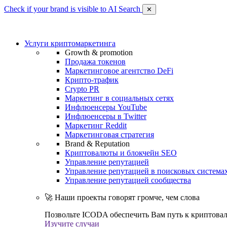
Check if your brand is visible to AI Search
✕
Услуги криптомаркетинга
Growth & promotion
Продажа токенов
Маркетинговое агентство DeFi
Крипто-трафик
Crypto PR
Маркетинг в социальных сетях
Инфлюенсеры YouTube
Инфлюенсеры в Twitter
Маркетинг Reddit
Маркетинговая стратегия
Brand & Reputation
Криптовалюты и блокчейн SEO
Управление репутацией
Управление репутацией в поисковых система
Управление репутацией сообщества
🚀 Наши проекты говорят громче, чем слова
Позвольте ICODA обеспечить Вам путь к криптовал
Изучите случаи