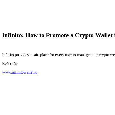
Infinito: How to Promote a Crypto Wallet 
Infinito provides a safe place for every user to manage their crypto we
Веб-сайт
www.infinitowallet.io