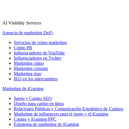
AI Visibility Services
Agencia de marketing DeFi
Servicios de cripto marketing
Cripto PR
Influenciadores de YouTube
Influenciadores en Twitter
Marketing chino
Marketing coreano
Marketing ruso
IEO en los intercambios
Marketing de iGaming
Juego y Casino SEO
Diseño para casino en línea
Relaciones Públicas y Comunicación Estratégica de Casinos
Marketing de influencers para el juego y el iGaming
Casino y iGaming PPC
Estrategia de marketing de iGaming