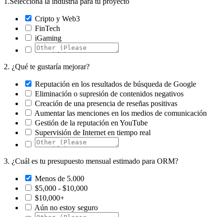
1.
Selecciona la industria para tu proyecto
Cripto y Web3
FinTech
iGaming
2.
¿Qué te gustaría mejorar?
Reputación en los resultados de búsqueda de Google
Eliminación o supresión de contenidos negativos
Creación de una presencia de reseñas positivas
Aumentar las menciones en los medios de comunicación
Gestión de la reputación en YouTube
Supervisión de Internet en tiempo real
3.
¿Cuál es tu presupuesto mensual estimado para ORM?
Menos de 5.000
$5,000 - $10,000
$10,000+
Aún no estoy seguro