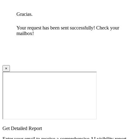
Gracias.
Your request has been sent successfully! Check your
mailbox!
×
Get Detailed Report
Enter your email to receive a comprehensive AI visibility report