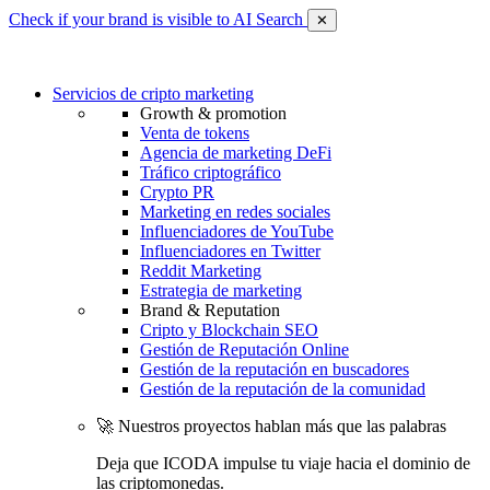
Check if your brand is visible to AI Search
✕
Servicios de cripto marketing
Growth & promotion
Venta de tokens
Agencia de marketing DeFi
Tráfico criptográfico
Crypto PR
Marketing en redes sociales
Influenciadores de YouTube
Influenciadores en Twitter
Reddit Marketing
Estrategia de marketing
Brand & Reputation
Cripto y Blockchain SEO
Gestión de Reputación Online
Gestión de la reputación en buscadores
Gestión de la reputación de la comunidad
🚀 Nuestros proyectos hablan más que las palabras
Deja que ICODA impulse tu viaje hacia el dominio de
las criptomonedas.