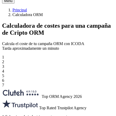
Menú
Principal
Calculadora ORM
Calculadora de costes para una campaña
de
Cripto ORM
Calcula el coste de tu campaña ORM con ICODA
Tarda aproximadamente un minuto
1
2
3
4
5
6
7
Top ORM Agency 2026
Top Rated Trustpilot Agency