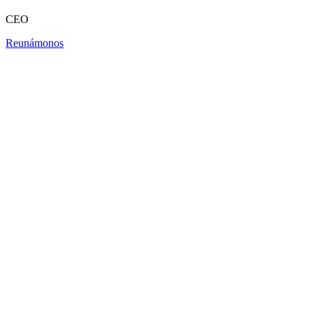
CEO
Reunámonos