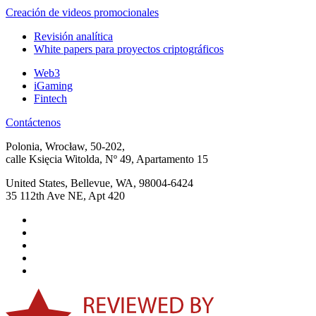
Creación de videos promocionales
Revisión analítica
White papers para proyectos criptográficos
Web3
iGaming
Fintech
Contáctenos
Polonia, Wrocław, 50-202,
calle Księcia Witolda, Nº 49, Apartamento 15
United States, Bellevue, WA, 98004-6424
35 112th Ave NE, Apt 420