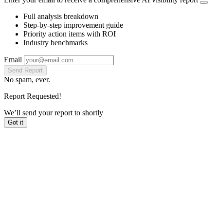
Full analysis breakdown
Step-by-step improvement guide
Priority action items with ROI
Industry benchmarks
Email
Send Report
No spam, ever.
Report Requested!
We’ll send your report to
shortly
Got it