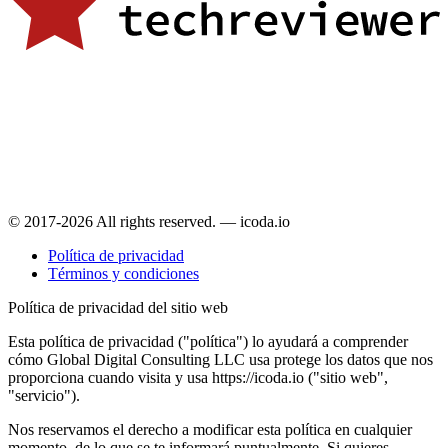
© 2017-2026 All rights reserved. — icoda.io
Política de privacidad
Términos y condiciones
Política de privacidad del sitio web
Esta política de privacidad ("política") lo ayudará a comprender
cómo Global Digital Consulting LLC usa protege los datos que nos
proporciona cuando visita y usa https://icoda.io ("sitio web",
"servicio").
Nos reservamos el derecho a modificar esta política en cualquier
momento, de lo que se te informará puntualmente. Si quieres