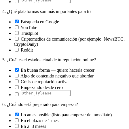
4.
¿Qué plataformas son más importantes para ti?
Búsqueda en Google
YouTube
Trustpilot
Criptomedios de comunicación (por ejemplo, NewsBTC,
CryptoDaily)
Reddit
5.
¿Cuál es el estado actual de tu reputación online?
En buena forma — quiero hacerla crecer
Algo de contenido negativo que abordar
Crisis de reputación activa
Empezando desde cero
6.
¿Cuándo está preparado para empezar?
Lo antes posible (listo para empezar de inmediato)
En el plazo de 1 mes
En 2–3 meses