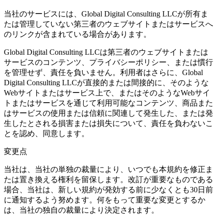
当社のサービスには、Global Digital Consulting LLCが所有ま
たは管理していない第三者のウェブサイトまたはサービスへ
のリンクが含まれている場合があります。
Global Digital Consulting LLCは第三者のウェブサイトまたは
サービスのコンテンツ、プライバシーポリシー、または慣行
を管理せず、責任を負いません。利用者はさらに、Global
Digital Consulting LLCが直接的または間接的に、そのような
Webサイトまたはサービス上で、またはそのようなWebサイ
トまたはサービスを通じて利用可能なコンテンツ、商品また
はサービスの使用または信頼に関連して発生した、または発
生したとされる損害または損失について、責任を負わないこ
とを認め、同意します。
変更点
当社は、当社の単独の裁量により、いつでも本規約を修正ま
たは置き換える権利を留保します。改訂が重要なものである
場合、当社は、新しい規約が発効する前に少なくとも30日前
に通知するよう努めます。何をもって重要な変更とするか
は、当社の独自の裁量により決定されます。