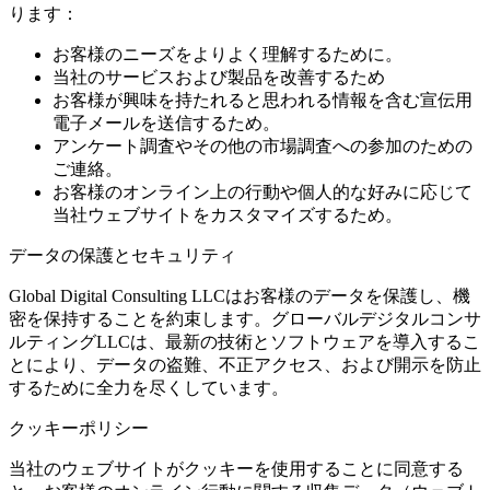
ります：
お客様のニーズをよりよく理解するために。
当社のサービスおよび製品を改善するため
お客様が興味を持たれると思われる情報を含む宣伝用
電子メールを送信するため。
アンケート調査やその他の市場調査への参加のための
ご連絡。
お客様のオンライン上の行動や個人的な好みに応じて
当社ウェブサイトをカスタマイズするため。
データの保護とセキュリティ
Global Digital Consulting LLCはお客様のデータを保護し、機
密を保持することを約束します。グローバルデジタルコンサ
ルティングLLCは、最新の技術とソフトウェアを導入するこ
とにより、データの盗難、不正アクセス、および開示を防止
するために全力を尽くしています。
クッキーポリシー
当社のウェブサイトがクッキーを使用することに同意する