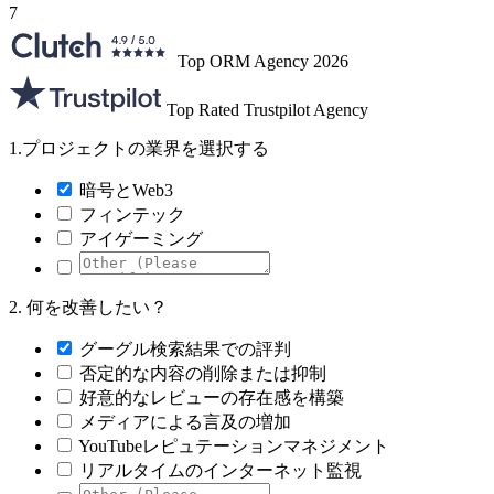
7
Top ORM Agency 2026
Top Rated Trustpilot Agency
1.
プロジェクトの業界を選択する
暗号とWeb3
フィンテック
アイゲーミング
2.
何を改善したい？
グーグル検索結果での評判
否定的な内容の削除または抑制
好意的なレビューの存在感を構築
メディアによる言及の増加
YouTubeレピュテーションマネジメント
リアルタイムのインターネット監視