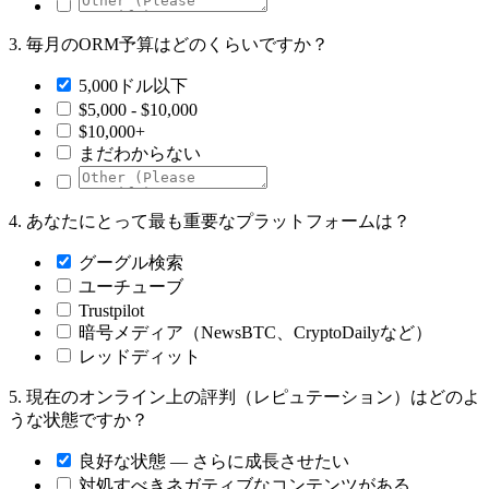
3.
毎月のORM予算はどのくらいですか？
5,000ドル以下
$5,000 - $10,000
$10,000+
まだわからない
4.
あなたにとって最も重要なプラットフォームは？
グーグル検索
ユーチューブ
Trustpilot
暗号メディア（NewsBTC、CryptoDailyなど）
レッドディット
5.
現在のオンライン上の評判（レピュテーション）はどのよ
うな状態ですか？
良好な状態 — さらに成長させたい
対処すべきネガティブなコンテンツがある