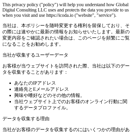
This privacy policy ("policy") will help you understand how Global
Digital Consulting LLC uses and protects the data you provide to us
when you visit and use https://icoda.io ("website", "service").
当社は、本ポリシーを随時変更する権利を留保しており、そ
の際には速やかに最新の情報をお知らせいたします。最新の
変更内容をご確認されたい場合は、このページを頻繁にご覧
になることをお勧めします。
当社が収集するユーザーデータ
お客様が当ウェブサイトを訪問された際、当社は以下のデー
タを収集することがあります：
あなたのIPアドレス
連絡先とEメールアドレス
興味や嗜好などのその他の情報。
当社ウェブサイト上でのお客様のオンライン行動に関
するデータプロファイル。
データを収集する理由
当社がお客様のデータを収集するのにはいくつかの理由があ