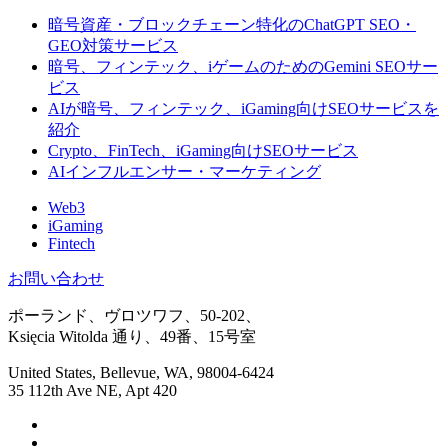
暗号資産・ブロックチェーン特化のChatGPT SEO・
GEO対策サービス
暗号、フィンテック、iゲームのためのGemini SEOサー
ビス
AIが暗号、フィンテック、iGaming向けSEOサービスを
紹介
Crypto、FinTech、iGaming向けSEOサービス
AIインフルエンサー・マーケティング
Web3
iGaming
Fintech
お問い合わせ
ポーランド、ヴロツワフ、50-202、
Księcia Witolda 通り、49番、15号室
United States, Bellevue, WA, 98004-6424
35 112th Ave NE, Apt 420