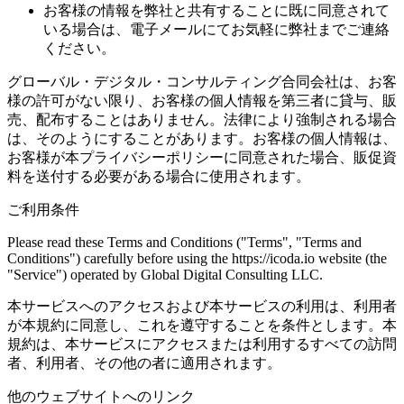
お客様の情報を弊社と共有することに既に同意されて
いる場合は、電子メールにてお気軽に弊社までご連絡
ください。
グローバル・デジタル・コンサルティング合同会社は、お客
様の許可がない限り、お客様の個人情報を第三者に貸与、販
売、配布することはありません。法律により強制される場合
は、そのようにすることがあります。お客様の個人情報は、
お客様が本プライバシーポリシーに同意された場合、販促資
料を送付する必要がある場合に使用されます。
ご利用条件
Please read these Terms and Conditions ("Terms", "Terms and
Conditions") carefully before using the https://icoda.io website (the
"Service") operated by Global Digital Consulting LLC.
本サービスへのアクセスおよび本サービスの利用は、利用者
が本規約に同意し、これを遵守することを条件とします。本
規約は、本サービスにアクセスまたは利用するすべての訪問
者、利用者、その他の者に適用されます。
他のウェブサイトへのリンク