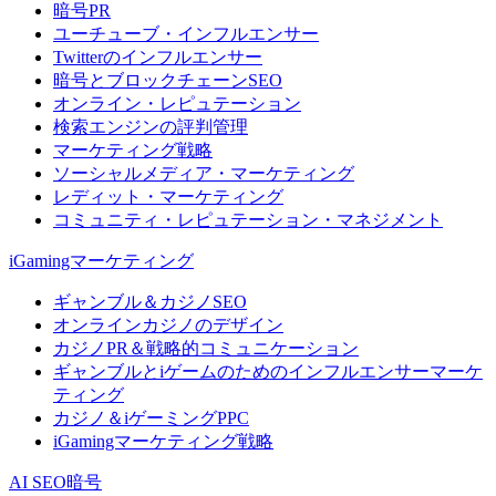
暗号PR
ユーチューブ・インフルエンサー
Twitterのインフルエンサー
暗号とブロックチェーンSEO
オンライン・レピュテーション
検索エンジンの評判管理
マーケティング戦略
ソーシャルメディア・マーケティング
レディット・マーケティング
コミュニティ・レピュテーション・マネジメント
iGamingマーケティング
ギャンブル＆カジノSEO
オンラインカジノのデザイン
カジノPR＆戦略的コミュニケーション
ギャンブルとiゲームのためのインフルエンサーマーケ
ティング
カジノ＆iゲーミングPPC
iGamingマーケティング戦略
AI SEO暗号