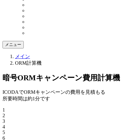
メニュー
メイン
ORM計算機
暗号ORM
キャンペーン費用計算機
ICODAでORMキャンペーンの費用を見積もる
所要時間は約1分です
1
2
3
4
5
6