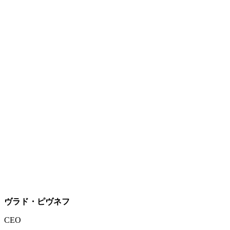
ヴラド・ピヴネフ
CEO