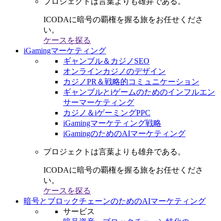
プロジェクトは言葉よりも雄弁である。
ICODAに暗号の覇権を握る旅をお任せくださ
い。
ケースを探る
iGamingマーケティング
ギャンブル＆カジノSEO
オンラインカジノのデザイン
カジノPR＆戦略的コミュニケーション
ギャンブルとiゲームのためのインフルエン
サーマーケティング
カジノ＆iゲーミングPPC
iGamingマーケティング戦略
iGamingのためのAIマーケティング
プロジェクトは言葉よりも雄弁である。
ICODAに暗号の覇権を握る旅をお任せくださ
い。
ケースを探る
暗号とブロックチェーンのためのAIマーケティング
サービス