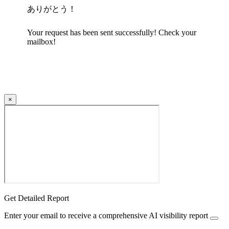
ありがとう！
Your request has been sent successfully! Check your
mailbox!
×
Get Detailed Report
Enter your email to receive a comprehensive AI visibility report