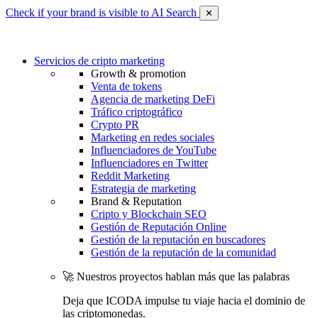
Check if your brand is visible to AI Search
✕
Servicios de cripto marketing
Growth & promotion
Venta de tokens
Agencia de marketing DeFi
Tráfico criptográfico
Crypto PR
Marketing en redes sociales
Influenciadores de YouTube
Influenciadores en Twitter
Reddit Marketing
Estrategia de marketing
Brand & Reputation
Cripto y Blockchain SEO
Gestión de Reputación Online
Gestión de la reputación en buscadores
Gestión de la reputación de la comunidad
🚀 Nuestros proyectos hablan más que las palabras
Deja que ICODA impulse tu viaje hacia el dominio de
las criptomonedas.