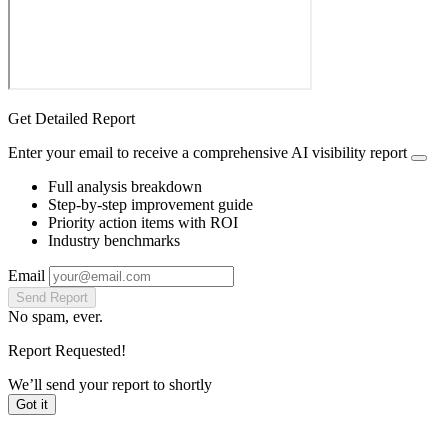
Get Detailed Report
Enter your email to receive a comprehensive AI visibility report
Full analysis breakdown
Step-by-step improvement guide
Priority action items with ROI
Industry benchmarks
Email
Send Report
No spam, ever.
Report Requested!
We’ll send your report to
shortly
Got it