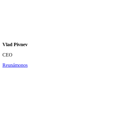
Vlad Pivnev
CEO
Reunámonos