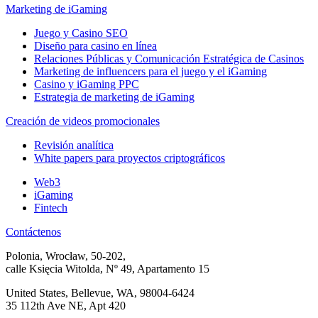
Marketing de iGaming
Juego y Casino SEO
Diseño para casino en línea
Relaciones Públicas y Comunicación Estratégica de Casinos
Marketing de influencers para el juego y el iGaming
Casino y iGaming PPC
Estrategia de marketing de iGaming
Creación de videos promocionales
Revisión analítica
White papers para proyectos criptográficos
Web3
iGaming
Fintech
Contáctenos
Polonia, Wrocław, 50-202,
calle Księcia Witolda, Nº 49, Apartamento 15
United States, Bellevue, WA, 98004-6424
35 112th Ave NE, Apt 420