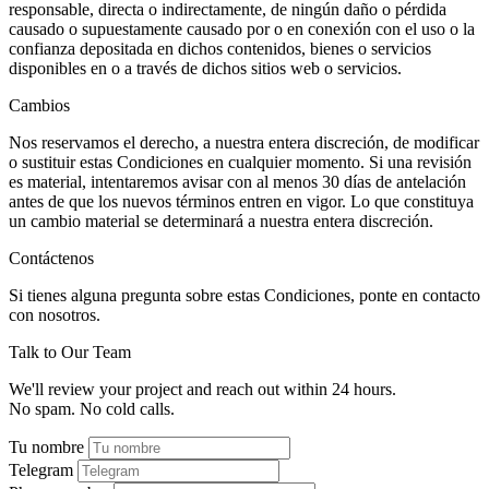
responsable, directa o indirectamente, de ningún daño o pérdida
causado o supuestamente causado por o en conexión con el uso o la
confianza depositada en dichos contenidos, bienes o servicios
disponibles en o a través de dichos sitios web o servicios.
Cambios
Nos reservamos el derecho, a nuestra entera discreción, de modificar
o sustituir estas Condiciones en cualquier momento. Si una revisión
es material, intentaremos avisar con al menos 30 días de antelación
antes de que los nuevos términos entren en vigor. Lo que constituya
un cambio material se determinará a nuestra entera discreción.
Contáctenos
Si tienes alguna pregunta sobre estas Condiciones, ponte en contacto
con nosotros.
Talk to Our Team
We'll review your project and reach out within 24 hours.
No spam. No cold calls.
Tu nombre
Telegram