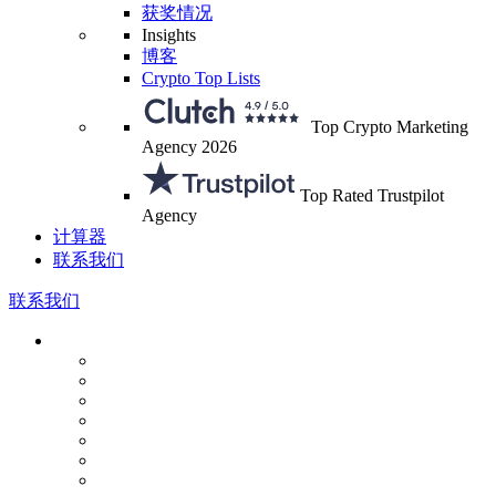
获奖情况
Insights
博客
Crypto Top Lists
Top Crypto Marketing
Agency 2026
Top Rated Trustpilot
Agency
计算器
联系我们
联系我们