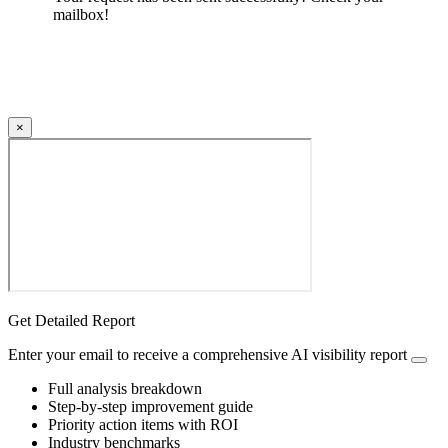
mailbox!
×
Get Detailed Report
Enter your email to receive a comprehensive AI visibility report
Full analysis breakdown
Step-by-step improvement guide
Priority action items with ROI
Industry benchmarks