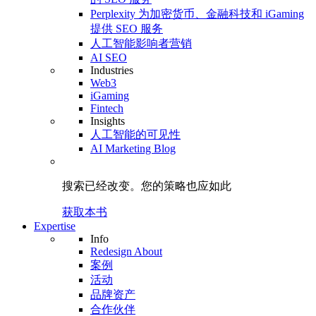
Perplexity 为加密货币、金融科技和 iGaming
提供 SEO 服务
人工智能影响者营销
AI SEO
Industries
Web3
iGaming
Fintech
Insights
人工智能的可见性
AI Marketing Blog
搜索已经改变。
您的策略
也应如此
获取本书
Expertise
Info
Redesign About
案例
活动
品牌资产
合作伙伴