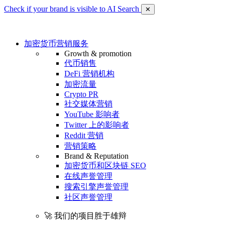
Check if your brand is visible to AI Search
✕
加密货币营销服务
Growth & promotion
代币销售
DeFi 营销机构
加密流量
Crypto PR
社交媒体营销
YouTube 影响者
Twitter 上的影响者
Reddit 营销
营销策略
Brand & Reputation
加密货币和区块链 SEO
在线声誉管理
搜索引擎声誉管理
社区声誉管理
🚀 我们的项目胜于雄辩