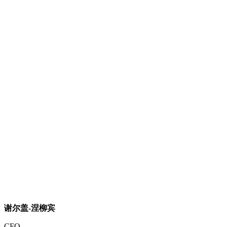
谢尔盖-涅柳宾
CFO