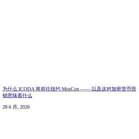
为什么 ICODA 将前往纽约 MozCon —— 以及这对加密货币营
销意味着什么
28 6 月, 2026