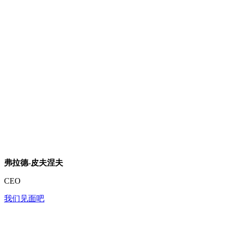
弗拉德-皮夫涅夫
CEO
我们见面吧